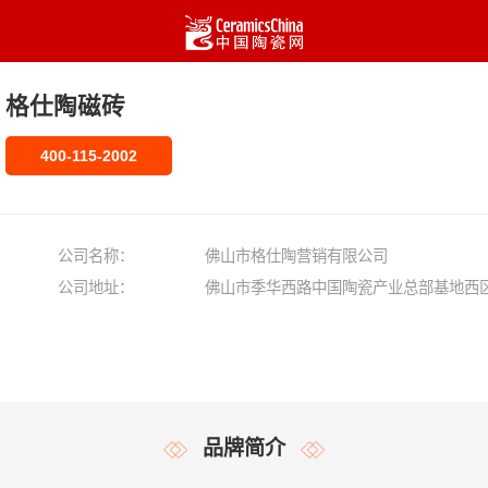
格仕陶磁砖
400-115-2002
公司名称：
佛山市格仕陶营销有限公司
公司地址：
佛山市季华西路中国陶瓷产业总部基地西
品牌简介