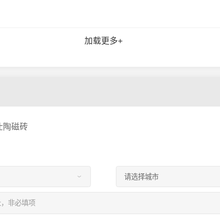
加载更多+
仕陶磁砖