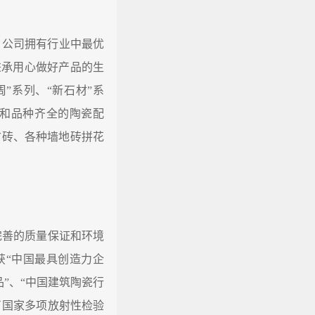
公司拥有行业中最优
秉承用心做好产品的生
”系列、“新石材”系
品和品种齐全的陶瓷配
古砖、各种墙地砖拼花
完善的质量保证和环境
荣获“中国最具创造力企
品”、“中国建筑陶瓷行
了国家多项放射性检验