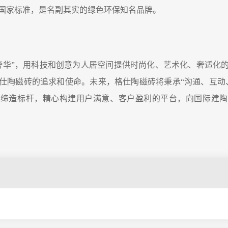
国家标准，是名副其实的绿色环保知名品牌。
华”，用科技和创意为人居空间提供时尚化、艺术化、奢适化
仕陶磁砖的追求和使命。未来，格仕陶磁砖将秉承“沟通、互动
新缔造标杆，精心构建用户满意、客户盈利的平台，向国际建陶