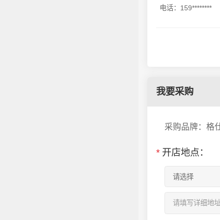
电话：159********
我要采购
采购品牌：格
*
开店地点：