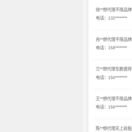
徐**想代理不限品牌
电话：132********
肖**想代理不限品牌
电话：158********
兰**想代理东鹏瓷砖
电话：150********
王**想代理不限品牌
电话：156********
陈**想代理无上岩板