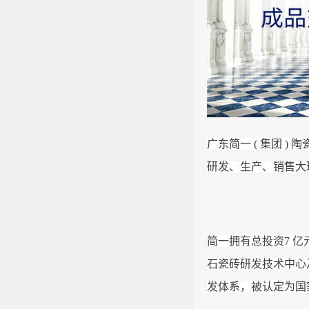
广东简一 ( 集团 ) 
研发、生产、销售大
简一拥有总投资7 亿
石瓷砖研发技术中心
发体系，被认定为国