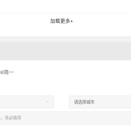
加载更多+
NI简一