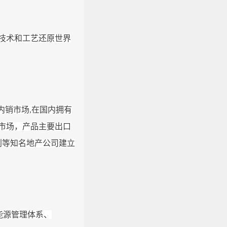
技术和工艺还原世界
内销市场,在国内拥有
外销市场，产品主要出口
创等知名地产公司建立
001能源管理体系、