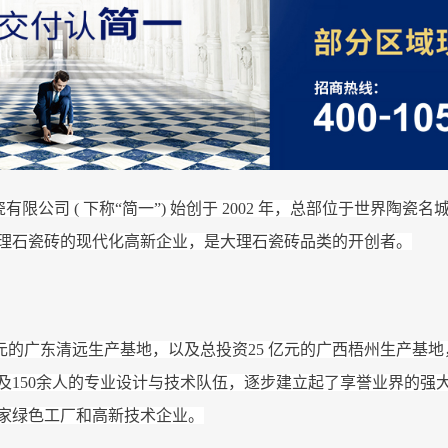
陶瓷有限公司 ( 下称“简一”) 始创于 2002 年，总部位于世界陶瓷名
理石瓷砖的现代化高新企业，是大理石瓷砖品类的开创者。
元的广东清远生产基地，以及总投资25 亿元的广西梧州生产基地，并
及150余人的专业设计与技术队伍，逐步建立起了享誉业界的强
家绿色工厂和高新技术企业。