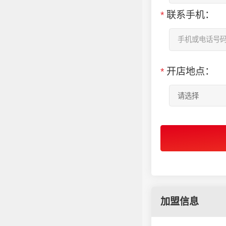
*
联系手机：
*
开店地点：
加盟信息