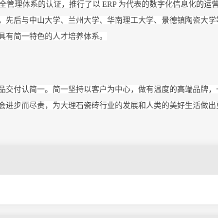
业健康安全管理体系的认证，推行了以 ERP 为代表的数字化信息化的
，先后与中山大学、兰州大学、华南理工大学、景德镇陶瓷大学
具有简一特色的人才培养体系。
品交付认简一。简一坚持以客户为中心，做有温度的高端品牌，
会进步而尽责，为大理石瓷砖行业的发展和人类的美好生活做出