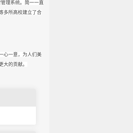
运营管理系统。简一一直
等多所高校建立了合
一心一意，为人们美
更大的贡献。