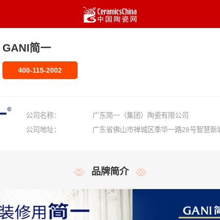
GANI简一
400-115-2002
公司名称：
广东简一（集团）陶瓷有限公司
公司地址：
广东省佛山市禅城区季华一路28号智慧新城
品牌简介