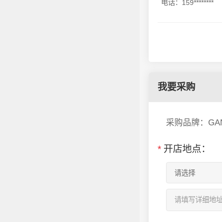
电话：159********
我要采购
采购品牌：GA
*
开店地点：