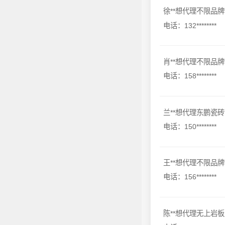
徐**想代理不限品牌
电话：132********
肖**想代理不限品牌
电话：158********
兰**想代理东鹏瓷砖
电话：150********
王**想代理不限品牌
电话：156********
陈**想代理无上岩板