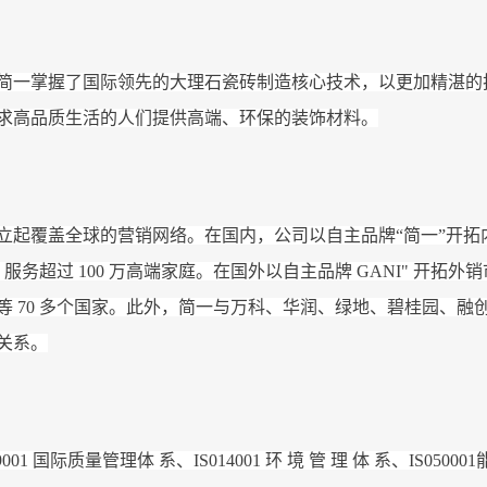
简一掌握了国际领先的大理石瓷砖制造核心技术，以更加精湛的
求高品质生活的人们提供高端、环保的装饰材料。
立起覆盖全球的营销网络。在国内，公司以自主品牌“简一”开拓
 , 服务超过 100 万高端家庭。在国外以自主品牌 GANI" 开拓
等 70 多个国家。此外，简一与万科、华润、绿地、碧桂园、融
关系。
01 国际质量管理体 系、IS014001 环 境 管 理 体 系、IS050