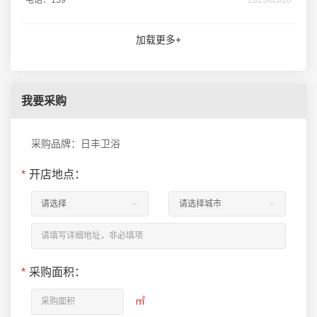
电话：159********
2025/03/20
加载更多+
我要采购
采购品牌：日丰卫浴
*
开店地点：
*
采购面积：
㎡