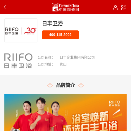
日丰卫浴
400-115-2002
公司名称：
日丰企业集团有限公司
公司地址：
佛山
品牌简介