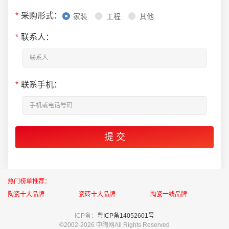
*
采购形式：
家装
工程
其他
*
联系人：
*
联系手机：
热门榜单推荐：
陶瓷十大品牌
瓷砖十大品牌
陶瓷一线品牌
ICP备：
粤ICP备14052601号
©2002-
2026 中陶网All Rights Reserved