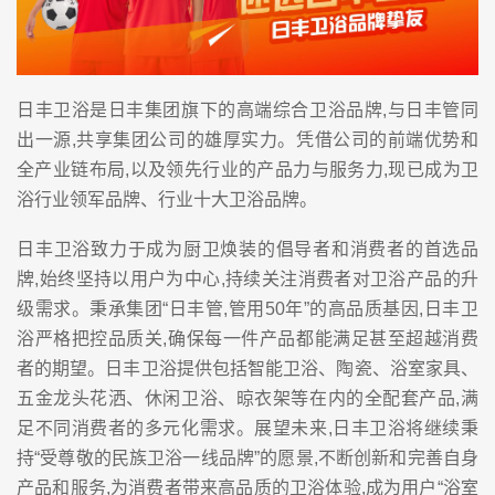
日丰卫浴是日丰集团旗下的高端综合卫浴品牌,与日丰管同
出一源,共享集团公司的雄厚实力。凭借公司的前端优势和
全产业链布局,以及领先行业的产品力与服务力,现已成为卫
浴行业领军品牌、行业十大卫浴品牌。
日丰卫浴致力于成为厨卫焕装的倡导者和消费者的首选品
牌,始终坚持以用户为中心,持续关注消费者对卫浴产品的升
级需求。秉承集团“日丰管,管用50年”的高品质基因,日丰卫
浴严格把控品质关,确保每一件产品都能满足甚至超越消费
者的期望。日丰卫浴提供包括智能卫浴、陶瓷、浴室家具、
五金龙头花洒、休闲卫浴、晾衣架等在内的全配套产品,满
足不同消费者的多元化需求。展望未来,日丰卫浴将继续秉
持“受尊敬的民族卫浴一线品牌”的愿景,不断创新和完善自身
产品和服务,为消费者带来高品质的卫浴体验,成为用户“浴室