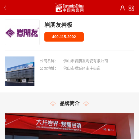
岩朋友岩板
400-115-2002
公司名称：
佛山市岩朋友陶瓷有限公司
公司地址：
佛山市禅城区南庄街道
品牌简介