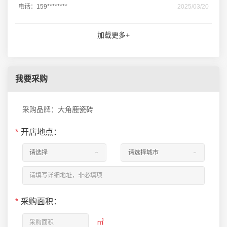
电话：159********
2025/03/20
加载更多+
我要采购
采购品牌：大角鹿瓷砖
*
开店地点：
*
采购面积：
㎡