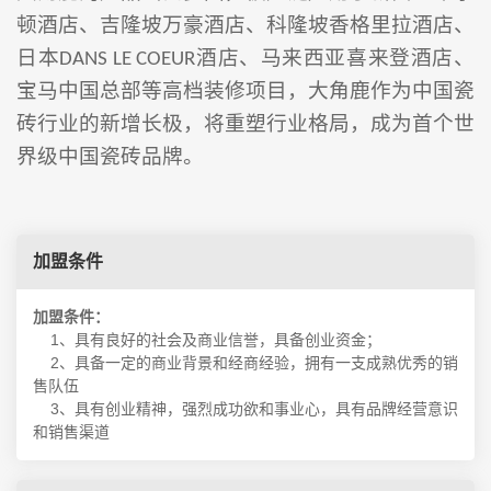
顿酒店、吉隆坡万豪酒店、科隆坡香格里拉酒店、
日本
酒店、马来西亚喜来登酒店、
DANS LE COEUR
宝马中国总部等高档装修项目，大角鹿作为中国瓷
砖行业的新增长极，将重塑行业格局，成为首个世
界级中国瓷砖品牌。
加盟条件
加盟条件：
1、具有良好的社会及商业信誉，具备创业资金；
2、具备一定的商业背景和经商经验，拥有一支成熟优秀的销
售队伍
3、具有创业精神，强烈成功欲和事业心，具有品牌经营意识
和销售渠道