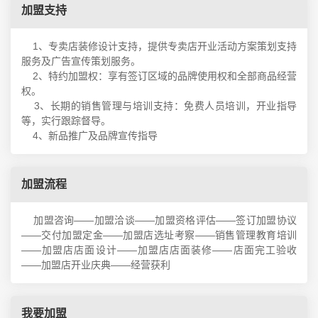
加盟支持
1、专卖店装修设计支持，提供专卖店开业活动方案策划支持
服务及广告宣传策划服务。
2、特约加盟权：享有签订区域的品牌使用权和全部商品经营
权。
3、长期的销售管理与培训支持：免费人员培训，开业指导
等，实行跟踪督导。
4、新品推广及品牌宣传指导
加盟流程
加盟咨询——加盟洽谈——加盟资格评估——签订加盟协议
——交付加盟定金——加盟店选址考察——销售管理教育培训
——加盟店店面设计——加盟店店面装修——店面完工验收
——加盟店开业庆典——经营获利
我要加盟