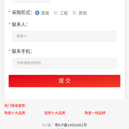
*
采购形式：
家装
工程
其他
*
联系人：
*
联系手机：
热门榜单推荐：
陶瓷十大品牌
瓷砖十大品牌
陶瓷一线品牌
ICP备：
粤ICP备14052601号