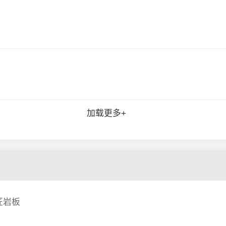
加载更多+
匠岩板