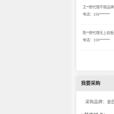
王**想代理不限品牌
电话：156********
陈**想代理无上岩板
电话：159********
我要采购
采购品牌：金