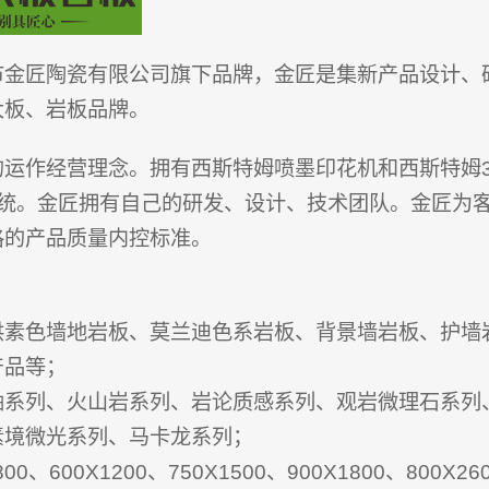
市金匠陶瓷有限公司旗下品牌，金匠是集新产品设计、
大板、岩板品牌。
运作经营理念。拥有西斯特姆喷墨印花机和西斯特姆33
系统。金匠拥有自己的研发、设计、技术团队。金匠为
格的产品质量内控标准。
色墙地岩板、莫兰迪色系岩板、背景墙岩板、护墙
产品等；
釉系列、火山岩系列、岩论质感系列、观岩微理石系列
素境微光系列、马卡龙系列；
0、600X1200、750X1500、900X1800、800X2