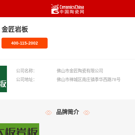
金匠岩板
400-115-2002
公司名称：
佛山市金匠陶瓷有限公司
公司地址：
佛山市禅城区南庄镇季华西路78号
品牌简介