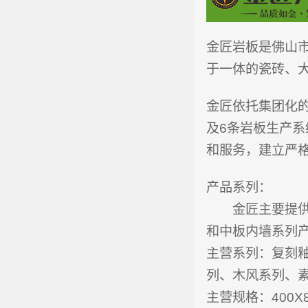
金匠岩板是佛山
于一体的瓷砖、
金匠依托集团化的
及6条岩板生产
和服务，建立严
产品系列：
金匠主要提供素
和中板内墙系列
主营系列：复刻
列、木风系列、
主营规格：400X80