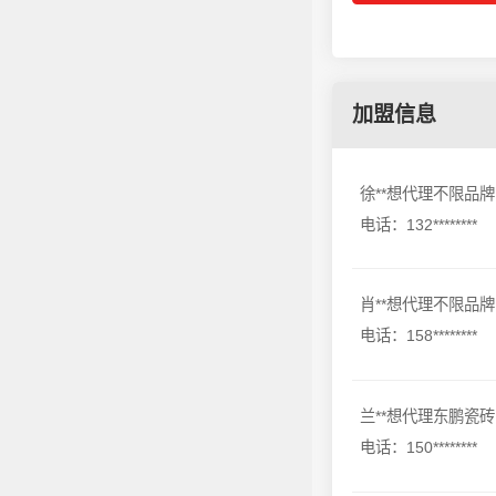
加盟信息
徐**想代理不限品牌
电话：132********
肖**想代理不限品牌
电话：158********
兰**想代理东鹏瓷砖
电话：150********