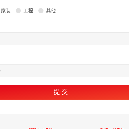
家装
工程
其他