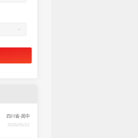
四川省-阆中
2025/05/22