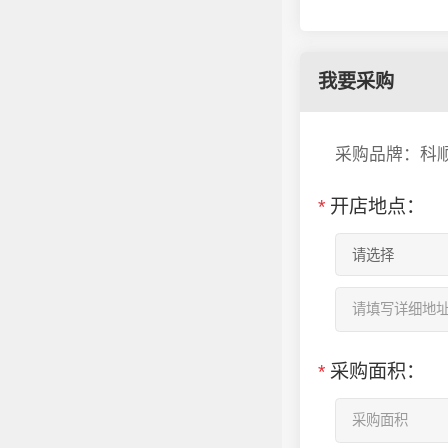
我要采购
采购品牌：科
*
开店地点：
*
采购面积：