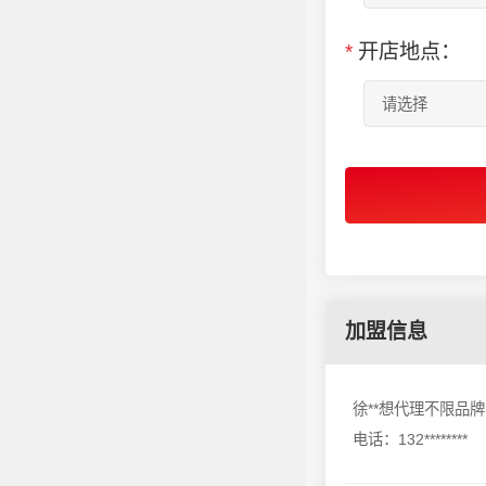
*
开店地点：
加盟信息
徐**想代理不限品牌
电话：132********