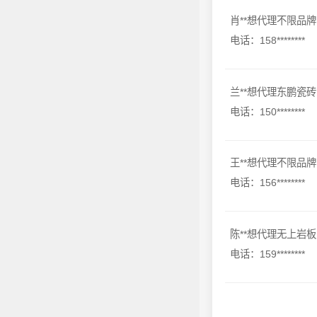
肖**想代理不限品牌
电话：158********
兰**想代理东鹏瓷砖
电话：150********
王**想代理不限品牌
电话：156********
陈**想代理无上岩板
电话：159********