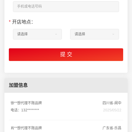
*
开店地点：
加盟信息
徐**想代理不限品牌
四川省-阆中
电话：132********
2025/05/22
肖**想代理不限品牌
广东省-乐昌