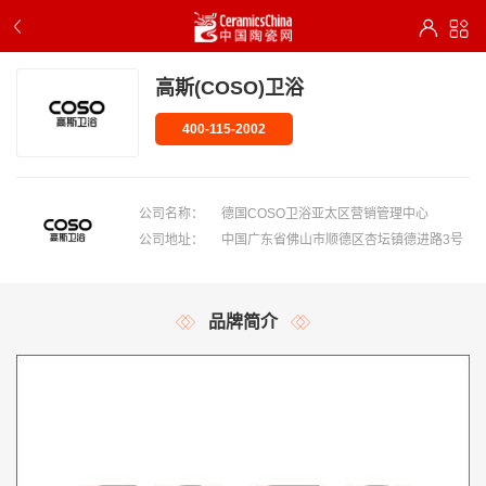
高斯(COSO)卫浴
400-115-2002
公司名称：
德国COSO卫浴亚太区营销管理中心
公司地址：
中国广东省佛山市顺德区杏坛镇德进路3号
品牌简介