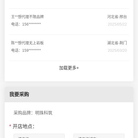
王**想代理不限品牌
河北省-邢台
电话：156********
2025/05/22
陈**想代理无上岩板
湖北省-荆门
电话：159********
2025/03/20
加载更多+
我要采购
采购品牌：明珠科筑
*
开店地点：