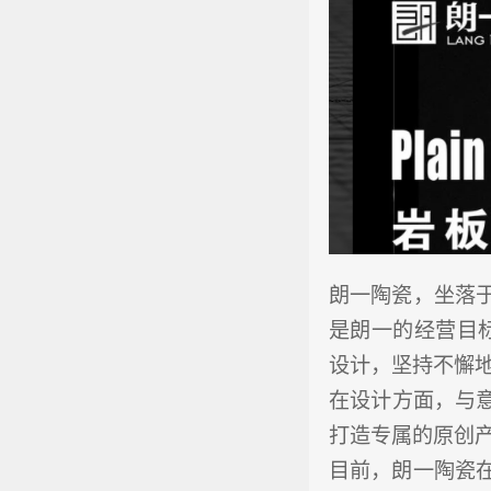
朗一陶瓷，坐落于
是朗一的经营目
设计，坚持不懈
在设计方面，与意
打造专属的原创
目前，朗一陶瓷在