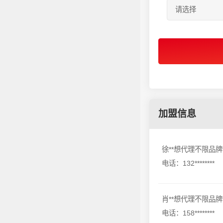
加盟信息
徐**想代理不限品牌
电话：132********
肖**想代理不限品牌
电话：158********