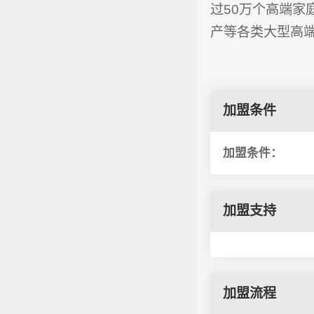
过50万个高端
产等各类大型高
加盟条件
加盟条件：
加盟支持
加盟流程