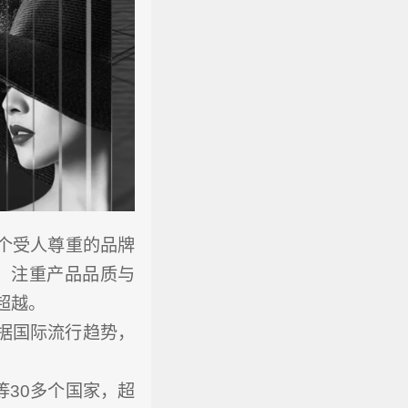
一个受人尊重的品牌
，注重产品品质与
超越。
根据国际流行趋势，
等30多个国家，超