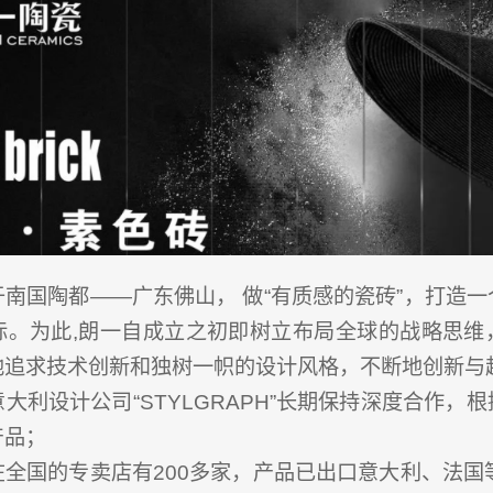
南国陶都——广东佛山， 做“有质感的瓷砖”，打造
标。为此,朗一自成立之初即树立布局全球的战略思维
地追求技术创新和独树一帜的设计风格，不断地创新与
大利设计公司“STYLGRAPH”长期保持深度合作，
产品；
全国的专卖店有200多家，产品已出口意大利、法国