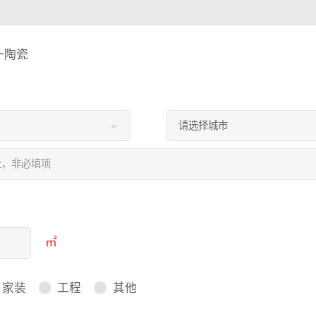
一陶瓷
㎡
家装
工程
其他