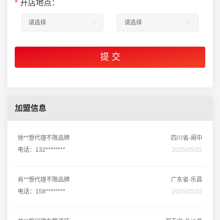
*
开店地点：
加盟信息
徐**想代理不限品牌
四川省-阆中
电话：132********
2025/05/22
肖**想代理不限品牌
广东省-乐昌
电话：158********
2025/05/22