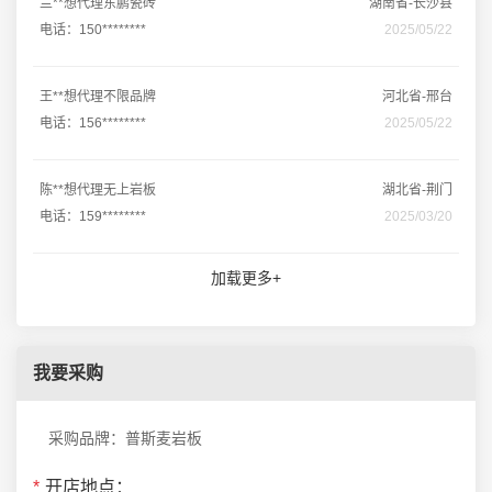
兰**想代理东鹏瓷砖
湖南省-长沙县
电话：150********
2025/05/22
王**想代理不限品牌
河北省-邢台
电话：156********
2025/05/22
陈**想代理无上岩板
湖北省-荆门
电话：159********
2025/03/20
加载更多+
我要采购
采购品牌：普斯麦岩板
*
开店地点：