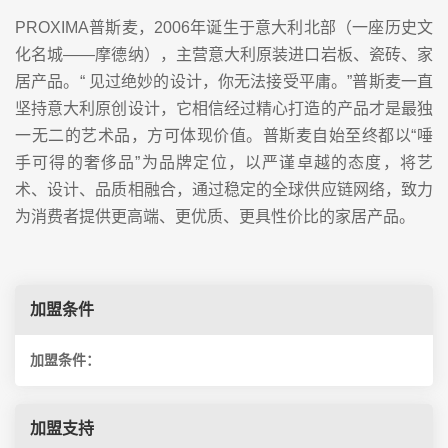
PROXIMA普斯麦，2006年诞生于意大利北部（一座历史文
化名城——摩德纳），主营意大利原装进口岩板、瓷砖、家
居产品。“ 见过绝妙的设计，你无法接受平庸。”普斯麦一直
坚持意大利原创设计，它相信经过精心打造的产品才是最独
一无二的艺术品，方可体现价值。普斯麦自始至终都以“唾
手可得的奢侈品”为品牌定位，以严谨卓越的态度，将艺
术、设计、品质相融合，通过稳定的全球供应链网络，致力
为消费者提供更高端、更优质、更具性价比的家居产品。
加盟条件
加盟条件：
加盟支持