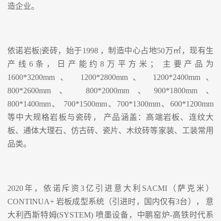
造企业。
依诺岩板|瓷砖，始于1998 ，制造中心占地50万㎡，现有生
产线6条，日产能约8万平方米； 主要产品为
1600*3200mm、 1200*2800mm、 1200*2400mm、
800*2600mm、 800*2000mm、900*1800mm、
800*1400mm、 700*1500mm、700*1300mm、600*1200mm
等中大规格岩板与瓷砖， 产品涵盖：高端岩板、连纹大
板、通体大理石、仿古砖、瓷片、木纹砖等家装、工装常用
品类。
2020年，依诺斥资3亿引进意大利SACMI（萨克米）
CONTINUA+ 岩板成型系统（引进时，国内仅有3台）， 意
大利西斯特姆(SYSTEM) 喷墨设备，中鹏窑炉-高铁时代系