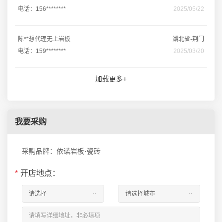
电话：156********
2025/05/22
陈**想代理无上岩板
湖北省-荆门
电话：159********
2025/03/20
加载更多+
我要采购
采购品牌：依诺岩板·瓷砖
*
开店地点：