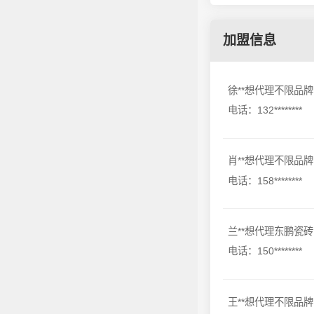
加盟信息
徐**想代理不限品牌
电话：132********
肖**想代理不限品牌
电话：158********
兰**想代理东鹏瓷砖
电话：150********
王**想代理不限品牌