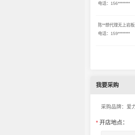
电话：156********
陈**想代理无上岩板
电话：159********
我要采购
采购品牌：爱
*
开店地点：