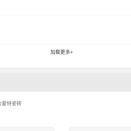
加载更多+
力蒙特瓷砖