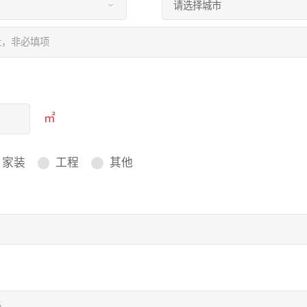
㎡
家装
工程
其他