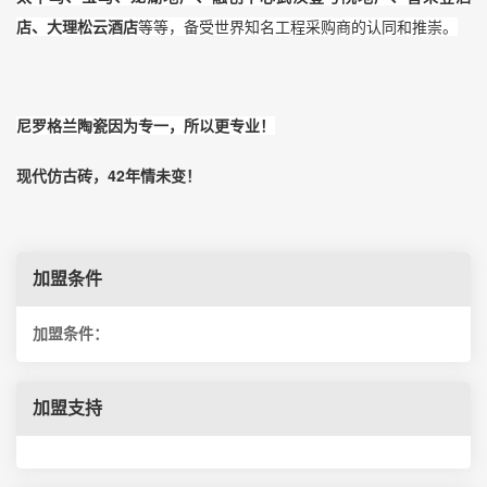
店、大理松云酒店
等等，备受世界知名工程采购商的认同和推崇。
尼罗格兰陶瓷因为专一，所以更专业！
42
现代仿古砖，
年情未变！
加盟条件
加盟条件：
加盟支持