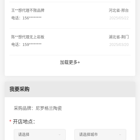
王**想代理不限品牌
河北省-邢台
电话：156********
2025/05/22
陈**想代理无上岩板
湖北省-荆门
电话：159********
2025/03/20
加载更多+
我要采购
采购品牌：尼罗格兰陶瓷
*
开店地点：