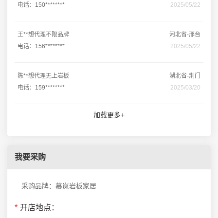
电话：150********
2025/05/22
王**想代理不限品牌
河北省-邢台
电话：156********
2025/05/22
陈**想代理无上岩板
湖北省-荆门
电话：159********
2025/03/20
加载更多+
我要采购
采购品牌：慕岚岩板家居
*
开店地点：