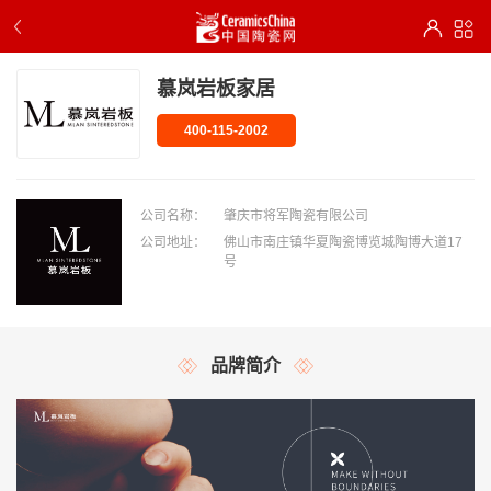
慕岚岩板家居
400-115-2002
公司名称：
肇庆市将军陶瓷有限公司
公司地址：
佛山市南庄镇华夏陶瓷博览城陶博大道17
号
品牌简介