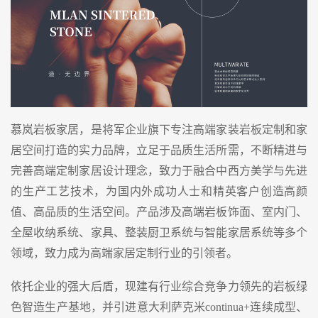
慕岚岩板家居，是将军企业旗下专注高端家装岩板定制和家
居空间打造的实力品牌，立足于品质生活所需，不断精进与
完善高端定制家居设计理念，致力于融合中西方美学与先进
的生产工艺技术，为国内外成功人士和精英客户创造高颜
值、高品质的生活空间。产品涉及高端岩板饰面、室内门、
全屋收纳系统、家具、整装厨卫系统与智能家居系统等多个
领域，致力成为高端家居定制行业的引领者。
依托企业的强大后盾，现建有行业综合竞争力领先的岩板绿
色智造生产基地，并引进意大利萨克米continua+连续成型、