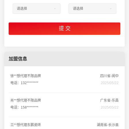
加盟信息
徐**想代理不限品牌
四川省-阆中
电话：132********
2025/05/22
肖**想代理不限品牌
广东省-乐昌
电话：158********
2025/05/22
兰**想代理东鹏瓷砖
湖南省-长沙县