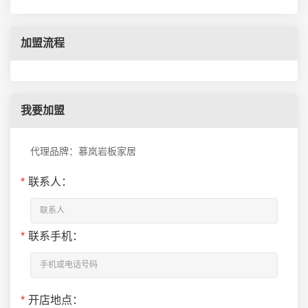
加盟流程
我要加盟
代理品牌：慕岚岩板家居
*
联系人：
*
联系手机：
*
开店地点：