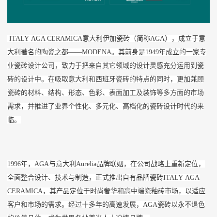
ITALY AGA CERAMICA意大利伊加瓷砖（简称AGA），成立于意
大利著名的陶瓷之都——MODENA。其前身是1949年成立的一家专
业瓷砖设计公司，致力于把来自其它领域的设计灵感充分运用到瓷
砖的设计中。在吸取意大利和西班牙瓷砖的特点的同时，更加兼顾
瓷砖的材料、结构、形态、色彩、表面加工及装饰等多方面的市场
需求，并推进了业界个性化、多元化、高档化的瓷砖设计时代的来
临。
1996年，AGA与意大利Aurelia品牌联姻，在公司战略上重新定位，
全面整合设计、技术与制造，正式推出自有品牌瓷砖ITALY AGA
CERAMICA，其产品定位于时尚奢华和高中端瓷釉砖市场，以适应
客户和市场的需求。经过十多年的高速发展，AGA瓷砖以永不退色