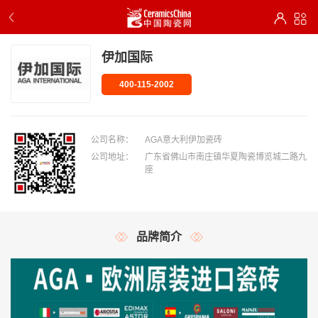
伊加国际
400-115-2002
公司名称：
AGA意大利伊加瓷砖
公司地址：
广东省佛山市南庄镇华夏陶瓷博览城二路九
座
品牌简介