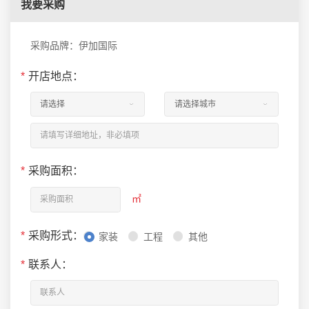
我要采购
采购品牌：伊加国际
*
开店地点：
*
采购面积：
㎡
*
采购形式：
家装
工程
其他
*
联系人：