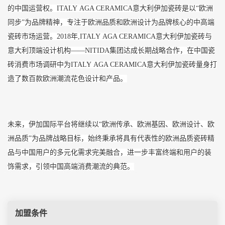
的中国运营权。ITALY AGA CERAMICA意大利伊加瓷砖是以“欧洲
同步”为品牌精神，专注于欧洲品质和欧洲设计为品牌核心的中高端
瓷砖市场运营。2018年,ITALY AGA CERAMICA意大利伊加瓷砖与
意大利顶端设计机构——NITIDA集团达成长期战略合作，在中国瓷
砖消费市场调研中为ITALY AGA CERAMICA意大利伊加瓷砖量身打
造了数百款欧洲潮流花色设计和产品。
未来，伊加国际平台将继续以“欧洲传承、欧洲基因、欧洲设计、欧
洲品质”为品牌战略目标，始终秉承将具有代表性的欧洲品质瓷砖精
品与中国用户的多元化需求完美融合，进一步丰富终端和用户的装
饰需求，引领中国高端消费潮流的典范。
加盟条件