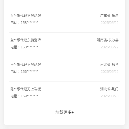
肖**想代理不限品牌
广东省-乐昌
电话：158********
2025/05/22
兰**想代理东鹏瓷砖
湖南省-长沙县
电话：150********
2025/05/22
王**想代理不限品牌
河北省-邢台
电话：156********
2025/05/22
陈**想代理无上岩板
湖北省-荆门
电话：159********
2025/03/20
加载更多+