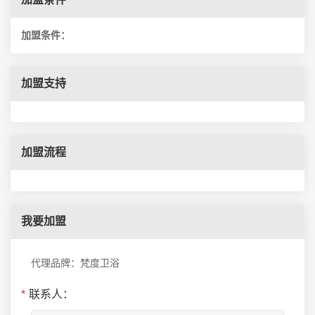
加盟条件：
加盟支持
加盟流程
我要加盟
代理品牌：梵度卫浴
*
联系人：