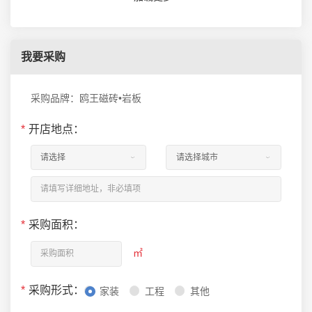
我要采购
采购品牌：鸥王磁砖•岩板
*
开店地点：
*
采购面积：
㎡
*
采购形式：
家装
工程
其他