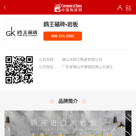
鸥王磁砖•岩板
400-115-2002
公司名称：
佛山市鸥王陶瓷有限公司
公司地址：
广东省佛山市禅城区佛山大道北
品牌简介