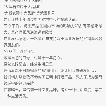
“中国陶瓷行业十大品牌”
“大理石瓷砖十大品牌”
“大板瓷砖十大品牌”等荣誉称号，
并且连续十年通过中国建材中心的权威认证。
专心不负，鸥王产品在国内市场的影响力和占有率愈渐愈
大，且产品乘风逆浪远销欧美。
在此衷心感谢，一路关注与支持鸥王事业发展的经销商及各
界朋友们。
“有品位，选鸥王”。
这是当初的口号，也是十一年初心。
经营瓷砖是表，经营生活是里。
凭借着鸥王日趋完善的营销团队、设计团队与研发团队，
我们竭力以孜孜不倦的工匠精神打造产品，致力于成为瓷砖
领域中的经典品牌。
信赖鸥王，是信赖一种文化品味，确立一种生活态度，享受
一种生活品质。