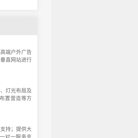
。高端户外广告
居垂直网站进行
局、灯光布局及
布置营造等方
训支持；提供大
一对一服务支