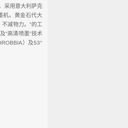
，采用意大利萨克
喷墨机。黄金石代大
不减物力。”的工
及“高清喷墨”技术
BBIA）及53°