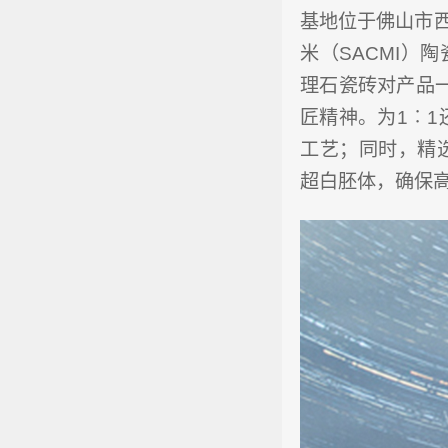
基地位于佛山市
米（SACMI）
理石瓷砖对产品
匠精神。为1︰1
工艺；同时，精选
超白胚体，确保