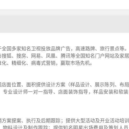
于全国多家知名卫视投放品牌广告，高速路牌、旅行景点等
与搜狐、搜房、网易、凤凰、腾讯等全国知名门户网站及家
准化、精细化、病毒式营销，赢取市场先机。
根据店面位置、面积提供设计方案（样品设计、展示陈列、布
，专业设计师一对一指导、店面装饰指导，样品安装和软装
销方案提案、执行及后期跟踪；提供大型活动及开业活动培
、物料设计及制作跟踪；提供知名明星出场费用及策划人员