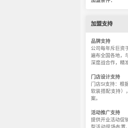
加盟条件：
加盟支持
品牌支持
公司每年斥巨资
遍布全国各地，
深度战合作，精
门店设计支持
门店SI支持：
软装搭配支持）
案。
活动推广支持
提供开业活动促
型活动现场布置