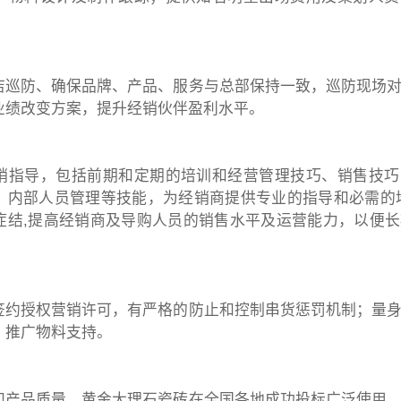
店巡防、确保品牌、产品、服务与总部保持一致，巡防现场
业绩改变方案，提升经销伙伴盈利水平。
销指导，包括前期和定期的培训和经营管理技巧、销售技巧
、内部人员管理等技能，为经销商提供专业的指导和必需的
症结,提高经销商及导购人员的销售水平及运营能力，以便
签约授权营销许可，有严格的防止和控制串货惩罚机制；量
、推广物料支持。
和产品质量，黄金大理石瓷砖在全国各地成功投标广泛使用