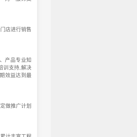
对门店进行销售
、产品专业知
培训支持,解决
长期效益达到最
身定做推广计划
，累计丰富工程