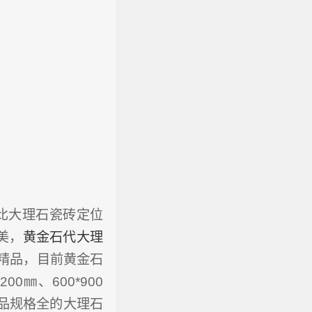
比大理石瓷砖定位
美，
黄金石代大理
砖精品，目前黄金石
0㎜、600*900
、产品规格全的大理石