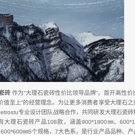
瓷砖
作为“大理石瓷砖性价比领导品牌”，首开高性价
价值至上”的经营理念。为让更多消费者享受大理石之
etrostu专业设计团队战略合作，共同研发大理石瓷
理石瓷砖产品108款，涵盖900*1800㎜、600*120
㎜、600*600㎜5个规格，7大色系，是行业产品品种