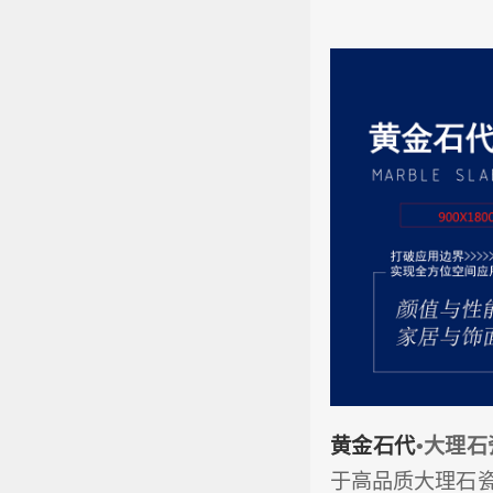
黄金石代
•大理石
于高品质大理石