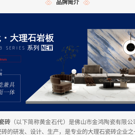
品牌简介
瓷砖
（以下简称黄金石代）是佛山市金鸿陶瓷有限公
瓷砖的研发、设计、生产，是专业的大理石瓷砖企业之