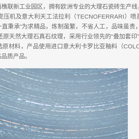
西樵联新工业园区，拥有欧洲专业的大理石瓷砖生产线
陶瓷压机及意大利天工法拉利（TECNOFERRARI）
一直秉承“为求精品，炼制虽繁，不省人工，品味虽贵，
还原天然大理石真石纹理，采用行业领先的“叠加套印”
原材料，产品使用进口意大利卡罗比亚釉料（COLORO
高品质产品。