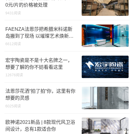
0元/片的价格被处理
9431阅读
FAENZA法恩莎把希腊米科诺斯
岛搬到了现场 以璀璨艺术焕新生
活
6612阅读
宏宇陶瓷是不是十大名牌之一，
想要了解的你不妨看看这里
12676阅读
法恩莎花洒“拍了拍”你，这里有你
想要的灵感
6025阅读
欧神诺2021新品 | 8款现代风卫浴
间设计，总有1款适合你