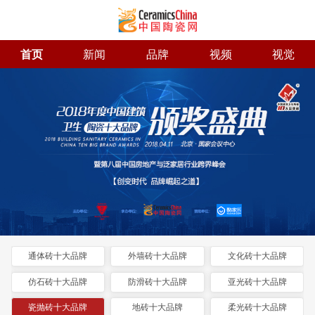
首页
新闻
品牌
视频
视觉
通体砖十大品牌
外墙砖十大品牌
文化砖十大品牌
仿石砖十大品牌
防滑砖十大品牌
亚光砖十大品牌
瓷抛砖十大品牌
地砖十大品牌
柔光砖十大品牌