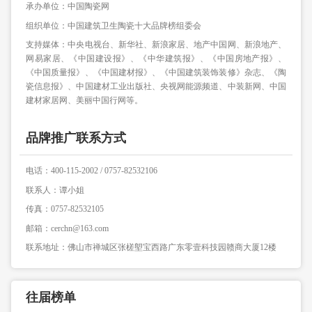
承办单位：中国陶瓷网
组织单位：中国建筑卫生陶瓷十大品牌榜组委会
支持媒体：中央电视台、新华社、新浪家居、地产中国网、新浪地产、
网易家居、《中国建设报》、《中华建筑报》、《中国房地产报》、
《中国质量报》、《中国建材报》、《中国建筑装饰装修》杂志、《陶
瓷信息报》、中国建材工业出版社、央视网能源频道、中装新网、中国
建材家居网、美丽中国行网等。
品牌推广联系方式
电话：400-115-2002 / 0757-82532106
联系人：谭小姐
传真：0757-82532105
邮箱：cerchn@163.com
联系地址：佛山市禅城区张槎塱宝西路广东零壹科技园赣商大厦12楼
往届榜单