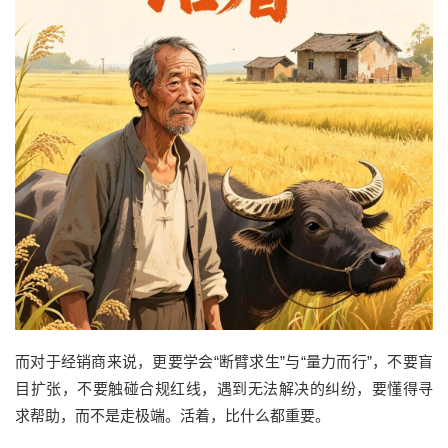
而
对于
经销商
来说，更要学会
“断臂求生”与“量力而行”
，
不要盲
目扩张，不要触碰合规红线，遇到无法解决的纠纷，要懂得寻
求帮助，而不是走极端。活着，比什么都重要。