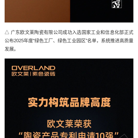
△ 广东欧文莱陶瓷有限公司成功入选国家工业和信息化部正式
公布2025年度“绿色工厂、绿色工业园区”名单，系统推进高质量
发展。