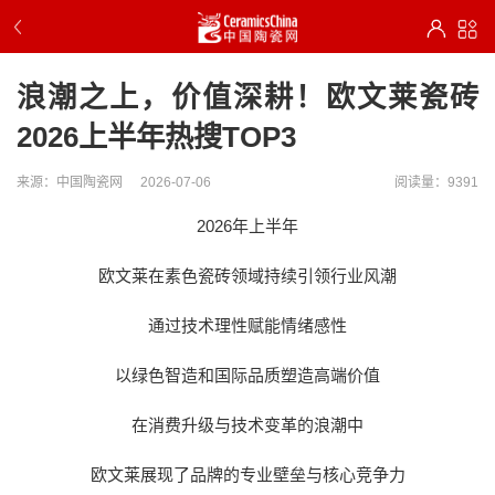
浪潮之上，价值深耕！欧文莱瓷砖
2026上半年热搜TOP3
来源：中国陶瓷网
2026-07-06
阅读量：9391
2026年上半年
欧文莱在素色瓷砖领域持续引领行业风潮
通过技术理性赋能情绪感性
以绿色智造和国际品质塑造高端价值
在消费升级与技术变革的浪潮中
欧文莱展现了品牌的专业壁垒与核心竞争力