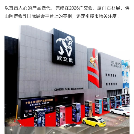
以直击人心的产品迭代，完成在2026广交会、厦门石材展、佛
山陶博会等国际展会平台上的亮相，迅速引爆市场关注度。