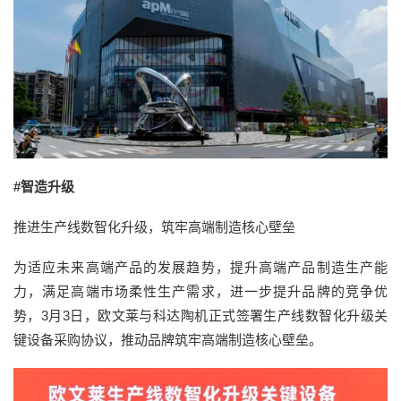
#智造升级
推进生产线数智化升级，筑牢高端制造核心壁垒
为适应未来高端产品的发展趋势，提升高端产品制造生产能
力，满足高端市场柔性生产需求，进一步提升品牌的竞争优
势，3月3日，欧文莱与科达陶机正式签署生产线数智化升级关
键设备采购协议，推动品牌筑牢高端制造核心壁垒。