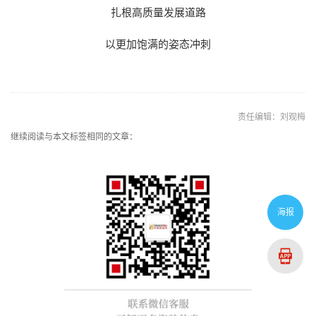
扎根高质量发展道路
以更加饱满的姿态冲刺
责任编辑：刘观梅
继续阅读与本文标签相同的文章：
海报