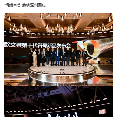
“情绪审美”趋势深刻回应。