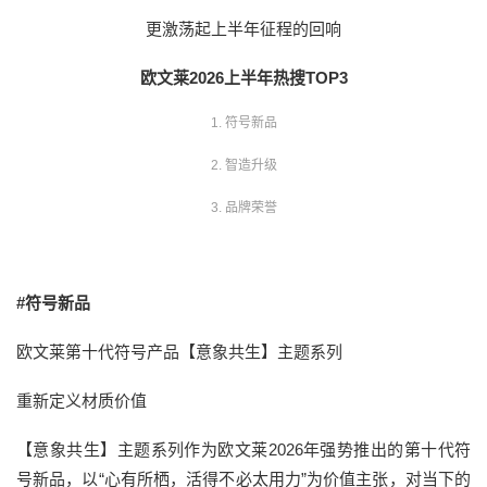
更激荡起上半年征程的回响
欧文莱2026上半年热搜TOP3
1. 符号新品
2. 智造升级
3. 品牌荣誉
#符号新品
欧文莱第十代符号产品【意象共生】主题系列
重新定义材质价值
【意象共生】主题系列作为欧文莱2026年强势推出的第十代符
号新品，以“心有所栖，活得不必太用力”为价值主张，对当下的