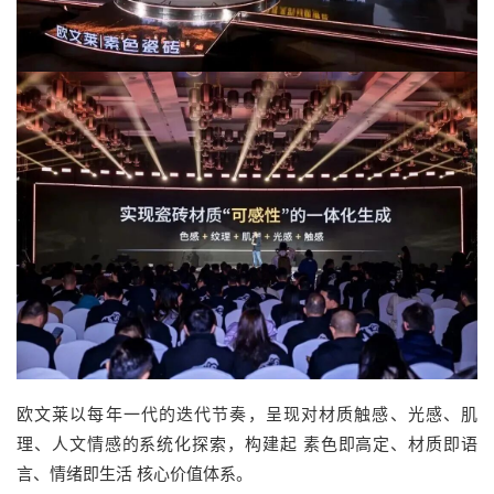
欧文莱以每年一代的迭代节奏，呈现对材质触感、光感、肌
理、人文情感的系统化探索，构建起 素色即高定、材质即语
言、情绪即生活 核心价值体系。