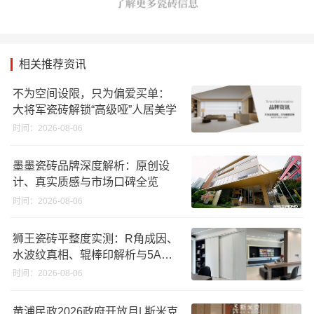
相关推荐资讯
不为空间设限，只为偏爱买单：
大将军瓷砖解锁“高级哑”人居美学
时间：2026-08-06
墨墨瓷砖品牌深度解析：原创设
计、真实质感与市场口碑全览
时间：2026-08-06
狮王瓷砖平整度实测：R角成因、
水波纹真相、辊棒印解析与5A标
准选购指南
时间：2026-08-06
黄浦民政2026政府开放月| 斯米克