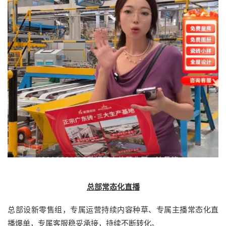
总部常态化直播
总部设新零售组，专属运营持续内容种草、专属主播常态化直
播爆单，专属客服稳妥承接，持续不断转化。