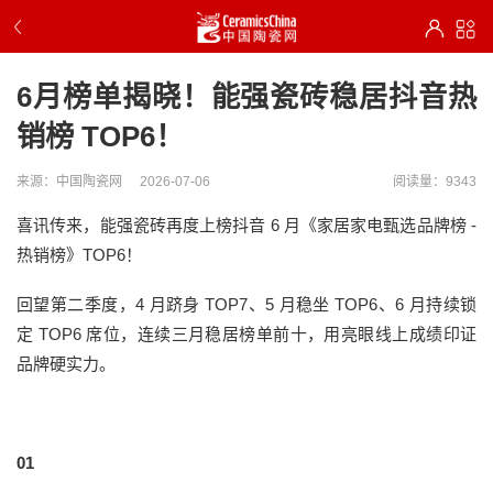
6月榜单揭晓！能强瓷砖稳居抖音热
销榜 TOP6！
来源：中国陶瓷网
2026-07-06
阅读量：9343
喜讯传来，能强瓷砖再度上榜抖音 6 月《家居家电甄选品牌榜 -
热销榜》TOP6！
回望第二季度，4 月跻身 TOP7、5 月稳坐 TOP6、6 月持续锁
定 TOP6 席位，连续三月稳居榜单前十，用亮眼线上成绩印证
品牌硬实力。
01