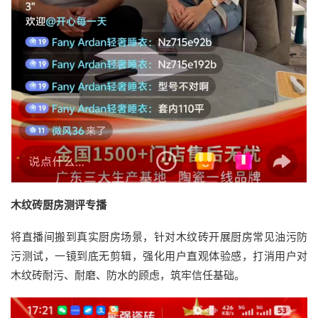
木纹砖厨房测评专播
将直播间搬到真实厨房场景，针对木纹砖开展厨房常见油污防
污测试，一镜到底无剪辑，强化用户直观体验感，打消用户对
木纹砖耐污、耐磨、防水的顾虑，筑牢信任基础。