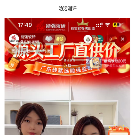
-
防污测评
-