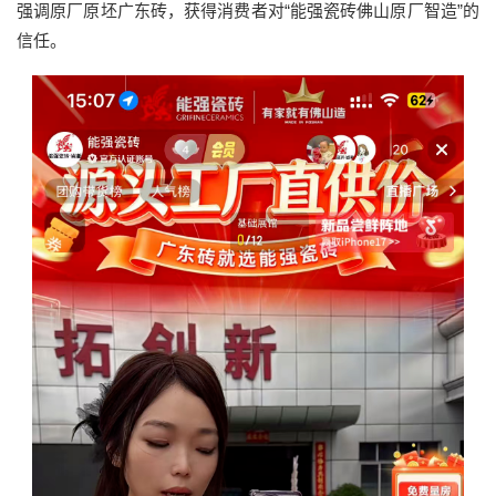
强调原厂原坯广东砖，获得消费者对“能强瓷砖佛山原厂智造”的
信任。