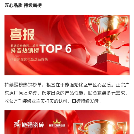
匠心品质 持续霸榜
持续霸榜热销榜单，根基在于能强始终坚守匠心品质。正宗广
东原厂原坯瓷砖，稳定出众的产品性能，贴合家装多元需求，
收获万千装修业主实打实的认可，口碑持续发酵。