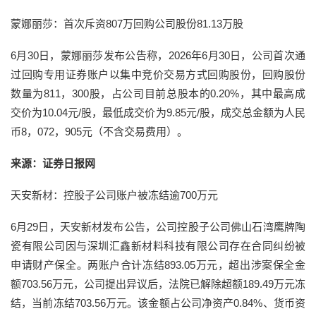
蒙娜丽莎：首次斥资807万回购公司股份81.13万股
6月30日，蒙娜丽莎发布公告称，2026年6月30日，公司首次通
过回购专用证券账户以集中竞价交易方式回购股份，回购股份
数量为811，300股，占公司目前总股本的0.20%，其中最高成
交价为10.04元/股，最低成交价为9.85元/股，成交总金额为人民
币8，072，905元（不含交易费用）。
来源：证券日报网
天安新材：控股子公司账户被冻结逾700万元
6月29日，天安新材发布公告，公司控股子公司佛山石湾鹰牌陶
瓷有限公司因与深圳汇鑫新材料科技有限公司存在合同纠纷被
申请财产保全。两账户合计冻结893.05万元，超出涉案保全金
额703.56万元，公司提出异议后，法院已解除超额189.49万元冻
结，当前冻结703.56万元。该金额占公司净资产0.84%、货币资