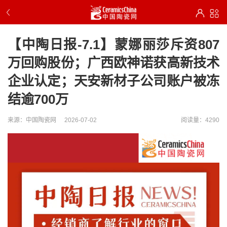
【中陶日报-7.1】蒙娜丽莎斥资807
万回购股份；广西欧神诺获高新技术
企业认定；天安新材子公司账户被冻
结逾700万
来源：中国陶瓷网
2026-07-02
阅读量：4290