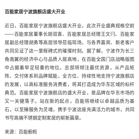
百能家居宁波旗舰店盛大开业
近日，百能家居宁波旗舰店盛大开业，此次开业盛典规格空前
——百能家居董事长胡双喜、百能家居总经理王文闩、百能家
居副总经理胡勇等高层领导莅临现场，与各界嘉宾、新老客户
共同见证了这一里程碑式的璀璨时刻。据了解，宁波作为长三
角南翼的经济中心与品质人居高地，在百能全国门店战略版图
中占据着举足轻重的地位。总部将倾注最优资源，从产品矩
阵、交付体系到品牌赋能，全方位、持续性地支持宁波旗舰店
的发展，以高标准服务消费者，将其打造成为华东区域的标杆
典范。百能家居宁波旗舰店的盛大开业，是品牌在华东市场的
又一关键落子。站在新的起点，百能将继续以卓越品质为基
石，以至臻服务为灵魂，携手宁波这座充满活力的城市，共同
书写高端不锈钢定制家居的崭新篇章。
来源：百能橱柜