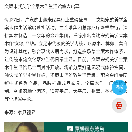
文颂宋式美学全案木作生活馆盛大启幕
6月27日，广东佛山迎来家具行业重磅盛事——文颂宋式美学全
案木作生活馆启幕礼活动，在金唯集团总部展厅隆重举行。深
耕实木制造二十余年的金唯集团，重磅推出高端宋式美学全案
木作“文颂”品牌。立足宋代极简美学内核，以原木、榫卯、留白
为设计基底，融合现代人居需求，打造多场景全案木作体系，
让传统宋韵文化落地当代日常生活。目前，文颂宋式美学全案
木作生活馆已全面对外开放。场馆分层打造沉浸式体验空间，
纯宋式美学实景样板，还原宋代雅致生活意境。配合金唯集团
新中式系列产品，品牌打通成品家具、全屋木作、门墙柜定
海报
制、空间落地全闭环，适配平层、大平层、别墅、茶室、办公
等全场景需求。
来源：家具视界