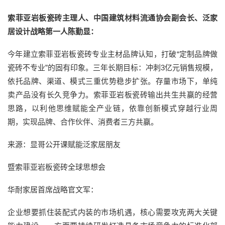
索菲亚岩板瓷砖主理人、中国建筑材料流通协会副会长、泛家
居设计战略第一人陈勤显：
今年建立索菲亚岩板瓷砖专业主材品牌认知，打破“定制品牌做
瓷砖不专业”的固有印象。三年长期目标：冲刺3亿元销售规模，
依托品牌、渠道、模式三重优势稳步扩张。存量市场下，单纯
卖产品没有长久竞争力。索菲亚岩板瓷砖输出共生共赢的经营
思路，以利他思维赋能全产业链，依靠创新模式穿越行业周
期，实现品牌、合作伙伴、消费者三方共赢。
来源：显哥公开课赋能泛家居朋友
暨索菲亚岩板瓷砖全球思想会
华耐家居首席战略官文军：
企业想要抓住装配式内装的市场机遇，核心需要攻克两大关键