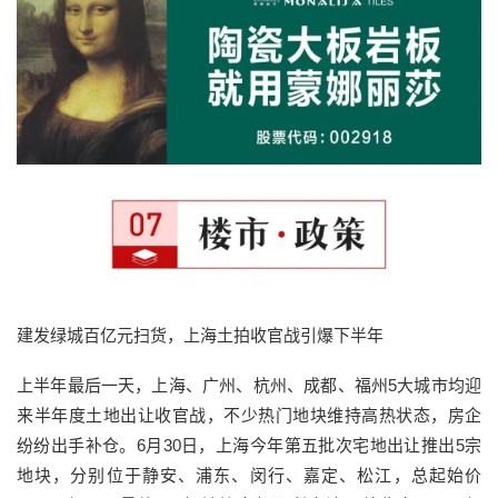
建发绿城百亿元扫货，上海土拍收官战引爆下半年
上半年最后一天，上海、广州、杭州、成都、福州5大城市均迎
来半年度土地出让收官战，不少热门地块维持高热状态，房企
纷纷出手补仓。6月30日，上海今年第五批次宅地出让推出5宗
地块，分别位于静安、浦东、闵行、嘉定、松江，总起始价