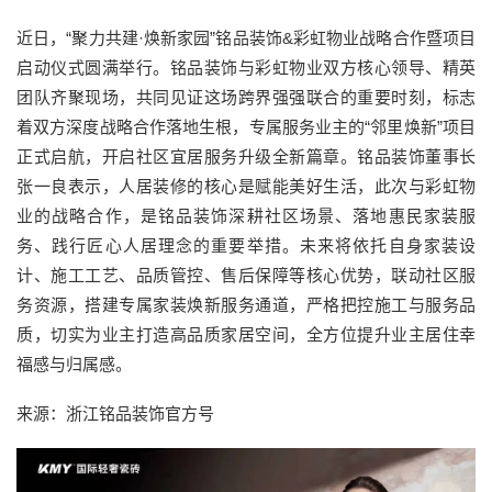
近日，“聚力共建·焕新家园”铭品装饰&彩虹物业战略合作暨项目
启动仪式圆满举行。铭品装饰与彩虹物业双方核心领导、精英
团队齐聚现场，共同见证这场跨界强强联合的重要时刻，标志
着双方深度战略合作落地生根，专属服务业主的“邻里焕新”项目
正式启航，开启社区宜居服务升级全新篇章。铭品装饰董事长
张一良表示，人居装修的核心是赋能美好生活，此次与彩虹物
业的战略合作，是铭品装饰深耕社区场景、落地惠民家装服
务、践行匠心人居理念的重要举措。未来将依托自身家装设
计、施工工艺、品质管控、售后保障等核心优势，联动社区服
务资源，搭建专属家装焕新服务通道，严格把控施工与服务品
质，切实为业主打造高品质家居空间，全方位提升业主居住幸
福感与归属感。
来源：浙江铭品装饰官方号