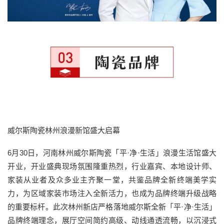
威尔斯陶瓷林州浪漫新馆盛大启幕
6月30日，河南林州威尔斯陶瓷「平·净·生活」浪漫生活馆盛大
开业，开业盛典现场氛围隆重热烈，行业嘉宾、本地设计师、
家装从业者及众多业主齐聚一堂，共鉴品牌全新终端美学实
力，为区域家装市场注入全新活力，也成为品牌终端升级战略
的重要标杆。此次林州新店严格落地威尔斯全新「平·净·生活」
品牌终端理念，展厅空间简约高级、动线通透流畅，以沉浸式