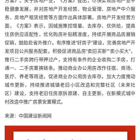
方案》。关于房地产业，《方案》提出，尽快实现房地产业平
稳健康发展，并对房地产开发经营、物业管理、房地产中介服
务、房地产租赁经营等方面作出具体部署。房地产开发经营方
面，《方案》表示，因城施策控增量、去库存、优供给，提高
住房供应适配性，优化购房补贴精准度，持续开展商品房展销
促销，鼓励赴省外推介。有序推进“好房子”建设，完善房地产开
发项目公共服务配套。积极促进商品房“卖旧买新”“卖小买大”，
推行二手房跨行带押过户，支持有条件的企业收购二手房，打
通一、二手房置换链条。推动商业办公用房改作住宿、商场、
医疗、养老等用途，促进商业办公用房去库存。加大力度推动
城市更新，持续推进城镇老旧小区改造和完整社区（未来社
区）建设，支持老旧住房原拆原建、自主更新，在新模式城中
村改造中推广房票安置模式。
来源：中国建设新闻网