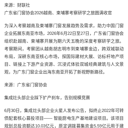
来源：财联社
广东省门窗协会2026越南、柬埔寨考察研学之旅圆满收官
为深入考察越南及柬埔寨门窗发展趋势及需求，助力中国门窗
企业拓展东南亚市场，2026年6月22日至27日，广东省门窗协会
组织赴越南、柬埔寨开展为期六天五晚的深度考察研学之旅。
考察期间，考察团从越南胡志明市到柬埔寨金边，跨双城联动
布局，深耕东南亚核心市场，探国际建材大展、访标杆地产项
目、链接上下游产业资源、沉浸式体验双城经典建筑与人文景
观，为广东门窗企业出海东南亚开拓了新视野新路径。
来源：广东省门窗协会
集成灶头部企业踩下扩产刹车，告别规模竞赛
6月30日，集成灶头部企业火星人发布公告，拟终止2022年可转
债配套核心募投项目—— 智能厨电生产基地建设项目。该项目
规划总投资额达10.03亿元，原定调拨募集资金5.59亿元用于建