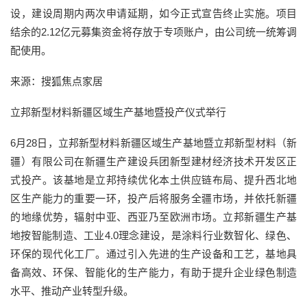
设，建设周期内两次申请延期，如今正式宣告终止实施。项目
结余的2.12亿元募集资金将存放于专项账户，由公司统一统筹调
配使用。
来源：搜狐焦点家居
立邦新型材料新疆区域生产基地暨投产仪式举行
6月28日，立邦新型材料新疆区域生产基地暨立邦新型材料（新
疆）有限公司在新疆生产建设兵团新型建材经济技术开发区正
式投产。该基地是立邦持续优化本土供应链布局、提升西北地
区生产能力的重要一环，投产后将服务全疆市场，并依托新疆
的地缘优势，辐射中亚、西亚乃至欧洲市场。立邦新疆生产基
地按智能制造、工业4.0理念建设，是涂料行业数智化、绿色、
环保的现代化工厂。通过引入先进的生产设备和工艺，基地具
备高效、环保、智能化的生产能力，有助于提升企业绿色制造
水平、推动产业转型升级。