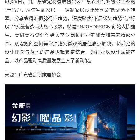
6月25日，由广东省定制家居协会＆广东衣柜行业协会主办的
“产品力，从住宅到家居——定制家居设计分享会”圆满落下帷
幕。分享会精准把脉行业趋势，深度聚焦“家居设计趋势”与“好
房子”系统营造两大核心议题，特邀ENJOYDESIGN 创始人陈雄
生、壹研壹行设计创始人李竞两位行业实战大咖带来精彩分
享。从宏观的空间美学演进到微观的居住痛点解决，将前沿的
设计理念与落地的产品逻辑紧密结合，为行业以设计赋能产
品、以产品驱动高质量发展注入了新动能。
来源：广东省定制家居协会