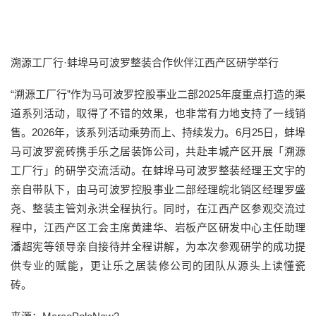
溯源工厂行·蚌埠马可波罗整装合作伙伴江西产区研学举行
“溯源工厂行”作为马可波罗控股事业二部2025年度重点打造的渠
道系列活动，取得了不错的效果，也非常有力地支持了一线销
售。2026年，该系列活动乘势而上、持续发力。6月25日，蚌埠
马可波罗瓷砖携手乐之居装饰公司，共赴丰城产区开展「溯源
工厂行」的研学交流活动。在蚌埠马可波罗整装经理王文宇的
亲自带队下，由马可波罗控股事业二部经理皖北销区经理罗盛
尧、整装主管刘永洪全程执行。同时，在江西产区参观交流过
程中，江西产区工会主席黄建华、岩板产区研发中心主任助理
潘超宪等领导亲自接待并全程讲解，为本次参观研学的成功提
供专业的赋能，更让乐之居装修公司的团队从源头上读懂瓷
砖。