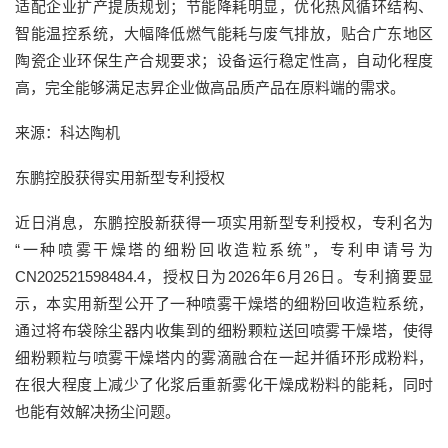
适配企业扩产提质规划；节能降耗明显，优化热风循环结构、
智能温控系统，大幅降低燃气能耗与废气排放，贴合广东地区
陶瓷企业环保生产合规要求；设备运行稳定性高，自动化程度
高，完全能够满足志昇企业做高品质产品在原料端的需求。
来源：科达陶机
东鹏控股获得实用新型专利授权
近日消息，东鹏控股新获得一项实用新型专利授权，专利名为
“一种喷雾干燥塔的细粉回收造粒系统”，专利申请号为
CN202521598484.4，授权日为2026年6月26日。专利摘要显
示，本实用新型公开了一种喷雾干燥塔的细粉回收造粒系统，
通过将布袋除尘器内收集到的细粉颗粒送回喷雾干燥塔，使得
细粉颗粒与喷雾干燥塔内的雾滴融合在一起并循环形成粉料，
在很大程度上减少了化浆后重新雾化干燥成粉料的能耗，同时
也能有效解决扬尘问题。