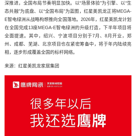
深推进，全国布局节奏明显加快。以“场景体验”为引擎、以“生
态共融”为底盘、以“全国布局”为蓝图，红星美凯龙正将MEGA-
E智电绿洲从战略构想推向全国落地。2026年，红星美凯龙计划
在全国完成13座MEGA-E智电绿洲的升级打造，下半年项目将
全面提速。其中，绍兴、宁波项目分别于7月、8月开业，郑
州、成都、芜湖、北京项目也在紧密筹备中，将于年内陆续亮
相，逐步形成覆盖全国的标杆网络。
来源：红星美凯龙家居集团