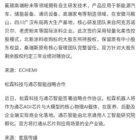
氟碳高端粉末等领域拥有自主研发技术，产品应用于新能源汽
车、储能装备、通讯设备、高端家电等制造领域，在安徽马鞍
山、四川广汉布局两大生产基地，核心研发团队来自阿克苏诺
贝尔、老虎粉末等国际涂料企业。此次签约采用轻量化柔性控
股模式，北新涂料收购标的大股东所持股权，保留原有中小股
东权益，桑瑞斯原有核心管理团队完整留任。双方针对大股东
剩余股权约定三年业绩对赌协议。
来源：ECHEMI
松霖科技与通芯智能战略合作
近日，松霖科技与通芯智能签署战略合作协议。松霖机器人将
作为通芯AGI芯片与大模型的核心物理AI载体，在医养、后勤及
企业端实现商业化落地。通芯智能由北京通用人工智能研究院
孵化。双方将打通从芯片到应用场景的全产业链。
来源：家居传媒