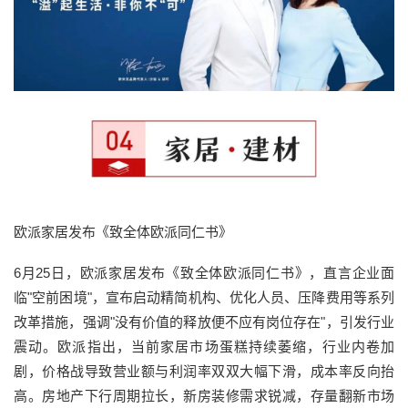
欧派家居发布《致全体欧派同仁书》
6月25日，欧派家居发布《致全体欧派同仁书》，直言企业面
临"空前困境"，宣布启动精简机构、优化人员、压降费用等系列
改革措施，强调"没有价值的释放便不应有岗位存在"，引发行业
震动。欧派指出，当前家居市场蛋糕持续萎缩，行业内卷加
剧，价格战导致营业额与利润率双双大幅下滑，成本率反向抬
高。房地产下行周期拉长，新房装修需求锐减，存量翻新市场