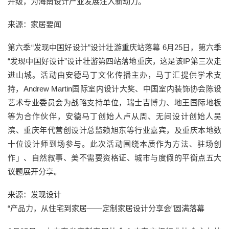
升级，为海南设计产业发展注入新动力。
来源：家居要闻
第六季“发现中国好设计”设计壮游重庆站落幕 6月25日，第六季
“发现中国好设计”设计壮游第四站落地重庆，这是该IP第三次走
进山城。活动由安德马丁文化传播主办，马丁汇提供学术支
持，Andrew Martin国际室内设计大奖、中国室内装饰协会陈设
艺术专业委员会为战略支持单位，瑞士吉博力、地王国际地板
等为合作伙伴，安德马丁创始人卢从周、无间设计创始人吴
滨、重庆年代营创设计总监赖旭东等行业嘉宾，及重庆本地数
十位设计师到场参与。此次活动围绕本质作为方法、驻场创
作」、自然叙事、美不需要资格证、城市与度假的平衡点五大
议题展开分享。
来源：发现设计
“产品力，从住宅到家居——定制家居设计分享会”圆满落幕