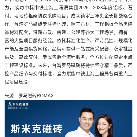
力，成功中标中铁上海工程局集团2026—2028年度铝板、石
材、墙地砖框架协议采购项目，成功锁定三年央企长期战略合
作。台湾罗马磁砖专注墙地砖、精工石材、工程铝板全品类装
饰材料配套，深耕市政、房建、公建等各大工程场景，拥有丰
富的大型项目服务经验。依托标准化生产、严苛品控、规模化
产能及全国供货网络，品牌可提供一站式集采配套、稳定批量
供货、高效交付、专属售后全流程服务，全方位适配央企重点
工程建设标准。未来，台湾罗马磁砖将持续坚守精工品质，严
控产品细节与交付标准，全力赋能中铁上海工程局各类重点工
程项目建设。
来源：罗马磁砖ROMAX