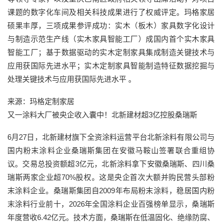
课题的数字化车间及相关科技成果进行了权威评定。玛格家居
硕果丰厚，三项成果参评成功：实木（板木）家具数字化设计
与制造示范生产线（实木家具智能工厂）成国内首个实木家具
智能工厂；基于数据驱动的实木定制家具集成制造关键技术与
应用获国际先进水平；实木定制家具智能制造特征数据挖掘与
处理关键技术与应用获国际先进水平 。
来源：玛格定制家居
又一涂料大厂被央企收入囊中！北新建材超3亿控股桑瑞斯
6月27日，北新建材旗下全资涂料运营平台北新涂料有限公司与
国内粉末涂料企业桑瑞斯集团在安徽马鞍山签署联合重组协
议。交易总投资额超3亿元，北新涂料拿下安徽桑瑞斯、四川桑
瑞斯两家企业超70%股权。这是央企首次大额并购民营头部粉
末涂料企业。桑瑞斯集团自2009年布局粉末涂料，稳居国内粉
末涂料行业前十，2026年全国涂料企业百强榜单显示，桑瑞斯
年度营收6.42亿元。技术方面，桑瑞斯在低温固化、绝缘防腐、