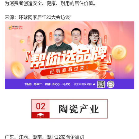
为消费者创造安全、健康、耐用的居住价值。
来源：环球网家居“T20大会访谈”
广东、江西、湖南、湖北12家陶企被罚