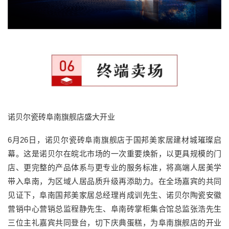
诺贝尔瓷砖阜南旗舰店盛大开业
6月26日，诺贝尔瓷砖阜南旗舰店于国邦美家居建材城璀璨启
幕。这是诺贝尔在皖北市场的一次重要焕新，以更具规模的门
店、更完整的产品体系与更专业的服务标准，将高端人居美学
带入阜南，为区域人居品质升级再添助力。在全场嘉宾的共同
见证下，阜南国邦美家居总经理肖成训先生、诺贝尔陶瓷安徽
营销中心营销总监程静先生、阜南砖掌柜集合馆总监张浩先生
三位主礼嘉宾共同登台，切下庆典蛋糕，为阜南旗舰店的开业