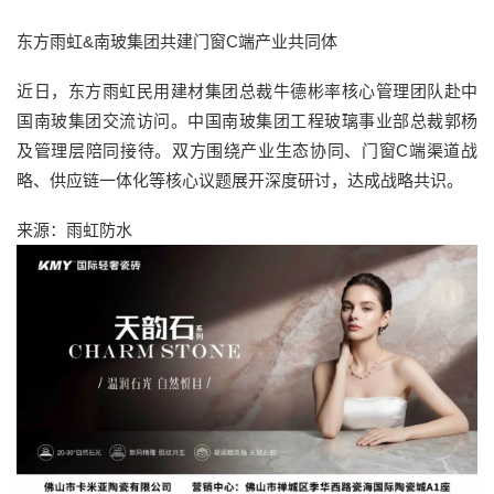
东方雨虹&南玻集团共建门窗C端产业共同体
近日，东方雨虹民用建材集团总裁牛德彬率核心管理团队赴中
国南玻集团交流访问。中国南玻集团工程玻璃事业部总裁郭杨
及管理层陪同接待。双方围绕产业生态协同、门窗C端渠道战
略、供应链一体化等核心议题展开深度研讨，达成战略共识。
来源：雨虹防水