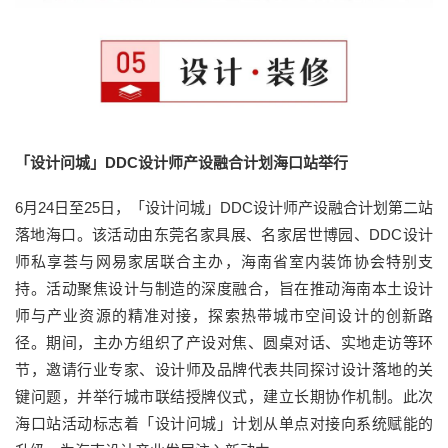
「设计问城」DDC设计师产设融合计划海口站举行
6月24日至25日，「设计问城」DDC设计师产设融合计划第二站
落地海口。该活动由东莞名家具展、名家居世博园、DDC设计
师私享荟与网易家居联合主办，海南省室内装饰协会特别支
持。活动聚焦设计与制造的深度融合，旨在推动海南本土设计
师与产业资源的精准对接，探索热带城市空间设计的创新路
径。期间，主办方组织了产设对焦、圆桌对话、实地走访等环
节，邀请行业专家、设计师及品牌代表共同探讨设计落地的关
键问题，并举行城市联结授牌仪式，建立长期协作机制。此次
海口站活动标志着「设计问城」计划从单点对接向系统赋能的