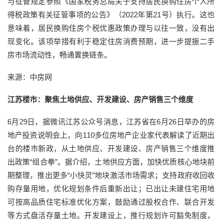
与征管规定参照《国家税务总局关于支持居民换购住房个人所
得税政策有关征管事项的公告》（2022年第21号）执行。这也
意味着，居民换购住房个税优惠政策办理与以往一致，没有出
现变化。该项举措有利于稳定住房消费预期，进一步提振二手
房市场流动性，畅通置换链条。
来源：中房网
江苏楼市：聚焦土地供应、开发建设、房产销售三个维度
6月29日，据微讯江苏公众号消息，江苏省在6月26日举办的房
地产投资说明会上，向110多位房地产企业家代表解读了近期出
台的楼市新政，从土地供应、开发建设、房产销售三个维度推
出政策“组合拳”。据介绍，土地供应方面，加快优质核心地块前
期整理，推出更多“小快灵”地块激活市场需求；支持政府收回收
购存量用地，优化规划条件后重新出让；已出让未建住宅用地
可按高品质住宅标准优化方案，鼓励通过股权合作、联合开发
等方式盘活存量土地。开发建设上，推行规划许可豁免制度，