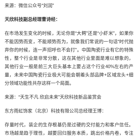
来源：微信公众号“刘润”
天欣科技副总经理曹诗经：
在市场发生变化的时候，无论你是“大鳄”还是“小虾米”，如果你
不能因势而变，不能顺势而为，就像我们常说的一句话“时代抛
弃你的时候，连一声招呼也不会打”。中国陶瓷行业有它的特殊
性，整个行业是非常分散，这在其他行业里面是难以想象的，
其他行业一般是前三大巨头基本上要占这个行业40%左右的产
量，未来中国陶瓷行业极大可能会朝着头部品牌+区域龙头+细
分领域功能性共存这样一个局面。
来源：“天生不凡 欣启未来”天欣科技新品鉴赏会
东方雨虹饰家（北京）科技有限公司总经理王博：
存量时代，装企的生存根基仍是过硬的交付能力和客户信任。
市场越是趋于理性，越要回归服务本质，跳出价格内卷，专注