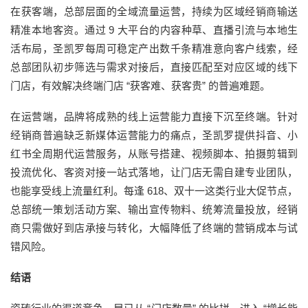
在获客端，总部层面的全域流量运营，持续为区域经销商输送
精准本地客资。通过 9 大平台的内容种草、直播引流与本地生
活布局，圣凯罗每周可稳定产出数千条精准意向客户线索，经
总部团队初步筛选与需求对接后，直接匹配至对应区域的线下
门店，有效解决终端门店 “获客难、获客贵” 的普遍难题。
在运营端，品牌将成熟的线上运营能力直接下沉至终端。针对
经销商普遍缺乏新媒体运营能力的痛点，圣凯罗提供抖音、小
红书全周期代运营服务，从账号搭建、视频脚本、拍摄剪辑到
投流优化、客资对接一站式落地，让门店无需自建专业团队，
也能享受线上流量红利。每逢 618、双十一这类行业大促节点，
总部统一策划活动方案、输出宣传物料、统筹流量投放，经销
商只需做好到店承接与转化，大幅降低了终端的营销成本与试
错风险。
结语