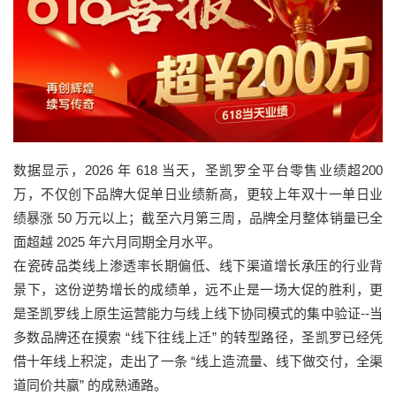
数据显示，2026 年 618 当天，圣凯罗全平台零售业绩超200
万，不仅创下品牌大促单日业绩新高，更较上年双十一单日业
绩暴涨 50 万元以上；截至六月第三周，品牌全月整体销量已全
面超越 2025 年六月同期全月水平。
在瓷砖品类线上渗透率长期偏低、线下渠道增长承压的行业背
景下，这份逆势增长的成绩单，远不止是一场大促的胜利，更
是圣凯罗线上原生运营能力与线上线下协同模式的集中验证--当
多数品牌还在摸索 “线下往线上迁” 的转型路径，圣凯罗已经凭
借十年线上积淀，走出了一条 “线上造流量、线下做交付，全渠
道同价共赢” 的成熟通路。