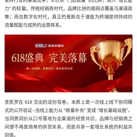
瓷砖行业的渠道竞争，早已从 “门店数量” 的比拼，进入 “增长能
力” 的较量。传统经销商时代，品牌比拼的是网点覆盖与渠道政
策；而在数字化时代，真正的差距在于谁能为终端提供持续的
流量赋能与成熟的运营体系。
圣凯罗在 618 交出的这份答卷，本质上是一次线上线下协同模
式的公开验证--当线上能力从 “销量补充” 变成 “增长基础设施”，
当同质同价从口号落地为全渠道的经营共识，品牌与经销商之
间便不再是简单的供货关系，而是共享一套增长系统的利益共
同体。