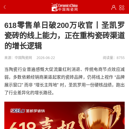
618零售单日破200万收官丨圣凯罗
瓷砖的线上能力，正在重构瓷砖渠道
的增长逻辑
来源：中国陶瓷网
2026-06-22
阅读量：8755
当陶瓷行业普遍感慨大促流量红利消退、传统电商节点效应减
弱，多数依赖经销商渠道起家的瓷砖品牌，仍将线上视作 “品牌
展示窗口” 而非 “增长主阵地” 时，圣凯罗用一份硬核战绩，跑出
了行业差异化的增长路径。