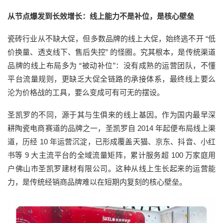
从节点爆发到长效增长：线上能力不是补位，是核心壁垒
瓷砖行业从不缺大促，但多数品牌的线上大促，始终逃不开 “低
价换量、透支线下、售后失控” 的怪圈。究其根本，是传统渠道
品牌的线上布局多为 “被动补位”：没有成熟的运营团队，不懂
平台流量规则，更缺乏大促全链路的承接体系，最终线上要么
沦为价格战的工具，要么变成可有可无的摆设。
圣凯罗的不同，源于其与生俱来的线上基因。作为国内最早深
耕陶瓷电商赛道的品牌之一，圣凯罗自 2014 年起便布局线上渠
道，历经 10 年运营沉淀，已形成覆盖天猫、京东、抖音、小红
书等 9 大主流平台的全域流量矩阵，累计服务超 100 万家庭用
户佛山市圣凯罗建材有限公司。这种从线上生长起来的运营能
力，是传统经销商品牌难以在短期内复刻的核心壁垒。