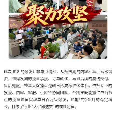
此次 618 的爆发并非单点偶然：从预热期的内容种草、蓄水留
资，到爆发期的流量承接、订单转化，再到后续的履约交付、
售后兜底，整套大促操盘逻辑已形成标准化体系。依托专业的
投流、内容、客服、供应链协同团队，圣凯罗既能抓住电商节
点的流量峰值实现单日百万级爆发，也能维持全月的稳定增
长，打破了行业 “大促即透支” 的惯性定律。