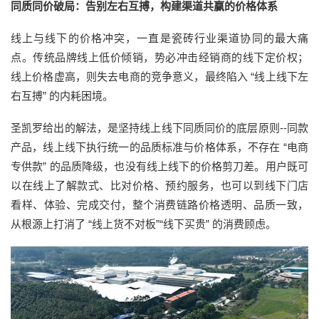
同质同价破局：告别左右互搏，构建渠道共赢的价格体系
线上与线下的价格冲突，一直是瓷砖行业渠道协同的最大痛
点。传统品牌线上低价倾销，势必冲击经销商的线下定价权；
线上价格虚高，则失去电商的竞争意义，最终陷入 “线上线下左
右互搏” 的内耗困境。
圣凯罗给出的解法，是坚持线上线下同质同价的底层原则--同款
产品，线上线下执行统一的品质标准与价格体系，不存在 “电商
专供款” 的品质降级，也没有线上线下的价格剪刀差。用户既可
以在线上了解款式、比对价格、预约服务，也可以到线下门店
看样、体验、完成交付，整个消费链路价格透明、品质一致，
从根源上打消了 “线上货不对板”“线下买贵” 的消费顾虑。