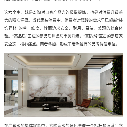
这六个字，既是宏陶对自身产品力的极致提炼，也是对消费升级趋
势的精准洞察。当代家装消费中，消费者对瓷砖的需求早已超越
“装
饰建材”的单一维度，转而追求安全、耐用、易洁、美观的综合体
验。“高品质”回应的是品质焦虑与审美升级，“真防滑”直击的是居家
安全这一核心痛点。两者叠加，形成了宏陶独有的品牌价值定位。
在广东砖的集体叙事中，宏陶瓷砖的角色更像一个标杆参照系：它