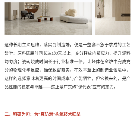
这种长期主义思维，落实到制造端，便是一整套不急于求成的工艺
哲学：原料陈腐时间长达
天以上，充分释放内部应力、提升泥料
180
均匀度；瓷砖烧成时间长于行业标准一倍，让坯体在窑炉中完成充
分的物理化学反应，确保致密紧实。在效率至上的制造业语境中，
这样的选择意味着更高的时间成本与产能牺牲，但它换来的，是产
品性能的稳定与卓越——这正是广东砖“课代表”应有的定力。
二、科研为刃：为
“真防滑”构筑技术壁垒