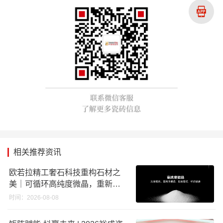
相关推荐资讯
欧若拉精工奢石科技重构石材之
美｜可循环高纯度微晶，重新定
义高端奢石原料
时间：2026-08-08