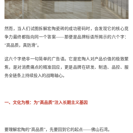
然而，当人们试图拆解宏陶瓷砖的成功密码时，会发现它的核心竞
争力最终都指向同一个答案
——那便是品牌标语所揭示的六个字：
“高品质，真防滑”。
这六个字绝非一句简单的广告语。它是宏陶人对产品价值的极致聚
焦，是对消费痛点的精准回应，更是品牌在研发、制造、品控、服
务全链条上持续投入的战略轴心。
一、文化为根：为
“高品质”注入长期主义基因
要理解宏陶的
“高品质”，先要回到它的起点——佛山石湾。