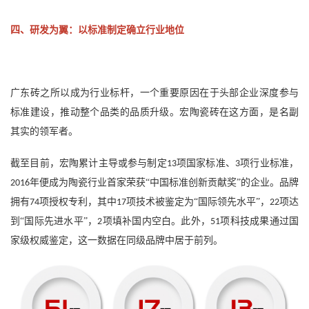
四、研发为翼：以标准制定确立行业地位
广东砖之所以成为行业标杆，一个重要原因在于头部企业深度参与
标准建设，推动整个品类的品质升级。宏陶瓷砖在这方面，是名副
其实的领军者。
截至目前，宏陶累计主导或参与制定
项国家标准、
项行业标准，
13
3
年便成为陶瓷行业首家荣获“中国标准创新贡献奖”的企业。品牌
2016
拥有
项授权专利，其中
项技术被鉴定为“国际领先水平”，
项达
74
17
22
到“国际先进水平”，
项填补国内空白。此外，
项科技成果通过国
2
51
家级权威鉴定，这一数据在同级品牌中居于前列。