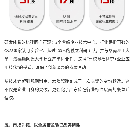
研发体系的搭建同样可观：
个省级企业技术中心、行业屈指可数的
2
国家认可实验室、超过
人的独立科研团队，并与华南理工大
CNAS
100
学、景德镇陶瓷大学建立产学研合作。这种“高校基础研究
企业应
+
用转化”的模式，确保了创新源泉的持续涌动。
从技术追赶到规则制定，宏陶瓷砖完成了一次关键的身份跃迁。这
不仅是企业自身的突破，更强化了广东砖在行业标准层面的集体话
语权。
五、市场为镜：以全域覆盖验证品牌韧性