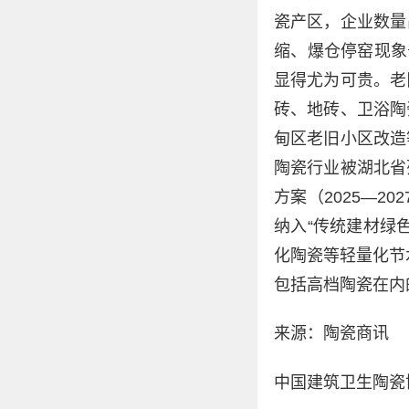
瓷产区，企业数量
缩、爆仓停窑现象
显得尤为可贵。老
砖、地砖、卫浴陶
甸区老旧小区改造
陶瓷行业被湖北省
方案（2025—2
纳入“传统建材绿
化陶瓷等轻量化节
包括高档陶瓷在内
来源：陶瓷商讯
中国建筑卫生陶瓷