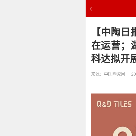
【中陶日报
在运营；
科达拟开
来源：中国陶瓷网
20