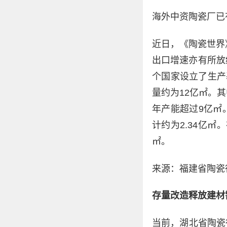
海外中资陶瓷厂已
近日，《陶瓷世界
出口增速亦有所放
个国家设立了生产
量约为12亿㎡。
年产能超过9亿㎡
计约为2.34亿
㎡。
来源：福建省陶瓷
存量改造释放建材
当前，湖北省陶瓷