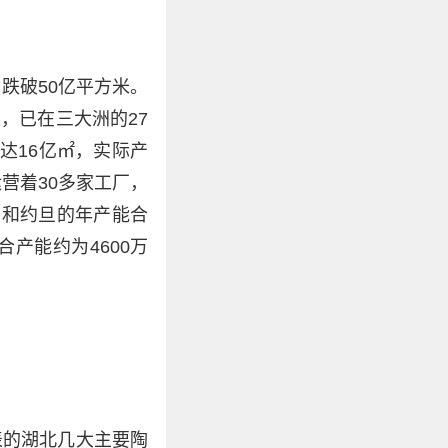
跌破50亿平方米。
，已在三大洲的27
达16亿㎡，实际产
营着30多家工厂，
伯和约旦的年产能合
产能约为4600万
表的湖北几大主要陶