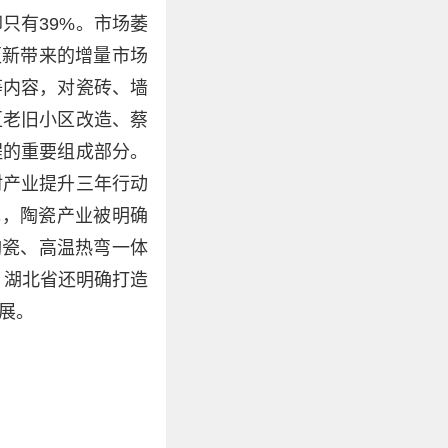
只有39%。市场萎
更新带来的增量市场
等内容，对瓷砖、墙
区老旧小区改造、蔡
程的重要组成部分。
材产业提升三年行动
亿元，陶瓷产业被明确
陶瓷、高温热弯一体
，湖北省还明确打造
展。