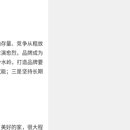
向存量、竞争从粗放
愈演愈烈，品牌成为
分水岭。打造品牌要
赋能；三是坚持长期
、美好的家，很大程