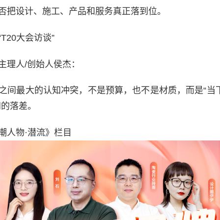
否把设计、施工、产品和服务真正落到位。
T20大会访谈”
主理人/创始人侯杰：
之间最大的认知冲突，不是预算，也不是材质，而是“当下
间的落差。
潮人物·潜流》栏目