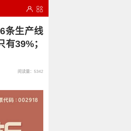
36条生产线
有39%；
阅读量：5342