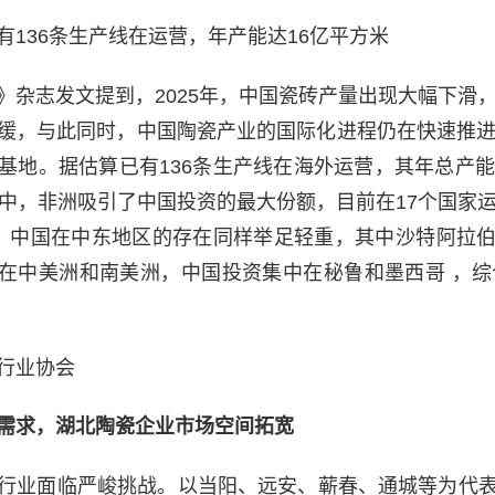
有136条生产线在运营，年产能达16亿平方米
》杂志发文提到，2025年，中国瓷砖产量出现大幅下滑，
缓，与此同时，中国陶瓷产业的国际化进程仍在快速推进
基地。据估算已有136条生产线在海外运营，其年总产能
其中，非洲吸引了中国投资的最大份额，目前在17个国家运
。中国在中东地区的存在同样举足轻重，其中沙特阿拉
㎡。在中美洲和南美洲，中国投资集中在秘鲁和墨西哥 ，综合
行业协会
需求，湖北陶瓷企业市场空间拓宽
行业面临严峻挑战。以当阳、远安、蕲春、通城等为代