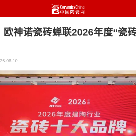
欧神诺瓷砖蝉联2026年度“瓷
26-06-10