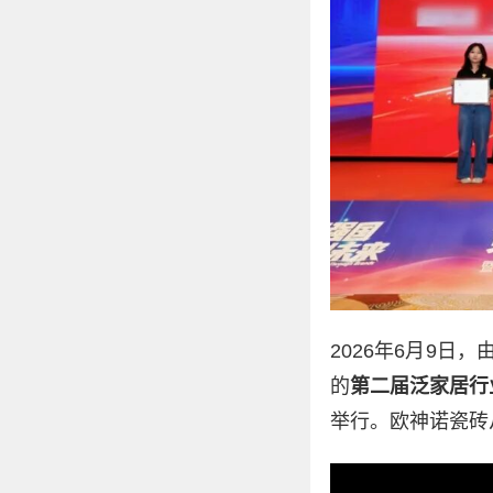
2026年6月9
的
第二届泛家居行
举行。欧神诺瓷砖