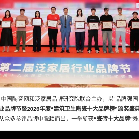
日，由中国陶瓷网和泛家居品牌研究院联合主办，以“品牌强国
业品牌节暨2026年度“建筑卫生陶瓷十大品牌榜”颁奖盛
从众多参评品牌中脱颖而出，一举斩获
“瓷砖十大品牌”
殊