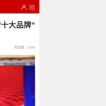
砖十大品牌”
阅读量：5264