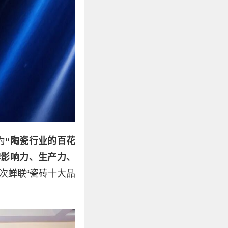
为
“陶瓷行业的百花
牌影响力、生产力、
次蝉联“瓷砖十大品