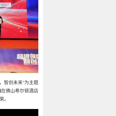
，智创未来”为主题
典
在佛山希尔顿酒店
荣。