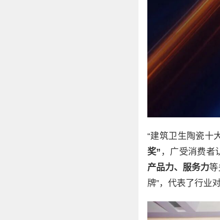
“建筑卫生陶瓷十大
奖”
，广受消费者
产品力、服务力
等
牌”，代表了行业