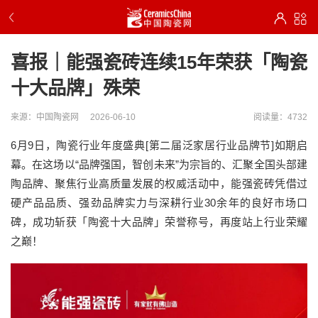
喜报｜能强瓷砖连续15年荣获「陶瓷
十大品牌」殊荣
来源：中国陶瓷网
2026-06-10
阅读量：4732
6月9日，陶瓷行业年度盛典[第二届泛家居行业品牌节]如期启
幕。在这场以“品牌强国，智创未来”为宗旨的、汇聚全国头部建
陶品牌、聚焦行业高质量发展的权威活动中，能强瓷砖凭借过
硬产品品质、强劲品牌实力与深耕行业30余年的良好市场口
碑，成功斩获「陶瓷十大品牌」荣誉称号，再度站上行业荣耀
之巅！