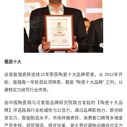
稳居十大
这是能强瓷砖连续15年荣获陶瓷十大品牌荣誉。从 2012年开
始，能强每一年斩获此项殊荣，稳居 “陶瓷十大品牌” 之列，以
硬核实力续写行业传奇。
由中国陶瓷网与泛家居品牌研究院联合发起的【陶瓷十大品
牌】评选极具行业权威性与公信力，通过品牌影响力、原创研
发实力、智能制造水平、市场终端表现、消费者口碑等多维度
严苛考核，层层筛选、择优加冕，是业界对建陶品牌综合实力