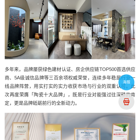
多年来，品牌屡获绿色建材认证、房企供应链TOP500首选供应
商、5A级诚信品牌等三百余项权威荣誉，连续多年稳居行业一
海报
线品牌阵营，用实打实的实力收获市场与行业的双重认可。此
次再度荣膺「陶瓷十大品牌」，既是行业对能强过往深耕的肯
定，更是品牌砥砺前行的全新动力。