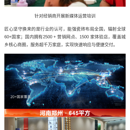
针对经销商开展新媒体运营培训
匠心坚守换来的是行业的认可，能强瓷砖布局全国，辐射全球
60+国家；国内拥有2500 + 营销网点、1500 家体验店，覆盖城
乡核心商圈，服务超千万家庭，实现快速响应与便捷交付。