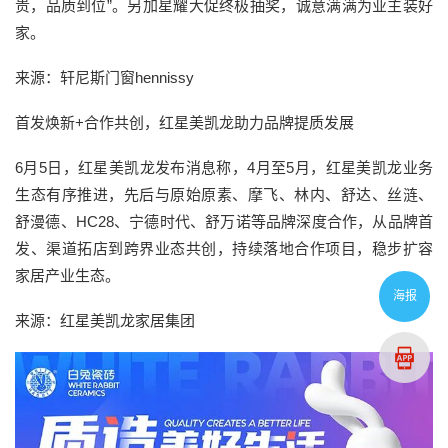
贵，品质到位”。另加星耀大促终极抽奖，诚意满满为业主装好
家。
来源：轩尼斯门窗hennissy
首发焕新+合作共创，红星美凯龙助力品牌提质发展
6月5日，红星美凯龙发布消息称，4月至5月，红星美凯龙业务
生态有序推进，先后与原始原素、摩飞、林内、舒达、丝涟、
舒漫德、HC28、宁德时代、舒万诺等品牌深度合作，从品牌首
发、渠道拓店到跨界业态共创，持续落地合作项目，稳步扩容
家居产业生态。
海报
来源：红星美凯龙家居集团