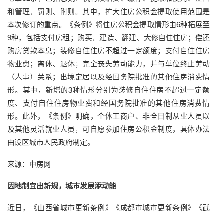
和管理、罚则、附则。其中，扩大住房公积金提取使用范围是
本次修订的重点。《条例》将住房公积金提取情形由6种拓展至
9种，包括支付房租；购买、建造、翻建、大修自住住房；偿还
购房贷款本息；装修自住住房不超过一定额度；支付自住住房
物业费；离休、退休；完全丧失劳动能力，并与单位终止劳动
（人事）关系；出境定居以及经国务院批准的其他住房消费情
形。其中，新增的3种情形分别为装修自住住房不超过一定额
度、支付自住住房物业费和经国务院批准的其他住房消费情
形。此外，《条例》明确，个体工商户、非全日制从业人员以
及其他灵活就业人员，可自愿参加住房公积金制度，具体办法
由设区城市人民政府制定。
来源：中房网
因地制宜出新规，城市发展添动能
近日，《山西省城市更新条例》《成都市城市更新条例》《武