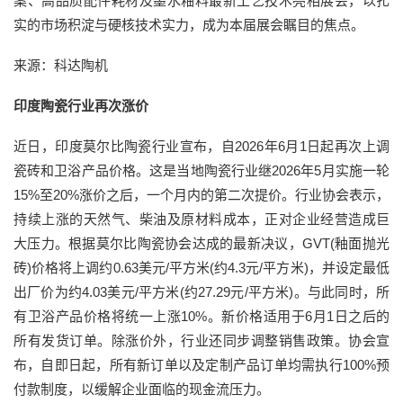
案、高品质配件耗材及墨水釉料最新工艺技术亮相展会，以扎
实的市场积淀与硬核技术实力，成为本届展会瞩目的焦点。
来源：科达陶机
印度陶瓷行业再次涨价
近日，印度莫尔比陶瓷行业宣布，自2026年6月1日起再次上调
瓷砖和卫浴产品价格。这是当地陶瓷行业继2026年5月实施一轮
15%至20%涨价之后，一个月内的第二次提价。行业协会表示，
持续上涨的天然气、柴油及原材料成本，正对企业经营造成巨
大压力。根据莫尔比陶瓷协会达成的最新决议，GVT(釉面抛光
砖)价格将上调约0.63美元/平方米(约4.3元/平方米)，并设定最低
出厂价为约4.03美元/平方米(约27.29元/平方米)。与此同时，所
有卫浴产品价格将统一上涨10%。新价格适用于6月1日之后的
所有发货订单。除涨价外，行业还同步调整销售政策。协会宣
布，自即日起，所有新订单以及定制产品订单均需执行100%预
付款制度，以缓解企业面临的现金流压力。