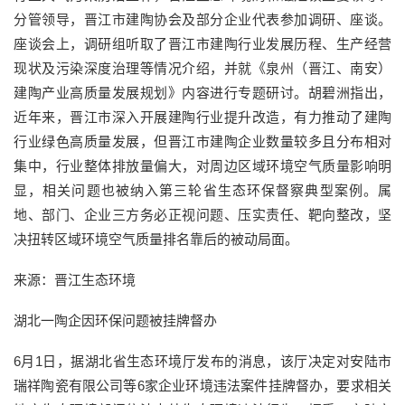
分管领导，晋江市建陶协会及部分企业代表参加调研、座谈。
座谈会上，调研组听取了晋江市建陶行业发展历程、生产经营
现状及污染深度治理等情况介绍，并就《泉州（晋江、南安）
建陶产业高质量发展规划》内容进行专题研讨。胡碧洲指出，
近年来，晋江市深入开展建陶行业提升改造，有力推动了建陶
行业绿色高质量发展，但晋江市建陶企业数量较多且分布相对
集中，行业整体排放量偏大，对周边区域环境空气质量影响明
显，相关问题也被纳入第三轮省生态环保督察典型案例。属
地、部门、企业三方务必正视问题、压实责任、靶向整改，坚
决扭转区域环境空气质量排名靠后的被动局面。
来源：晋江生态环境
湖北一陶企因环保问题被挂牌督办
6月1日，据湖北省生态环境厅发布的消息，该厅决定对安陆市
瑞祥陶瓷有限公司等6家企业环境违法案件挂牌督办，要求相关