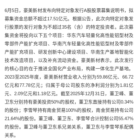
6月5日，豪美新材发布向特定对象发行A股股票募集说明书，拟
募集资金总额不超过17.51亿元。根据公告，此次向特定对象发
行股票的发行对象为不超过35名（含）的特定投资者。此次募
集资金将投向以下五个项目：华东汽车轻量化高性能铝型材及
零部件产能扩充项目、华南汽车轻量化高性能铝型材及零部件
产能扩充项目、研发创新中心建设项目、华南生产基地智能化
技术改造项目，以及补充流动资金。豪美新材表示，此次发行
的核心目的在于推进全国化产业布局，构建一体化生产基地。
2023至2025年度，豪美新材营业收入分别为59.86亿元、66.72
亿元和77.78亿元；归属于母公司股东的净利润分别为1.81亿
元、2.09亿元和1.18亿元。截至2025年12月31日，董卫峰、董
卫东分别持有豪美投资50%的股权，董卫东直接持有公司0.34%
的股份；李雪琴持有南金贸易100%的股权，南金贸易持有公司
21.64%的股份。董卫峰、董卫东、李雪琴合计控制公司55.47%
的股份。董卫峰与董卫东系兄弟关系，董卫东与李雪琴系配偶
关系。