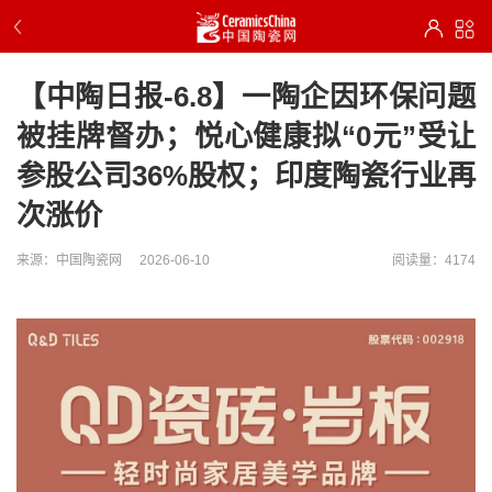
【中陶日报-6.8】一陶企因环保问题
被挂牌督办；悦心健康拟“0元”受让
参股公司36%股权；印度陶瓷行业再
次涨价
来源：中国陶瓷网
2026-06-10
阅读量：4174