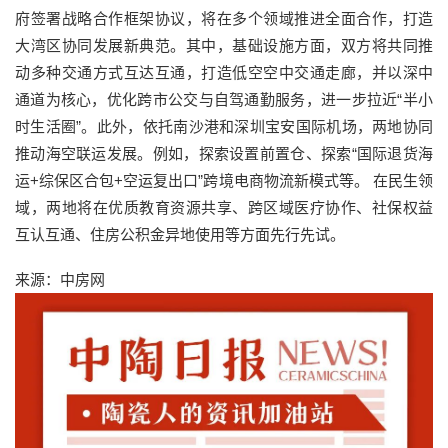
府签署战略合作框架协议，将在多个领域推进全面合作，打造
大湾区协同发展新典范。其中，基础设施方面，双方将共同推
动多种交通方式互达互通，打造低空空中交通走廊，并以深中
通道为核心，优化跨市公交与自驾通勤服务，进一步拉近“半小
时生活圈”。此外，依托南沙港和深圳宝安国际机场，两地协同
推动海空联运发展。例如，探索设置前置仓、探索“国际退货海
运+综保区合包+空运复出口”跨境电商物流新模式等。 在民生领
域，两地将在优质教育资源共享、跨区域医疗协作、社保权益
互认互通、住房公积金异地使用等方面先行先试。
来源：中房网