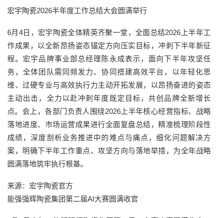
宏宇陶瓷2026半年度工作总结大会圆满举行
6月4日，宏宇陶瓷全体精英齐聚一堂，全面总结2026上半年工
作成果，以全新昂扬姿态锚定方向压实目标，冲刺下半年新征
程。宏宇品牌事业部总经理陈永成表示，面向下半年攻坚任
务，全体团队需同频发力、协同搭建高效平台，以年轻化思
维、过硬专业与高效执行力主动开拓发展，以昂扬奋进的姿态
主动出击，全力以赴冲刺年度既定目标，共创品牌全新增长
点。会上，各部门负责人围绕2026上半年核心经营指标、战略
落地进度、市场运营成果进行全面复盘总结，精准梳理阶段性
成绩，深度剖析业务推进中的难点与痛点，细化问题解决方
案，明确下半年工作重点、攻坚方向与落地举措，为全年战略
圆满落地筑牢执行根基。
来源：宏宇陶瓷官方
能强强辉陶瓷集团第二届AI大赛圆满收官