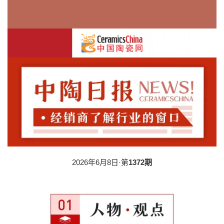
2026年6月8日·第
1372期