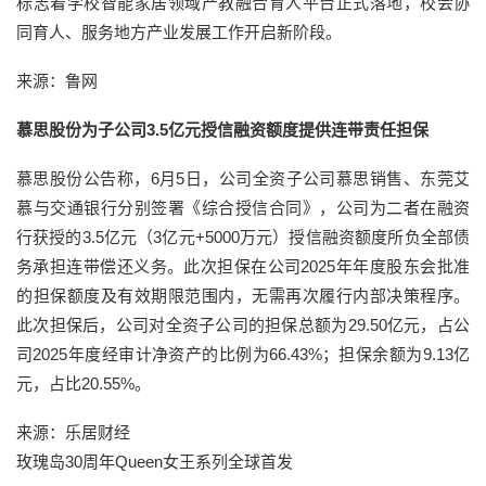
标志着学校智能家居领域产教融合育人平台正式落地，校会协
同育人、服务地方产业发展工作开启新阶段。
来源：鲁网
慕思股份为子公司3.5亿元授信融资额度提供连带责任担保
慕思股份公告称，6月5日，公司全资子公司慕思销售、东莞艾
慕与交通银行分别签署《综合授信合同》，公司为二者在融资
行获授的3.5亿元（3亿元+5000万元）授信融资额度所负全部债
务承担连带偿还义务。此次担保在公司2025年年度股东会批准
的担保额度及有效期限范围内，无需再次履行内部决策程序。
此次担保后，公司对全资子公司的担保总额为29.50亿元，占公
司2025年度经审计净资产的比例为66.43%；担保余额为9.13亿
元，占比20.55%。
来源：乐居财经
玫瑰岛30周年Queen女王系列全球首发