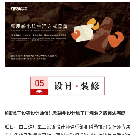
科勒&三设锦设计师俱乐部福州设计师工厂溯源之旅圆满完成
近日，由三迪月星三设锦设计师俱乐部和科勒福州设计师专属
工厂溯源之旅圆满举行。福州一批资深空间设计师与高端家装