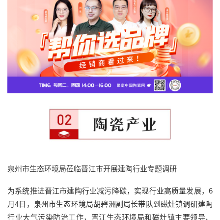
泉州市生态环境局莅临晋江市开展建陶行业专题调研
为系统推进晋江市建陶行业减污降碳，实现行业高质量发展，6
月4日，泉州市生态环境局胡碧洲副局长带队到磁灶镇调研建陶
行业大气污染防治工作，晋江生态环境局和磁灶镇主要领导、