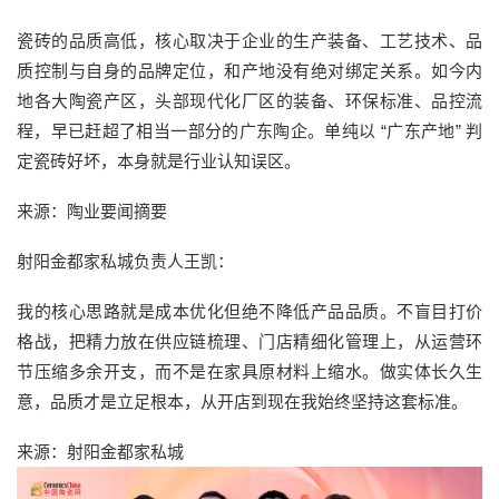
瓷砖的品质高低，核心取决于企业的生产装备、工艺技术、品
质控制与自身的品牌定位，和产地没有绝对绑定关系。如今内
地各大陶瓷产区，头部现代化厂区的装备、环保标准、品控流
程，早已赶超了相当一部分的广东陶企。单纯以 “广东产地” 判
定瓷砖好坏，本身就是行业认知误区。
来源：陶业要闻摘要
射阳金都家私城负责人王凯：
我的核心思路就是成本优化但绝不降低产品品质。不盲目打价
格战，把精力放在供应链梳理、门店精细化管理上，从运营环
节压缩多余开支，而不是在家具原材料上缩水。做实体长久生
意，品质才是立足根本，从开店到现在我始终坚持这套标准。
来源：射阳金都家私城