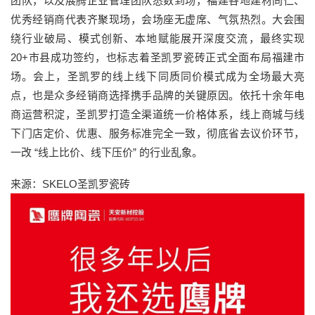
团队，以及展腾企业管理团队悉数到场，福建各地建材同仁、
优秀经销商代表齐聚现场，会场座无虚席、气氛热烈。大会围
绕行业破局、模式创新、本地赋能展开深度交流，最终实现
20+市县成功签约，也标志着圣凯罗瓷砖正式全面布局福建市
场。会上，圣凯罗的线上线下同质同价模式成为全场最大亮
点，也是众多经销商选择携手品牌的关键原因。依托十余年电
商运营积淀，圣凯罗打造全渠道统一价格体系，线上商城与线
下门店定价、优惠、服务标准完全一致，彻底省去议价环节，
一改 “线上比价、线下压价” 的行业乱象。
来源：SKELO圣凯罗瓷砖