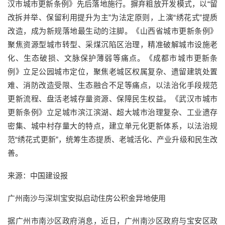
汉市城市更新条例》先后落地施行。摒弃粗放开发模式，以“留
改拆并举、保留利用提升为主”为法定原则，上演“绣花式”提质
改造，成为新规落地最生动的注脚。《山西省城市更新条例》
聚焦资源型城市转型、采煤沉陷区治理，精准破解城市设施老
化、生态破损、文脉保护薄弱等痛点。《成都市城市更新条
例》立足公园城市定位，聚焦老城区权属复杂、遗留建筑处置
难、消防改造受限、生态融合不足等痛点，以法治化手段规范
更新流程、盘活老城存量资源、保障民生权益。《武汉市城市
更新条例》立足城市滨江滨湖、超大城市治理复杂、工业遗存
密集、城中村存量大的特点，建立单元化更新体系，以法治规
范“绣花式更新”，统筹生态提质、老城活化、产业升级和民生改
善。
来源：中国建设报
广州南沙与深圳宝安拟启动住房公积金异地使用
据广州市南沙区政府消息，近日，广州南沙区政府与宝安区政