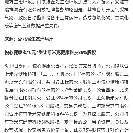
地方生态环境部门依法查处生态环境违法行为。据悉，安陆市
瑞祥陶瓷有限公司被挂牌督办的原因是，其擅自断开废气采样
气路，致使自动监测设备不正常运行，造成氮氧化物、二氧化
硫等废气监测数据严重失真。
来源：湖北省生态环境厅
悦心健康拟“0元”受让斯米克健康科技36%股权
6月4日晚间，悦心健康公告称，经各方充分协商，公司拟联合
斯米克健康科技 （上海）有限公司（“标的公司”）现有股东上
海斯米克有限公司，共同受让标的公司股东上海悦心健康科技
发展有限公司持有的标的公司75%全部股权。公告显示，此次
拆分受让比例为公司受让36%标的公司股权，上海斯米克有限
公司受让39%标的公司股权。交易完成后，上海斯米克有限公
司合计持有斯米克健康科技64%股权，为其控股股东；公司持
有斯米克健康科技36%股权。基于标的公司当前资产、负债及
经营状况，经交易各方协商一致，此次75%股权转让对价合计