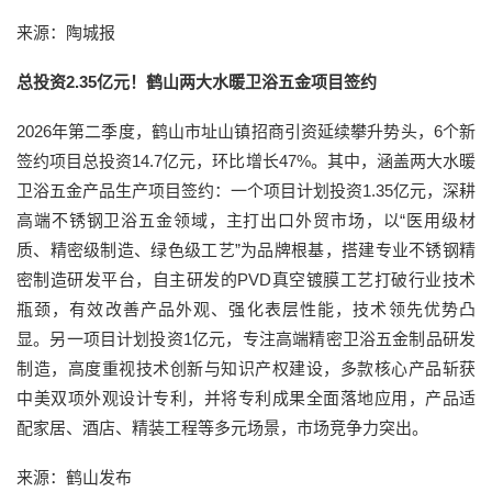
来源：陶城报
总投资2.35亿元！鹤山两大水暖卫浴五金项目签约
2026年第二季度，鹤山市址山镇招商引资延续攀升势头，6个新
签约项目总投资14.7亿元，环比增长47%。其中，涵盖两大水暖
卫浴五金产品生产项目签约：一个项目计划投资1.35亿元，深耕
高端不锈钢卫浴五金领域，主打出口外贸市场，以“医用级材
质、精密级制造、绿色级工艺”为品牌根基，搭建专业不锈钢精
密制造研发平台，自主研发的PVD真空镀膜工艺打破行业技术
瓶颈，有效改善产品外观、强化表层性能，技术领先优势凸
显。另一项目计划投资1亿元，专注高端精密卫浴五金制品研发
制造，高度重视技术创新与知识产权建设，多款核心产品斩获
中美双项外观设计专利，并将专利成果全面落地应用，产品适
配家居、酒店、精装工程等多元场景，市场竞争力突出。
来源：鹤山发布