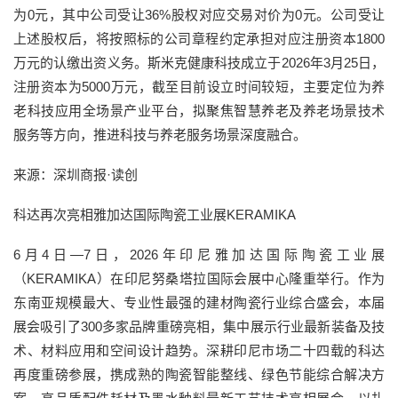
为0元，其中公司受让36%股权对应交易对价为0元。公司受让
上述股权后，将按照标的公司章程约定承担对应注册资本1800
万元的认缴出资义务。斯米克健康科技成立于2026年3月25日，
注册资本为5000万元，截至目前设立时间较短，主要定位为养
老科技应用全场景产业平台，拟聚焦智慧养老及养老场景技术
服务等方向，推进科技与养老服务场景深度融合。
来源：深圳商报·读创
科达再次亮相雅加达国际陶瓷工业展KERAMIKA
6月4日—7日，2026年印尼雅加达国际陶瓷工业展
（KERAMIKA）在印尼努桑塔拉国际会展中心隆重举行。作为
东南亚规模最大、专业性最强的建材陶瓷行业综合盛会，本届
展会吸引了300多家品牌重磅亮相，集中展示行业最新装备及技
术、材料应用和空间设计趋势。深耕印尼市场二十四载的科达
再度重磅参展，携成熟的陶瓷智能整线、绿色节能综合解决方