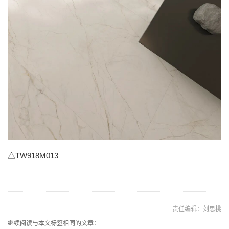
△TW918M013
责任编辑：刘思桃
继续阅读与本文标签相同的文章：