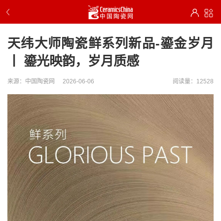
天纬大师陶瓷鲜系列新品-鎏金岁月
丨 鎏光映韵，岁月质感
来源：中国陶瓷网
2026-06-06
阅读量：12528