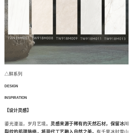
△鲜系列
DESIGN
INSPIRATION
【设计灵感】
鎏光漫溢，岁月艺境。
灵感来源于稀有的天然石材，保留冰川
裂纹的肌理脉络，将现代工艺融入自然之美。
有千里冰封雪山