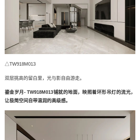
△TW918M013
双层挑高的留白里，光与影自由游走。
鎏金岁月- TW918M013铺就的地面，映照着环形吊灯的流光，
让极简空间自带温润的高级感。