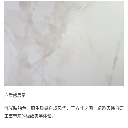
△质感展示
流光映釉色，原生质感自成风华，于方寸之间，邂逅天纬自研
工艺带来的极致美学体验。