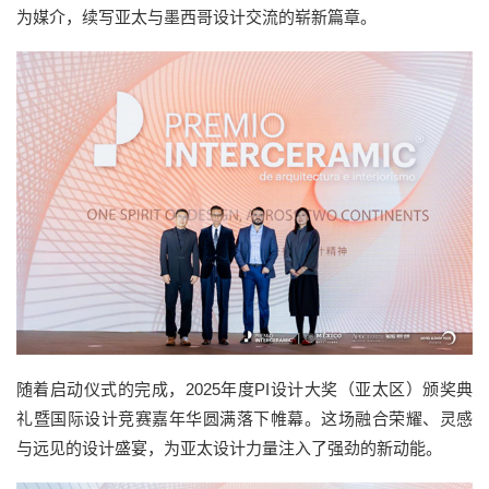
为媒介，续写亚太与墨西哥设计交流的崭新篇章。
随着启动仪式的完成，2025年度PI设计大奖（亚太区）颁奖典
礼暨国际设计竞赛嘉年华圆满落下帷幕。这场融合荣耀、灵感
与远见的设计盛宴，为亚太设计力量注入了强劲的新动能。