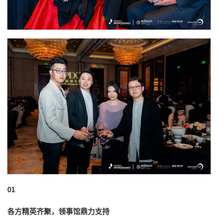
01
各方精英齐聚，领事馆鼎力支持