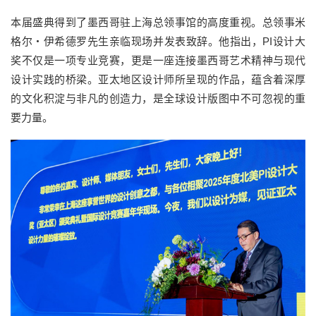
本届盛典得到了墨西哥驻上海总领事馆的高度重视。总领事米
格尔・伊希德罗先生亲临现场并发表致辞。他指出，PI设计大
奖不仅是一项专业竞赛，更是一座连接墨西哥艺术精神与现代
设计实践的桥梁。亚太地区设计师所呈现的作品，蕴含着深厚
的文化积淀与非凡的创造力，是全球设计版图中不可忽视的重
要力量。