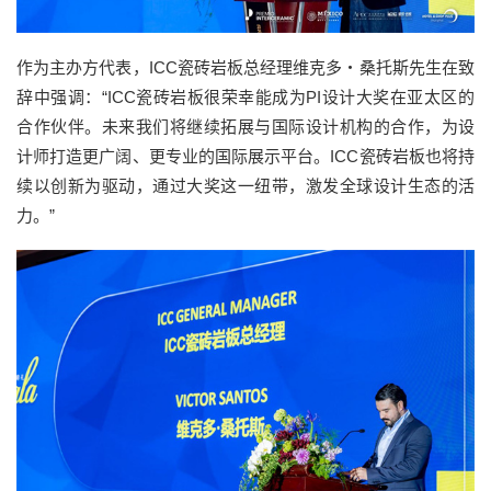
作为主办方代表，ICC瓷砖岩板总经理维克多・桑托斯先生在致
辞中强调：“ICC瓷砖岩板很荣幸能成为PI设计大奖在亚太区的
合作伙伴。未来我们将继续拓展与国际设计机构的合作，为设
计师打造更广阔、更专业的国际展示平台。ICC瓷砖岩板也将持
续以创新为驱动，通过大奖这一纽带，激发全球设计生态的活
力。”