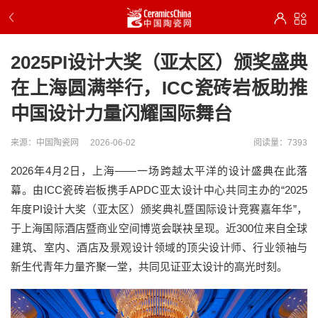
2025PI设计大奖（亚太区）颁奖盛典
在上海圆满举行，ICC瓷砖岩板助推
中国设计力量闪耀国际舞台
来源：中国陶瓷网
2026-06-02
阅读量：7393
2026年4月2日，上海——一场跨越太平洋的设计盛典在此落
幕。由ICC瓷砖岩板携手APDC亚太设计中心共同主办的“2025
年度PI设计大奖（亚太区）颁奖典礼暨国际设计竞赛嘉年华”，
于上海国际酒店暨商业空间博览会联袂呈现。近300位来自全球
建筑、室内、酒店及景观设计领域的顶尖设计师、行业领袖与
新生代青年力量齐聚一堂，共同见证亚太设计的高光时刻。