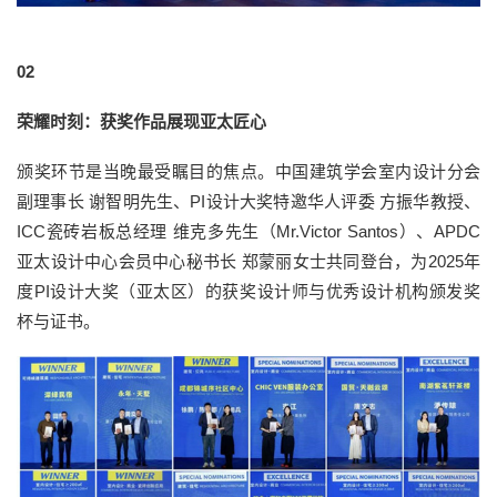
02
荣耀时刻：获奖作品展现亚太匠心
颁奖环节是当晚最受瞩目的焦点。中国建筑学会室内设计分会
副理事长 谢智明先生、PI设计大奖特邀华人评委 方振华教授、
ICC瓷砖岩板总经理 维克多先生（Mr.Victor Santos）、APDC
亚太设计中心会员中心秘书长 郑蒙丽女士共同登台，为2025年
度PI设计大奖（亚太区）的获奖设计师与优秀设计机构颁发奖
杯与证书。