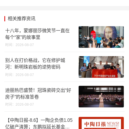
相关推荐资讯
十八年，蒙娜丽莎微笑节一直在
每个“家”的故事里
时间：2026-08-07
别人在打价格战，它在修护城
河：新明珠岩板的逆势密码
时间：2026-08-07
迪丽热巴盛赞！冠珠瓷砖交出“好
房子”的标准答卷
时间：2026-08-07
【中陶日报-8.6】一陶企负债1.05
亿破产清算；东鹏拟延长基金投