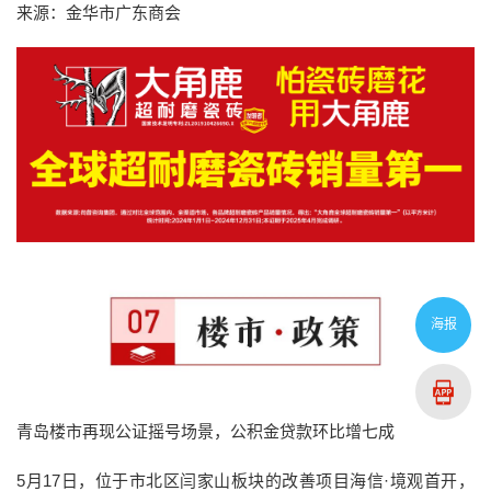
来源：金华市广东商会
海报
青岛楼市再现公证摇号场景，公积金贷款环比增七成
5月17日，位于市北区闫家山板块的改善项目海信·境观首开，