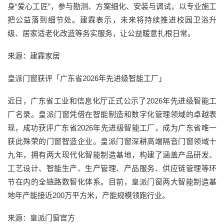
身“爱心工匠”，参与勘测、方案细化、安装与调试，以专业施工
把公益落到细节处。建霖表示，未来将持续推进校园卫浴升
级、居家适老化改造等务实服务，让公益暖意扎根日常。
来源：建霖家居
皇派门窗获评「广东省2026年先进级智能工厂」
近日，广东省工业和信息化厅正式公示了2026年先进级智能工
厂名录。皇派门窗凭借在智能制造和数字化管理领域的卓越表
现，成功获评广东省2026年先进级智能工厂，成为广东省唯一
获此殊荣的门窗智造企业。皇派门窗深耕高端隔音门窗领域十
九年，拥有两大现代化智能制造基地，构建了涵盖产品研发、
工艺设计、智能生产、生产管理、产品服务、供应链管理等环
节在内的全链路数智化体系。目前，皇派门窗两大智能制造基
地年产能接近200万平方米，产能规模领跑行业。
来源：皇派门窗官方