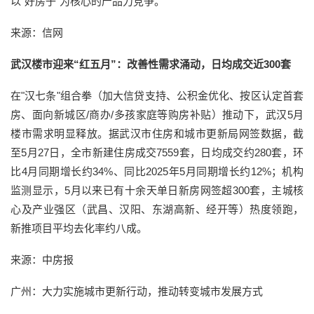
以"好房子"为核心的产品力竞争。
来源：信网
武汉楼市迎来“红五月”：改善性需求涌动，日均成交近300套
在"汉七条"组合拳（加大信贷支持、公积金优化、按区认定首套
房、面向新城区/商办/多孩家庭等购房补贴）推动下，武汉5月
楼市需求明显释放。据武汉市住房和城市更新局网签数据，截
至5月27日，全市新建住房成交7559套，日均成交约280套，环
比4月同期增长约34%、同比2025年5月同期增长约12%；机构
监测显示，5月以来已有十余天单日新房网签超300套，主城核
心及产业强区（武昌、汉阳、东湖高新、经开等）热度领跑，
新推项目平均去化率约八成。
来源：中房报
广州：大力实施城市更新行动，推动转变城市发展方式