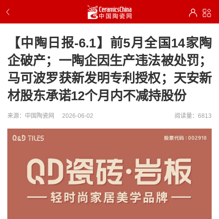
【中陶日报-6.1】前5月全国14家陶
企破产；一陶企因生产违法被处罚；
马可波罗获新发明专利授权；天安新
材股东承诺12个月内不减持股份
来源：中国陶瓷网
2026-06-02
阅读量：6813