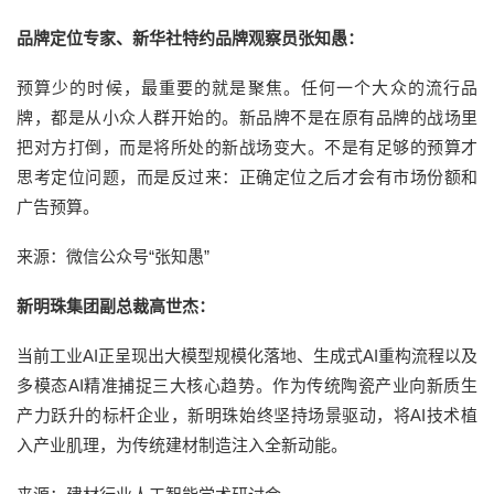
品牌定位专家、新华社特约品牌观察员张知愚：
预算少的时候，最重要的就是聚焦。任何一个大众的流行品
牌，都是从小众人群开始的。新品牌不是在原有品牌的战场里
把对方打倒，而是将所处的新战场变大。不是有足够的预算才
思考定位问题，而是反过来：正确定位之后才会有市场份额和
广告预算。
来源：微信公众号“张知愚”
新明珠集团副总裁高世杰：
当前工业AI正呈现出大模型规模化落地、生成式AI重构流程以及
多模态AI精准捕捉三大核心趋势。作为传统陶瓷产业向新质生
产力跃升的标杆企业，新明珠始终坚持场景驱动，将AI技术植
入产业肌理，为传统建材制造注入全新动能。