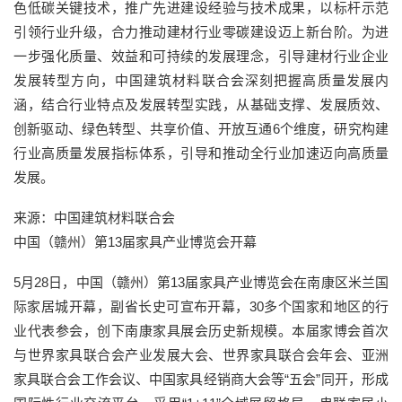
色低碳关键技术，推广先进建设经验与技术成果，以标杆示范
引领行业升级，合力推动建材行业零碳建设迈上新台阶。为进
一步强化质量、效益和可持续的发展理念，引导建材行业企业
发展转型方向，中国建筑材料联合会深刻把握高质量发展内
涵，结合行业特点及发展转型实践，从基础支撑、发展质效、
创新驱动、绿色转型、共享价值、开放互通6个维度，研究构建
行业高质量发展指标体系，引导和推动全行业加速迈向高质量
发展。
来源：中国建筑材料联合会
中国（赣州）第13届家具产业博览会开幕
5月28日，中国（赣州）第13届家具产业博览会在南康区米兰国
际家居城开幕，副省长史可宣布开幕，30多个国家和地区的行
业代表参会，创下南康家具展会历史新规模。本届家博会首次
与世界家具联合会产业发展大会、世界家具联合会年会、亚洲
家具联合会工作会议、中国家具经销商大会等“五会”同开，形成