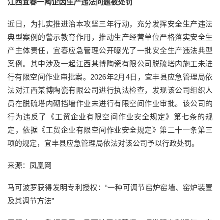
江西宜春一陶企因生产违法问题被处罚
近日，为扎实推进治本攻坚三年行动，充分发挥安全生产违法
典型案例的警示教育作用，推动生产经营单位严格落实安全生
产主体责任，宜春应急管理公开曝光了一批安全生产违法典型
案例。其中涉及一起江西某博陶瓷有限公司脱硫塔内施工未进
行有限空间作业审批案。2026年2月4日，宜丰县应急管理局依
法对江西某博陶瓷有限公司进行执法检查，发现该公司组织人
员在脱硫塔内砌挡墙作业未进行有限空间作业审批。该公司的
行为违反了《工贸企业有限空间作业安全规定》第七条的规
定，依据《工贸企业有限空间作业安全规定》第二十一条第三
项的规定，宜丰县应急管理局依法对该公司予以行政处罚。
来源：凤凰网
马可波罗获得发明专利授权：“一种可调节窑炉窑墙、窑炉装置
及其调节方法”