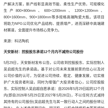
产解决方案，新产线彰显高效节能、柔性生产优势，可规模化
生产800×800mm、600×1200mm、1200×1200mm、
800×1600mm、900×1800mm等多规格高端陶瓷大板。该项目
将助力NPG公司优化产品结构、提质增产，进而深耕中高端建
材赛道，全面提升市场核心竞争力。
来源：科达陶机
天安新材：控股股东承诺12个月内不减持公司股份
5月29日，天安新材发布公告，公司收到控股股东、实际控制人
吴启超先生的承诺函。基于对公司未来发展前景的信心以及对
公司价值的认可，为促进公司持续、稳定、健康发展，切实维
护广大投资者利益，同时为增强广大投资者信心，公司控股股
东、实际控制人吴启超自愿承诺：自2026年5月29日起的12个月
内(即自2026年5月29日至2027年5月28日)，不以任何方式减持
其持有的公司股份(吴启超先生与其一致行动人之间的股份转让