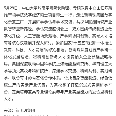
5月29日，中山大学岭南学院院长助理、专硕教育中心主任陈斯
维带领学院数字经济硕士项目师生一行，走进新明珠集团数字
化示范工厂，开展研学参访与学术交流，共探AI赋能陶瓷产业
数智转型新路径。参访交流座谈会上，双方围绕传统制造业数
字化升级、人工智能场景落地、产学研协同创新、高端人才培
育等核心议题展开深入研讨。紧扣国家“十五五”规划“一体推进
教育、科技、人才发展”的核心部署，新明珠深度践行产学研一
体化发展理念，将科研创新与人才引育纳入企业长远战略布
局。集团深度联动中国科学院上海硅酸盐研究所、华南理工大
学等顶尖高校与科研院所，搭建学术交流、科研共创、实践研
学、联合育才的常态化合作体系。依托自身智能制造、绿色低
碳生产的实景产业优势，为高校学子打造沉浸式实训研学平
台，定向培养兼具专业理论素养与产业实操能力的复合型科创
人才。
来源：新明珠集团