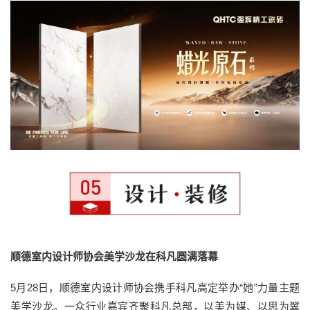
顺德室内设计师协会美学沙龙在科凡圆满落幕
5月28日，顺德室内设计师协会携手科凡高定举办“她”力量主题
美学沙龙。一众行业嘉宾齐聚科凡总部，以美为媒、以思为翼