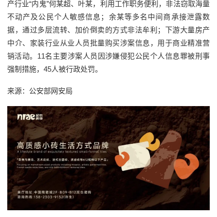
产行业“内鬼”何某超、叶某，利用工作职务便利，非法窃取海量
不动产及公民个人敏感信息；余某等多名中间商承接泄露数
据，通过多层流转、加价倒卖的方式非法牟利；下游大量房产
中介、家装行业从业人员批量购买涉案信息，用于商业精准营
销活动。11名主要涉案人员因涉嫌侵犯公民个人信息罪被刑事
强制措施，45人被行政处罚。
来源：公安部网安局