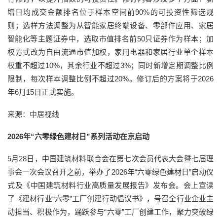
增日均成交金额排名位于样本空间前90%的可投资性筛选规
则；选样方法调整为从智能家居终端设备、零部件应用、家居
智能化等主题证券中，选取市值排名前50只证券作为样本；加
权方式改为自由流通市值加权，家用电器和家居行业单个样本
权重不超过10%，其余行业不超过3%；同时新增定期调整比例
限制，每次样本调整比例不超过20%。修订后的方案将于2026
年6月15日正式实施。
来源：中居视线
2026年“六零绿色建材日”系列活动在京启动
5月28日，中国建筑材料联合会在第七次会员代表大会暨七届理
事会一次会议召开之前，举办了2026年“六零绿色建材日”启动仪
式及《中国建筑材料行业高质量发展报告》发布会。会上宣读
了《建材行业“六零”工厂创建行动倡议书》，号召全行业企业主
动担当、积极作为，踊跃参与“六零”工厂创建工作，聚力突破绿