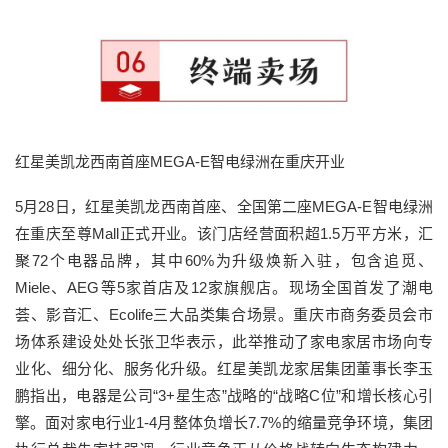
红星美凯龙西南首座MEGA-E智电绿洲在重庆开业
5月28日，红星美凯龙西南首座、全国第二座MEGA-E智电绿洲
在重庆至尊Mall正式开业。该门店经营面积超1.5万平方米，汇
聚72个电器品牌，其中60%为升级焕新入驻，包含追觅、
Miele、AEG等5家首店及12家旗舰店。现场全国首发了潮电
荟、影音汇、Ecolife三大品类集合场景。重庆市商务委员会市
场体系建设处处长张卫华表示，此举推动了家电家居市场向专
业化、细分化、服务化升级。红星美凯龙家居集团董事长李玉
鹏指出，电器是公司“3+星生态”战略的“战略C位”和增长核心引
擎。面对家电行业1-4月整体负增长7.7%的缩量竞争环境，集团