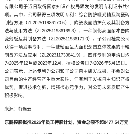
有限公司于近日取得国家知识产权局颁发的发明专利证书共4
项。其中，公司获得三项发明专利：综合防护哑光釉及陶瓷砖
制备方法（ZL202511986170.6）、陶瓷表面防护剂及其制备方
法与使用方法（ZL202511986169.3）、一种钢化高强耐冲击陶
瓷薄板及其制备方法（ZL202511986171.0）。子公司桂蒙公司
获得一项发明专利：一种使釉面呈大面积深凹立体效果的干粒
制备方法及应用（ZL202311733841.9）。四件专利的申请日均
为2025年12月或2023年12月，授权公告日为2026年5月15日。
公司表示，上述专利为公司和子公司自主研发成果，不会对公
司目前的生产经营产生重大影响，但有利于发挥自主知识产权
优势，促进技术创新，增强核心竞争力，对公司未来发展产生
积极影响。
来源：有连云
东鹏控股拟推2026年员工持股计划，资金总额不超8477.54万元