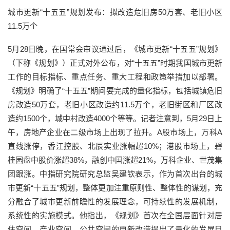
城市更新“十五五”规划发布：拟改造危旧房50万套、老旧小区
11.5万个
5月28日晚，在国常会审议通过后，《城市更新“十五五”规划》
（下称《规划》）正式对外公布，对“十五五”时期我国城市更新
工作的目标指标、重点任务、重大工程和政策举措加以部署。
《规划》明确了“十五五”期间要完成的量化指标，包括城镇危旧
房改造50万套，老旧小区改造约11.5万个，老旧街区和厂区改
造约1500个，城中村改造4000个等等。记者注意到，5月29日上
午，房地产企业在二级市场上出现了拉升。A股市场上，万科A‌
直线涨停，香江控股、北辰实业涨幅超10%；港股市场上，碧
桂园‌盘中股价涨超38%，融创中国涨超21%，万科企业、世茂集
团跟涨。中指研究院研究总监吴建钦表示，作为首次出台的城
市更新“十五五”规划，整体更加注重原则性、整体性的谋划，充
分融合了城市更新前瞻性的发展理念，可持续性的发展机制，
系统性的实施模式。他指出，《规划》首次在全国层面针对居
住空间、产业空间、公共空间的更新改造提出了量化的发展目