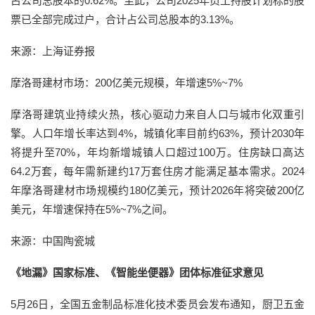
占公司总股本的0.62%。至此，公司2025年员工持股计划标的股
票已全部完成过户，合计占公司总股本的3.13%。
来源：上海证券报
摩洛哥建材市场：200亿美元规模，年增速5%~7%
摩洛哥建筑业持续火热，核心驱动力来自人口与城市化双重引
擎。人口年增长率达到4%，城镇化率目前约63%，预计2030年
将提升至70%，年均新增城镇人口超过100万。住房缺口高达
64.2万套，每年需新建约17万套住房才能满足基本需求。2024
年摩洛哥建材市场规模约180亿美元，预计2026年将突破200亿
美元，年增速保持在5%~7%之间。
来源：中国陶瓷城
《地漏》国家标准、《智能坐便器》团体标准征求意见
5月26日，全国五金制品标准化技术委员会发布通知，厨卫五金