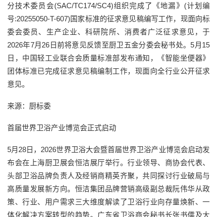
分技术委员会(SAC/TC174/SC4)组织完成了《地漏》(计划编
号:20255050-T-607)国家标准的征求意见稿编写工作，现面向标
委会委员、生产企业、科研院所、消费者广泛征求意见，于
2026年7月26日前将意见反馈至厨卫五金分委会秘书处。5月15
日，中国轻工业联合会质量标准部发布通知，《智能坐便器》
团体标准已完成征求意见稿编制工作，现面向全行业公开征求
意见。
来源：厨标委
首届世界卫浴产业博览会正式启动
5月28日，2026世界卫浴大会暨首届世界卫浴产业博览会启动发
布会在上海厨卫展会恒洁展厅举行。行业领导、商协会代表、
头部卫浴品牌负责人及经销商精英齐聚，共同探讨行业破局与
高质量发展新方向。恒洁集团品牌营销高级副总裁阮伟华从政
策、行业、用户需求三大维度解读了卫浴行业向存量焕新、一
体化解决方案转型的趋势。广东省卫浴商会秘书长张书儒及大