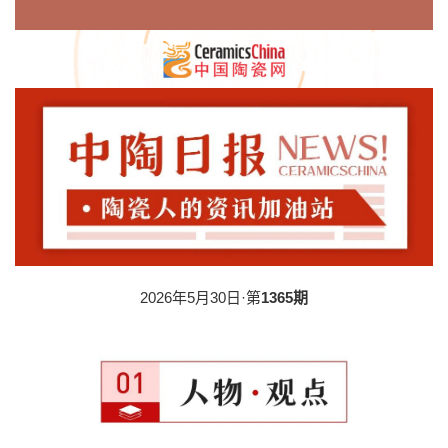
2026年5月30日·第
1365期