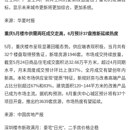
标，显示未来城市更新将更加综合，更加系统。
来源：华夏时报
重庆5月楼市供需两旺成交走高，6月预计37盘推新延续热度
5月，重庆楼市呈现显著回暖态势。供应端表现积极，当月共有
32个楼盘取得预售证，新增房源1946套。市场成交持续放量，
截至5月24日商品住宅成交面积达32.66万平方米，超过4月同期
水平，月末周度成交预计环比上涨37%，全月成交有望创年内
新高。本轮市场供应呈现“提质”特征，新规好房与改善高端产品
占比分别超过67%和83%，建筑面积120~144平方米的改善产品
已成为市场主流。据机构预测，6月重庆中心城区预计将有37个
项目开盘，推出约3639套房源，市场热度有望延续。
来源：中国房地产报
深圳楼市新政满月：豪宅“日光”、二手房价格企稳