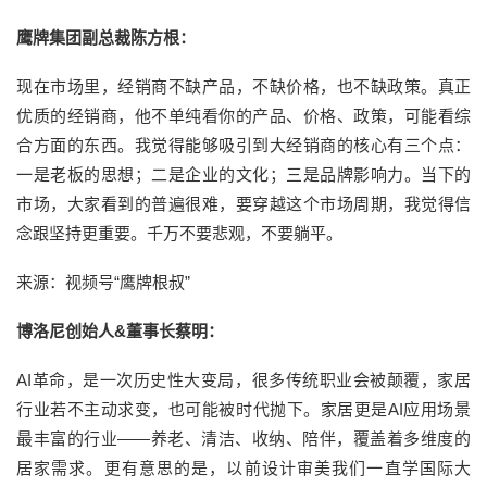
鹰牌集团副总裁陈方根：
现在市场里，经销商不缺产品，不缺价格，也不缺政策。真正
优质的经销商，他不单纯看你的产品、价格、政策，可能看综
合方面的东西。我觉得能够吸引到大经销商的核心有三个点：
一是老板的思想；二是企业的文化；三是品牌影响力。当下的
市场，大家看到的普遍很难，要穿越这个市场周期，我觉得信
念跟坚持更重要。千万不要悲观，不要躺平。
来源：视频号“鹰牌根叔”
博洛尼创始人&董事长蔡明：
AI革命，是一次历史性大变局，很多传统职业会被颠覆，家居
行业若不主动求变，也可能被时代抛下。家居更是AI应用场景
最丰富的行业——养老、清洁、收纳、陪伴，覆盖着多维度的
居家需求。更有意思的是，以前设计审美我们一直学国际大