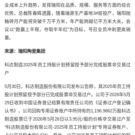
业成本上升趋势，发挥瑞阳在品质、规模、服务等方面的综合
优势。总裁陈春辉透露，随着瑞源生产基地3
#窑投产
，瑞阳抛
釉砖月产能将突破千万平方米，年产能跨越亿平方米大关。会
议以“跑赢上半程，夺取半年红”为目标，号召全员冲刺更高销
量。
来源：瑞阳陶瓷集团
科达制造2025年员工持股计划预留授予部分完成股票非交易过
户
5月30日，科达制造股份有限公司发布公告称，其2025年员工持
股计划预留授予部分已完成股票非交易过户。公司于2026年5月
29日收到中国证券登记结算有限责任公司的《证券过户登记确
认书》，公司回购专用证券账户中所持有的1,196.9862万股科达
制造股票已于2026年5月28日以3.95元/股的价格非交易过户至
“科达制造股份有限公司-2025年员工持股计划”专用证券账户，