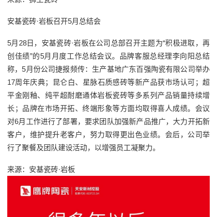
安基瓷砖·岩板召开5月总结会
5月28日，安基瓷砖·岩板在公司总部召开主题为“积极进取，再
创佳绩”的5月月度工作总结会议。品牌客服总经理李向阳总结
称，5月份公司捷报频传：生产基地广东百强陶瓷有限公司举办
17周年庆典；昆仑白、星脉石质感砖等新产品获市场认可；超
平金刚釉、纯平超耐磨通体岩板瓷砖等多系列产品销量持续增
长；品牌在市场开拓、终端形象等方面均取得喜人成绩。会议
对6月工作进行了部署，要求团队加强新产品推广，大力开拓新
客户，维护提升老客户，努力取得更出色业绩。会后，公司举
行了聚餐及团队建设活动，以增强员工凝聚力。
来源：安基瓷砖·岩板