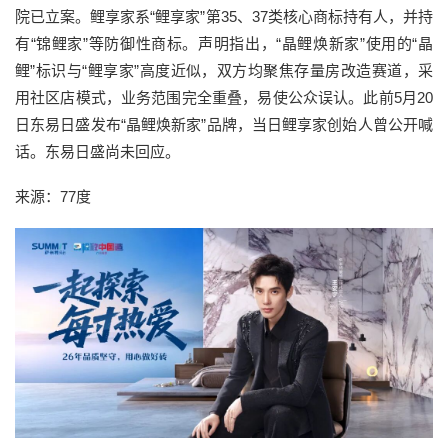
院已立案。鲤享家系“鲤享家”第35、37类核心商标持有人，并持
有“锦鲤家”等防御性商标。声明指出，“晶鲤焕新家”使用的“晶
鲤”标识与“鲤享家”高度近似，双方均聚焦存量房改造赛道，采
用社区店模式，业务范围完全重叠，易使公众误认。此前5月20
日东易日盛发布“晶鲤焕新家”品牌，当日鲤享家创始人曾公开喊
话。东易日盛尚未回应。
来源：77度