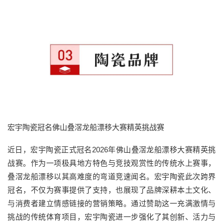
宏宇陶瓷冠名佛山叠滘龙船漂移大赛精英挑战赛
近日，宏宇陶瓷正式冠名2026年佛山叠滘龙船漂移大赛精英挑
战赛。作为一项极具地方特色与竞技观赏性的传统水上赛事，
叠滘龙船漂移以其高难度的弯道竞速闻名。宏宇陶瓷此次跨界
冠名，不仅为赛事提供了支持，也展现了品牌深耕本土文化、
与消费者建立情感链接的营销策略。通过赞助这一充满激情与
挑战的传统体育项目，宏宇陶瓷进一步强化了其创新、活力与