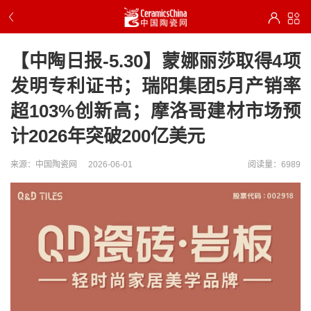
【中陶日报-5.30】蒙娜丽莎取得4项
发明专利证书；瑞阳集团5月产销率
超103%创新高；摩洛哥建材市场预
计2026年突破200亿美元
来源：中国陶瓷网
2026-06-01
阅读量：6989