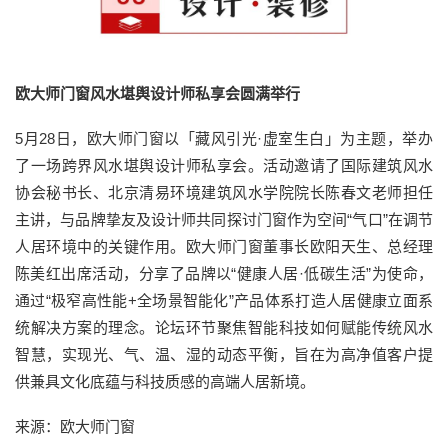
欧大师门窗风水堪舆设计师私享会圆满举行
5月28日，欧大师门窗以「藏风引光·虚室生白」为主题，举办
了一场跨界风水堪舆设计师私享会。活动邀请了国际建筑风水
协会秘书长、北京清易环境建筑风水学院院长陈春文老师担任
主讲，与品牌挚友及设计师共同探讨门窗作为空间“气口”在调节
人居环境中的关键作用。欧大师门窗董事长欧阳天生、总经理
陈美红出席活动，分享了品牌以“健康人居·低碳生活”为使命，
通过“极窄高性能+全场景智能化”产品体系打造人居健康立面系
统解决方案的理念。论坛环节聚焦智能科技如何赋能传统风水
智慧，实现光、气、温、湿的动态平衡，旨在为高净值客户提
供兼具文化底蕴与科技质感的高端人居新境。
来源：欧大师门窗