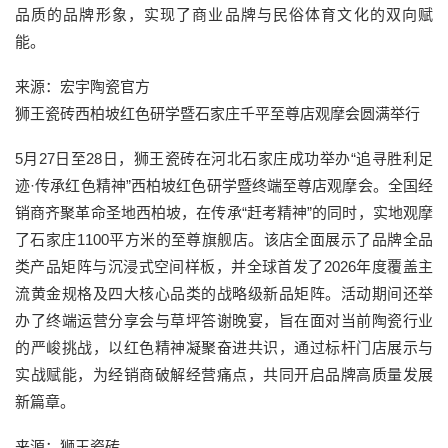
品质的品牌形象，实现了商业品牌与民俗体育文化的双向赋
能。
来源：宏宇陶瓷官方
狮王瓷砖西柏坡红色研学暨石家庄千平至尊店观摩会圆满举行
5月27日至28日，狮王瓷砖在河北石家庄成功举办“追寻胜利足
迹·传承红色精神”西柏坡红色研学暨终端至尊店观摩会。全国经
销商齐聚革命圣地西柏坡，在传承“赶考精神”的同时，实地观摩
了石家庄1100平方米的至尊旗舰店。该店全面展示了品牌全品
类产品矩阵与沉浸式空间样板，并全球首发了2026年度覆盖主
流黄金规格及四大核心品类的战略级新品矩阵。活动期间还举
办了终端运营分享会与草坪答谢晚宴，旨在面对当前陶瓷行业
的严峻挑战，以红色精神凝聚奋进共识，通过标杆门店展示与
实战赋能，为经销商破解经营痛点，共同开启品牌高质量发展
新篇章。
来源：狮王瓷砖