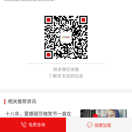
相关推荐资讯
十八年，蒙娜丽莎微笑节一直在
每个“家”的故事里
免费咨询
我要加盟
时间：2026-08-07