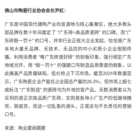
佛山市陶瓷行业协会会长尹虹：
广东是中国现代建陶产业的发源地与核心集聚区，绝大多数头
部品牌在数十年间奠定了 “广东砖=高品质瓷砖” 的口碑。而“广
东砖假一罚十” 的口号，并非行业正规大企业发起，恰恰是广东
本地大量无品牌、无技术、无品控的中小劣质小企业炮制传
播。利用消费者 “唯广东砖是好砖” 的刻板印象，强行绑定广东
地域光环，用 “假一罚十” 的强硬口号制造品质靠谱的假象，以
此掩盖产品质量缺陷，低价抢占下沉市场。截至2024年数据显
示，广东陶瓷企业产能仅占全国总产量的26.3%，但市场上超七
成标注 “广东制造” 的瓷砖均为外地仿冒产品。无数消费者以为
买到的是正宗高品质广东砖，实则是各地小厂生产的低端地摊
货、瑕疵货，而这一切乱象的源头，正是这句不负责任的营销
口号。
来源：陶业要闻摘要