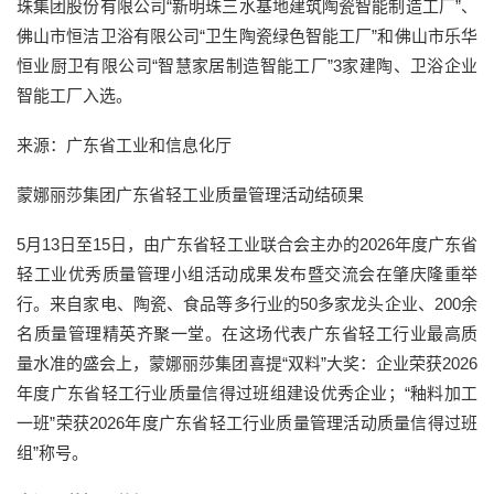
珠集团股份有限公司“新明珠三水基地建筑陶瓷智能制造工厂”、
佛山市恒洁卫浴有限公司“卫生陶瓷绿色智能工厂”和佛山市乐华
恒业厨卫有限公司“智慧家居制造智能工厂”3家建陶、卫浴企业
智能工厂入选。
来源：广东省工业和信息化厅
蒙娜丽莎集团广东省轻工业质量管理活动结硕果
5月13日至15日，由广东省轻工业联合会主办的2026年度广东省
轻工业优秀质量管理小组活动成果发布暨交流会在肇庆隆重举
行。来自家电、陶瓷、食品等多行业的50多家龙头企业、200余
名质量管理精英齐聚一堂。在这场代表广东省轻工行业最高质
量水准的盛会上，蒙娜丽莎集团喜提“双料”大奖：企业荣获2026
年度广东省轻工行业质量信得过班组建设优秀企业；“釉料加工
一班”荣获2026年度广东省轻工行业质量管理活动质量信得过班
组”称号。