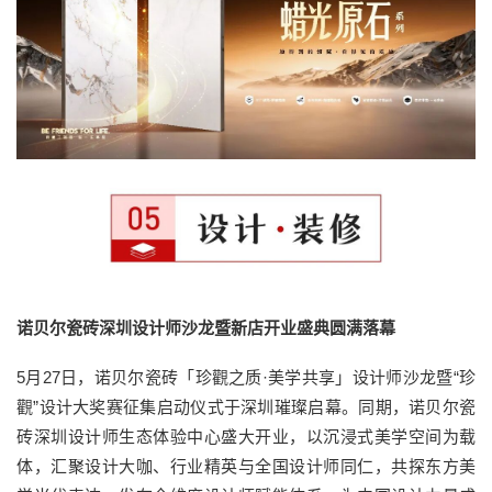
诺贝尔瓷砖深圳设计师沙龙暨新店开业盛典圆满落幕
5月27日，诺贝尔瓷砖「珍觀之质·美学共享」设计师沙龙暨“珍
觀”设计大奖赛征集启动仪式于深圳璀璨启幕。同期，诺贝尔瓷
砖深圳设计师生态体验中心盛大开业，以沉浸式美学空间为载
体，汇聚设计大咖、行业精英与全国设计师同仁，共探东方美