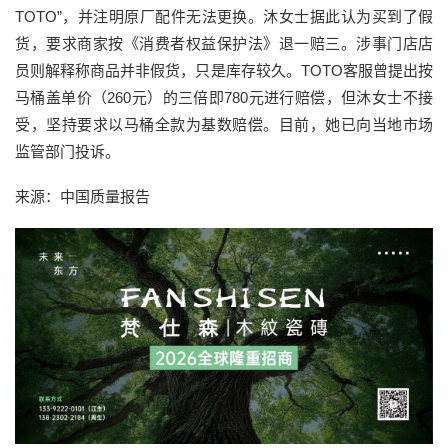
TOTO”，并注明原厂配件无法更换。沐女士据此认为买到了假
货，要求商家按《消费者权益保护法》退一赔三。涉事门店店
员则解释称商品并非假货，只是库存较久。TOTO客服曾提出按
马桶盖单价（260元）的三倍即780元进行赔偿，但沐女士不接
受，坚持要求以马桶全款为基数赔偿。目前，她已向当地市场
监管部门投诉。
来源：中国质量报告