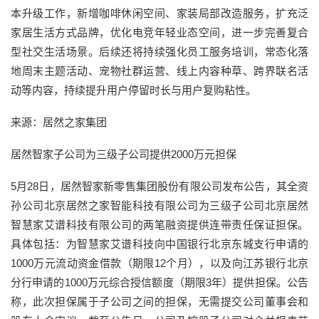
本升级工作，新增咖啡休闲空间、家装局部改造服务，扩充泛
家居生活方式品牌，优化电竞年轻业态空间，进一步完善复合
型社交生活场景。后续还将持续强化员工服务培训，常态化落
地周末主题活动、宠物社群运营、线上内容种草、跨界联名活
动等内容，持续提升用户停留时长与用户复购粘性。
来源：居然之家集团
居然智家子公司为三级子公司提供2000万元担保
5月28日，居然智家新零售集团股份有限公司发布公告，其全资
孙公司北京居然之家智能科技有限公司为三级子公司北京居然
智慧家艾谱科技有限公司的两笔融资提供连带责任保证担保。
具体包括：为智慧家艾谱科技向中国银行北京东城支行申请的
1000万元流动资金借款（期限12个月），以及向江苏银行北京
分行申请的1000万元综合授信额度（期限3年）提供担保。公告
称，此次担保属于子公司之间的担保，无需提交公司董事会和