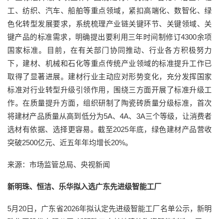
工、纺织、汽车、船舶等重点领域，紧扣高端化、数智化、绿
色化转型发展要求，系统梳理产业链关键环节、关键领域、关
键产品的标准需求，明确提出要利用三年时间制修订4300余项
国家标准。目前，在有关部门协同推动、行业各方积极努力
下，建材、机械和石化等重点传统产业领域的标准提升工作已
取得了显著进展。建材行业主动应对形势变化，充分发挥国家
标准对行业转型升级引领作用，围绕三方面开展了标准升级工
作。在质量提升方面，组织研制了陶瓷砖质量分级标准，首次
将建材产品质量从高到低分为5A、4A、3A三个等级，让消费者
选材有依据、选择更容易。截至2025年底，绿色建材产品营收
突破2500亿元、近五年年均增长20%。
来源：市场监管总局、央视新闻
新明珠、恒洁、乐华拟入选广东先进级智能工厂
5月20日，广东省2026年拟认定先进级智能工厂名单公示，新明