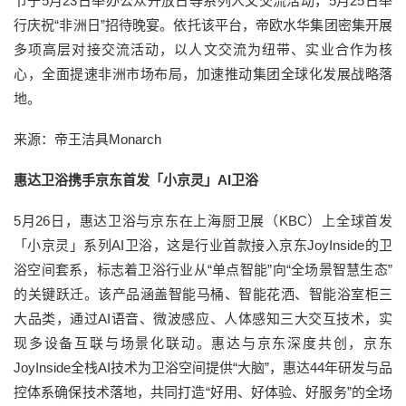
节于5月23日举办公众开放日等系列人文交流活动，5月25日举
行庆祝“非洲日”招待晚宴。依托该平台，帝欧水华集团密集开展
多项高层对接交流活动，以人文交流为纽带、实业合作为核
心，全面提速非洲市场布局，加速推动集团全球化发展战略落
地。
来源：帝王洁具Monarch
惠达卫浴携手京东首发「小京灵」AI卫浴
5月26日，惠达卫浴与京东在上海厨卫展（KBC）上全球首发
「小京灵」系列AI卫浴，这是行业首款接入京东JoyInside的卫
浴空间套系，标志着卫浴行业从“单点智能”向“全场景智慧生态”
的关键跃迁。该产品涵盖智能马桶、智能花洒、智能浴室柜三
大品类，通过AI语音、微波感应、人体感知三大交互技术，实
现多设备互联与场景化联动。惠达与京东深度共创，京东
JoyInside全栈AI技术为卫浴空间提供“大脑”，惠达44年研发与品
控体系确保技术落地，共同打造“好用、好体验、好服务”的全场