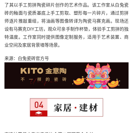
了其以手工剪拼陶瓷碎片创作的艺术作品。该工作室从白兔瓷
砖的釉面与瓷质基底上手工剪取、塑形每一片碎片，通过剪拼
师逐片推敲重组，将油画等图像转译为陶瓷马赛克画。现场还
设有马赛克DIY工坊，观众可亲手制作杯垫，体验手工剪拼的独
特温度。工作室同时提供图像定制服务，适用于艺术装置、商
业空间及家居背景墙等场景。
来源：白兔瓷砖官方号