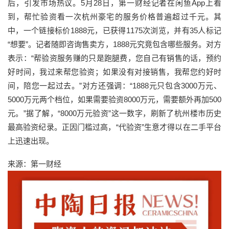
后，引发市场热议。5月28日，第一财经记者在闲鱼App上看
到，帮忙验资看一次杭州豪宅的服务价格普遍超过千元。其
中，一个链接标价1888元，已获得1175次浏览，并有35人标记
“想要”。记者随即咨询售卖方，1888元究竟包含哪些服务。对方
表示：“帮验资服务赚的只是跑腿费，您自己有销售的话，预约
好时间，我过来帮您验资；如果没有对接销售，我帮您约好时
间，陪您一起过去。”对方还强调：“1888元只包含3000万元、
5000万元两个档位，如果需要验资8000万元，需要额外再加500
元。”据了解，“8000万元验资”这一数字，刷新了杭州楼市历史
最高验资纪录。正因门槛过高，“代验资”生意才得以在二手平台
上迅速出现。
来源：第一财经