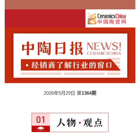
2026年5月29日·第
1364期