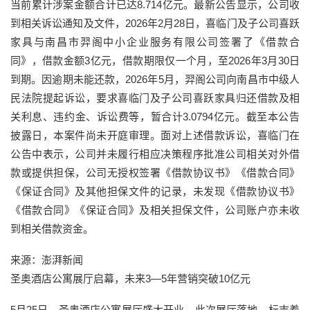
当前累计涉案金额合计已达8.714亿元。最新公告显示，公司收
到相关诉讼通知及文件，2026年2月28日，喜临门及子公司喜跃
家具与南昌市羿阁中小企业服务有限公司签署了《借款合
同》，借款金额3亿元，借款期限仅一个月，至2026年3月30日
到期。因逾期未能还款，2026年5月，羿阁公司向南昌市中级人
民法院提起诉讼，要求喜临门及子公司喜跃家具归还借款及相
关利息、违约金、诉讼费等，暂合计3.0794亿元。截至本公告
披露日，本案件尚未开庭审理。面对上述借款诉讼，喜临门在
公告中表示，公司并未履行相应决策程序批准公司相关对外借
款或提供担保，公司无授权签署《借款协议书》《借款合同》
《保证合同》及其他担保文件的记录，未发现《借款协议书》
《借款合同》《保证合同》及相关担保文件，公司账户亦未收
到相关借款资金。
来源：澎湃新闻
圣奥酒店公寓展厅启幕，未来3—5年营销突破10亿元
5月25日，圣奥酒店公寓展厅盛大开业，此次展厅落地，标志着