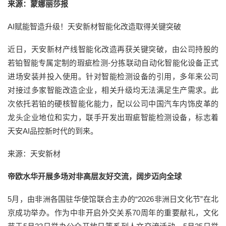
来源：蒙娜丽莎报
AI赋能智造升级！天安新材智能化改造取得关键突破
近日，天安新材产线智能化改造再获关键突破，由公司持股的
若铂智能专属定制的瑕疵检测-分拣联动自动化智能化设备正式
进场安装并投入使用。针对智能检测设备的引用，多年来公司
对接过多家智能改造企业，相关升级均无法满足生产需求。此
次依托若铂的硬核智能化能力，配以公司中国汽车内饰皮革的
龙头企业地位和实力，联手开发出瑕疵智能检测设备，标志着
天安AI品控新时代的到来。
来源：天安新材
帝欧水华开展多场对非高层友好交流，阔步迈向全球
5月，由非洲各国驻华使馆联合主办的“2026非洲日文化节”在北
京成功举办。作为中非开启外交关系70周年的重要献礼，文化