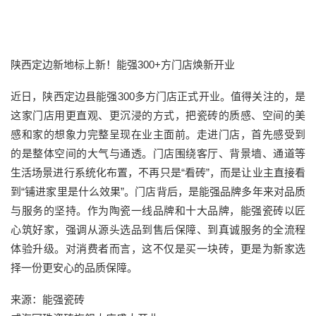
陕西定边新地标上新！能强300+方门店焕新开业
近日，陕西定边县能强300多方门店正式开业。值得关注的，是
这家门店用更直观、更沉浸的方式，把瓷砖的质感、空间的美
感和家的想象力完整呈现在业主面前。走进门店，首先感受到
的是整体空间的大气与通透。门店围绕客厅、背景墙、通道等
生活场景进行系统化布置，不再只是“看砖”，而是让业主直接看
到“铺进家里是什么效果”。门店背后，是能强品牌多年来对品质
与服务的坚持。作为陶瓷一线品牌和十大品牌，能强瓷砖以匠
心筑好家，强调从源头选品到售后保障、到真诚服务的全流程
体验升级。对消费者而言，这不仅是买一块砖，更是为新家选
择一份更安心的品质保障。
来源：能强瓷砖