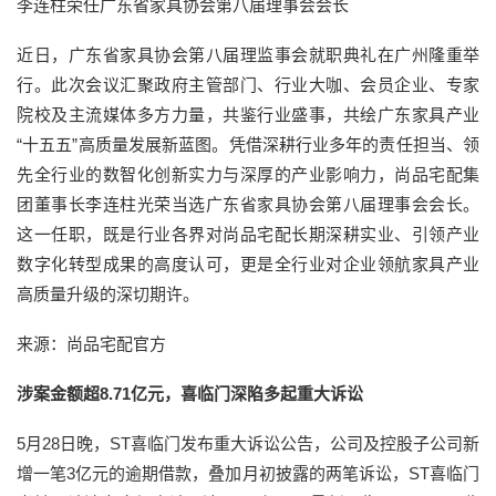
李连柱荣任广东省家具协会第八届理事会会长
近日，广东省家具协会第八届理监事会就职典礼在广州隆重举
行。此次会议汇聚政府主管部门、行业大咖、会员企业、专家
院校及主流媒体多方力量，共鉴行业盛事，共绘广东家具产业
“十五五”高质量发展新蓝图。凭借深耕行业多年的责任担当、领
先全行业的数智化创新实力与深厚的产业影响力，尚品宅配集
团董事长李连柱光荣当选广东省家具协会第八届理事会会长。
这一任职，既是行业各界对尚品宅配长期深耕实业、引领产业
数字化转型成果的高度认可，更是全行业对企业领航家具产业
高质量升级的深切期许。
来源：尚品宅配官方
涉案金额超8.71亿元，喜临门深陷多起重大诉讼
5月28日晚，ST喜临门发布重大诉讼公告，公司及控股子公司新
增一笔3亿元的逾期借款，叠加月初披露的两笔诉讼，ST喜临门