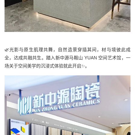
🌿光影与原生肌理共舞，自然造景穿插其间，材与境彼此成
全，达成共融共生。踏入新中源马鞍山 YUAN 空间艺术馆，一
场关于空间美学的沉浸式体验就此开启✨。