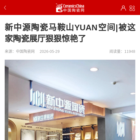
新中源陶瓷马鞍山YUAN空间|被这
家陶瓷展厅狠狠惊艳了
来源：中国陶瓷网
2026-05-29
阅读量：11948