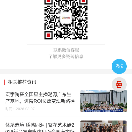
海报
相关推荐资讯
宏宇陶瓷全国星主播溯源广东生
产基地，进阶ROI长效变现新路径
时间：2026-08-07
体系造境·质感同源 | 繁花艺术砖2
026新品发布媒体见面会圆满举行