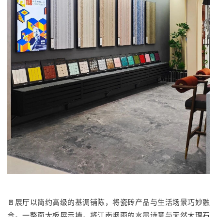
🚪展厅以简约高级的基调铺陈，将瓷砖产品与生活场景巧妙融
合。一整面大板展示墙，将江南烟雨的水墨诗意与天然大理石