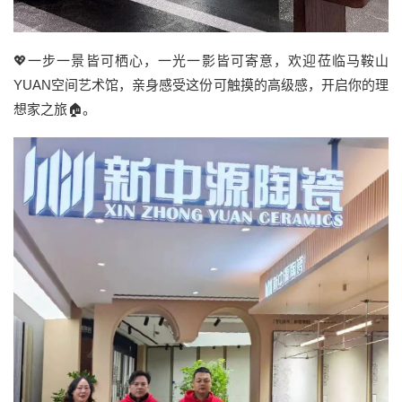
💖一步一景皆可栖心，一光一影皆可寄意，欢迎莅临马鞍山
YUAN空间艺术馆，亲身感受这份可触摸的高级感，开启你的理
想家之旅🏠。