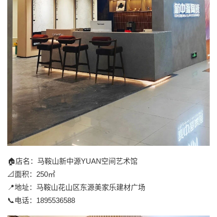
🏠店名：马鞍山新中源YUAN空间艺术馆
📐面积：250㎡
📍地址：马鞍山花山区东源美家乐建材广场
📞电话：1895536588