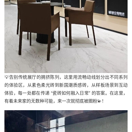
💡告别传统展厅的拥挤陈列，这里用流畅动线划分出不同系列
的体验区，从素色柔光砖到新国潮质感砖，从样板场景到互动
体验，每一处都在传递 “瓷砖如何融入日常” 的答案。在这里，
有着未来家的无数种可能，来一次就彻底被圈粉💫！