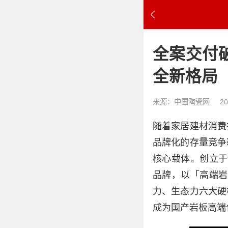
全案交付
全新格局
来源：中国陶瓷网
20
随着家居建材消费
品牌化的存量竞争
核心载体。创立于 
品牌，以「高端岩
力、生态力六大硬核
成为国产岩板高端