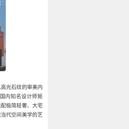
入高光石纹的审美内
国内知名设计师矩
适配极简轻奢、大宅
载当代空间美学的艺