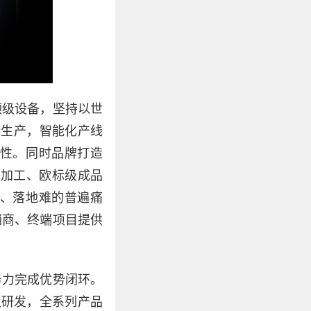
顶级设备，坚持以世
进行生产，智能化产线
性。同时品牌打造
密加工、欧标级成品
、落地难的普遍痛
销商、终端项目提供
务力完成优势闭环。
板研发，全系列产品