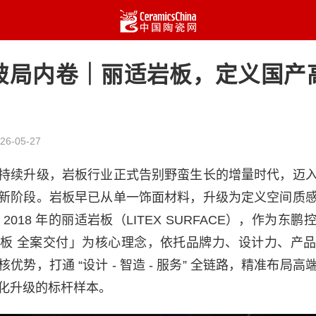
破局内卷｜丽适岩板，定义国产
26-05-27
持续升级，岩板行业正式告别野蛮生长的增量时代，迈
新阶段。岩板早已从单一饰面材料，升级为定义空间质
2018 年的丽适岩板（LITEX SURFACE），作为东
板 全案交付」为核心理念，依托品牌力、设计力、产
优势，打通 “设计 - 智造 - 服务” 全链路，精准布局
化升级的标杆样本。