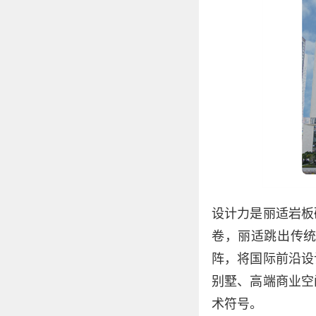
设计力是丽适岩板
卷，丽适跳出传
阵，将国际前沿设
别墅、高端商业空
术符号。