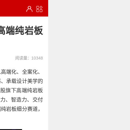
高端纯岩板
阅读量：10348
入高端化、全案化、
感、承载设计美学的
鹏控股旗下高端纯岩板
品力、智造力、交付
高端纯岩板细分赛道，