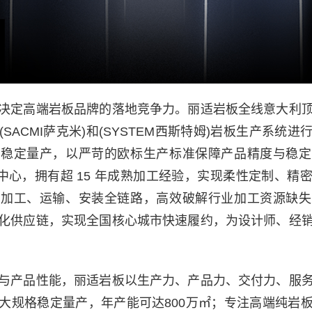
决定高端岩板品牌的落地竞争力。丽适岩板全线意大利
SACMI萨克米)和(SYSTEM西斯特姆)岩板生产系统
板稳定量产，以严苛的欧标生产标准保障产品精度与稳定
加工中心，拥有超 15 年成熟加工经验，实现柔性定制、精
、加工、运输、安装全链路，高效破解行业加工资源缺失
化供应链，实现全国核心城市快速履约，为设计师、经
与产品性能，丽适岩板以生产力、产品力、交付力、服
大规格稳定量产，年产能可达800万㎡；专注高端纯岩