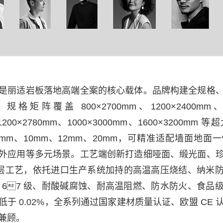
是丽适岩板落地高端全案的核心载体。品牌构建全规格
矩阵覆盖 800×2700mm、1200×2400mm、12
、1200×2780mm、1000×3000mm、1600×3200m
、9mm、10mm、12mm、20mm，可精准适配墙面地
外应用等多元场景。工艺端创新打造细哑面、缎光面、
化表层工艺，依托进口生产系统加持的高温高压烧结、纳米
 67 级、耐酸碱腐蚀、耐高温阻燃、防水防火、食品
于 0.02%，全系列通过国家建材质量认证、欧盟 CE
兼顾。