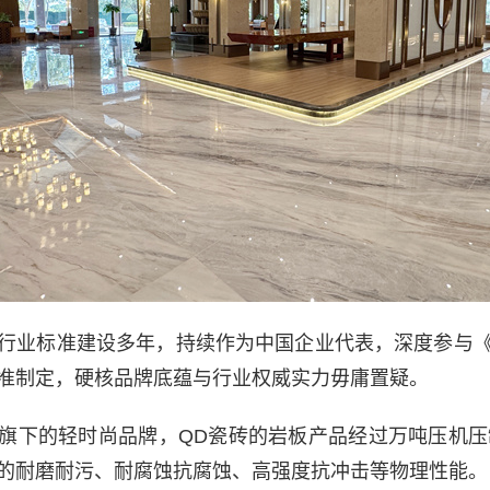
行业标准建设多年，持续作为中国企业代表，深度参与
准制定，硬核品牌底蕴与行业权威实力毋庸置疑。
旗下的轻时尚品牌，QD瓷砖的岩板产品经过万吨压机压制
的耐磨耐污、耐腐蚀抗腐蚀、高强度抗冲击等物理性能。