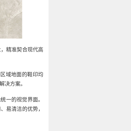
惫，精准契合现代高
共区域地面的鞋印均
解决方案。
地统一的视觉界面。
用、易清洁的优势，