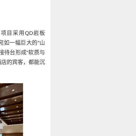
。项目采用QD岩板
宛如一幅巨大的“山
接待台形成“软质与
酒店的宾客，都能沉