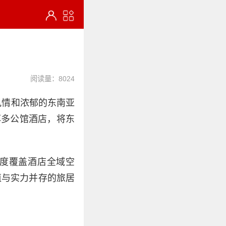
阅读量：8024
风情和浓郁的东南亚
洱多公馆酒店，将东
深度覆盖酒店全域空
值与实力并存的旅居