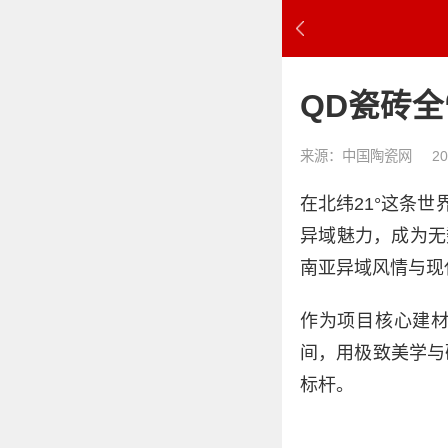
QD瓷砖全
来源：中国陶瓷网
20
在北纬21°这条
异域魅力，成为无
南亚异域风情与现
作为项目核心建材
间，用极致美学与
标杆。