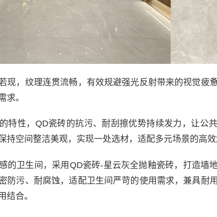
若现，纹理连贯流畅，有效规避强光反射带来的视觉疲
需求。
的特性，QD瓷砖的抗污、耐刮擦优势持续发力，让公
保持空间整洁美观，实现一处选材，适配多元场景的高效
感的卫生间，采用QD瓷砖-星云灰全抛釉瓷砖，打造墙
密防污、耐腐蚀，适配卫生间严苛的使用需求，兼具耐
用结合。