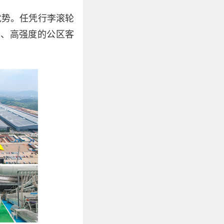
优势。任凭行李滚轮
率、高强度的公区客