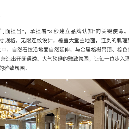
观
门面担当”，承担着“3 秒建立品牌认知”的关键使命
mm大尺寸规格，无限连纹设计，覆盖大堂主地面，连贯的肌理
之中，自然石纹沿地面自然延伸，与金属格栅吊顶、棕色
，营造出开阔通透、大气磅礴的雅致氛围，让每一位步入
的雅致氛围。