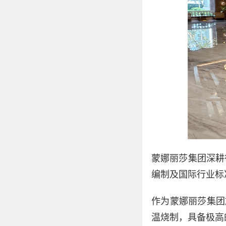
蒙娜丽莎集团深耕
编制及国际行业标
作为蒙娜丽莎集团
温烧制，具备极高