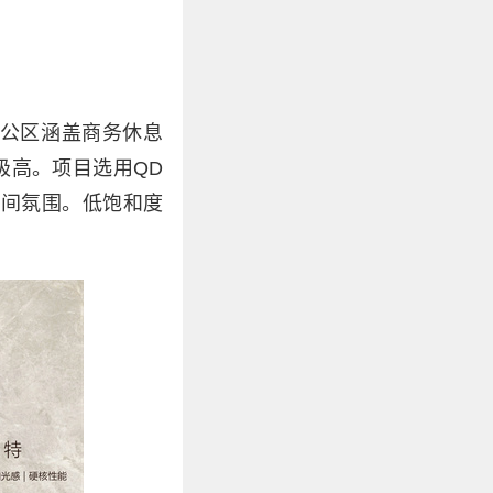
公区涵盖商务休息
极高。项目选用QD
空间氛围。低饱和度