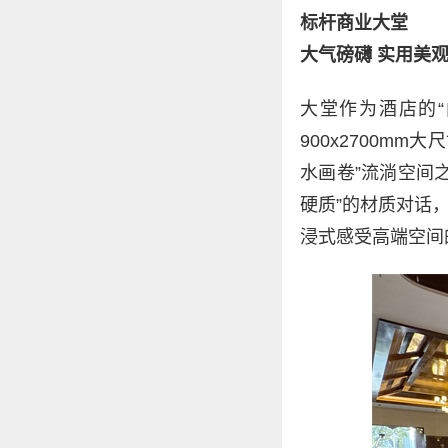
标杆商业大堂
大气磅礴 实用美
大堂作为酒店的“
900x2700
水画卷”流淌空间
硬质”的材质对话
浸式感受高端空间