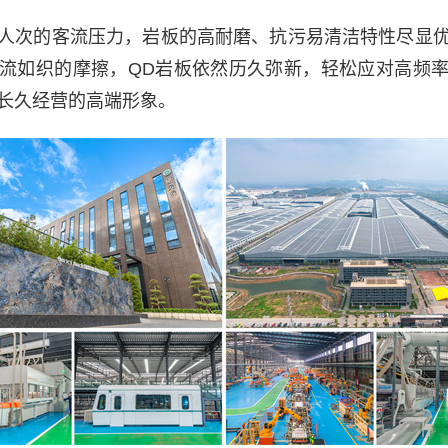
人次的客流压力，岩板的高耐磨、抗污易清洁特性尽显
流如织的摩擦，QD岩板依然历久弥新，轻松应对高频
长久经营的高端形象。