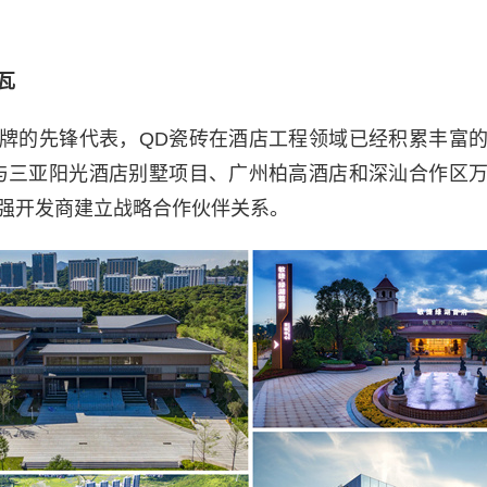
瓦
牌的先锋代表，QD瓷砖在酒店工程领域已经积累丰富
与三亚阳光酒店别墅项目、广州柏高酒店和深汕合作区
强开发商建立战略合作伙伴关系。