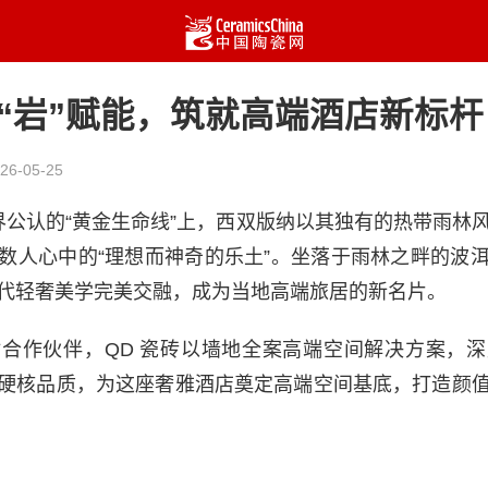
“岩”赋能，筑就高端酒店新标杆
26-05-25
世界公认的“黄金生命线”上，西双版纳以其独有的热带雨林
数人心中的“理想而神奇的乐土”。坐落于雨林之畔的波
代轻奢美学完美交融，成为当地高端旅居的新名片。
合作伙伴，QD 瓷砖以墙地全案高端空间解决方案，
硬核品质，为这座奢雅酒店奠定高端空间基底，打造颜