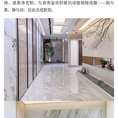
扬，或素净克制，与身旁姿态舒展的绿植相映成趣——刚与
柔、静与动，在此达成默契。