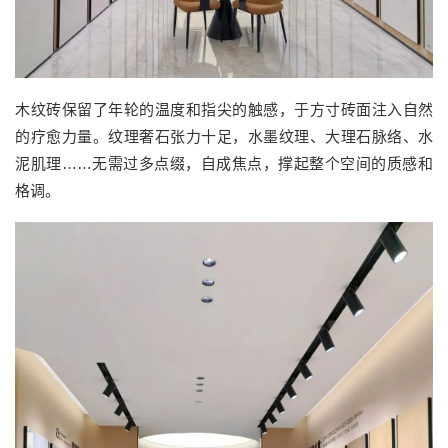
木纹砖保留了年轮的温度和指尖的触感，于方寸砖面注入自然
的疗愈力量。纹理奢石张力十足，水墨纹理、大理石脉络、水
泥肌理……无需过多点缀，自成焦点，撑起整个空间的质感和
格调。