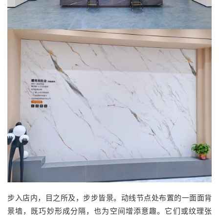
步入店内，目之所及，步步皆景。动线节点处布置的一面面背
景墙，既巧妙形成分隔，也为空间增添意趣。它们或纹理张