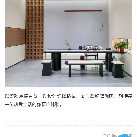
以瓷韵承接古意，以设计诠释格调，太原鹰牌旗舰店，期待每
一位热爱生活的你莅临体验。
责任编辑：刘观梅