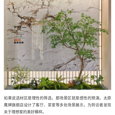
如果说选材区是理性的筛选，那场景区就是感性的预演。太原
鹰牌旗舰店设计了客厅、茶室等多处场景展示，为到访者呈现
关于理想家的美好模样。