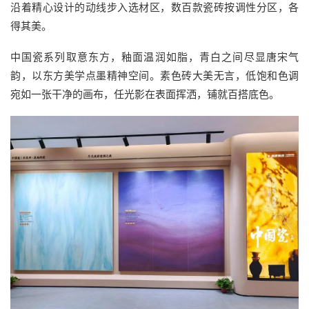
沿着精心设计的动线步入选材区，数百款瓷砖按调性分区，各
得其美。
中国瓷系列取意东方，釉面温润如脂，青白之间尽显唐宋气
韵，以东方美学点墨精神空间。素色砖大美无言，低饱和色调
宛如一张干净的画布，任光影在表面挥洒，铺就百搭底色。