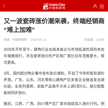
又一波瓷砖涨价潮来袭，终端经销商
“难上加难”
来源：中国陶瓷网
2026-05-14
阅读量：23006
2026年开年至今，建陶行业在成本高企与市场低迷的双向夹击
中艰难前行，涉及瓷砖涨价的产区和厂家比往年范围更大、频
次更高。
3月，国内部分陶企集中发布涨价通知，开启了今年的首轮调价
声势。广东、山东、河北等核心建陶产区多家企业接连发出调
价函，全系列瓷砖、岩板产品每平方米上调3至5元，部分配套
板材同步涨价。
随后，江西、广西、四川等产区厂家也陆续加入涨价行列。例