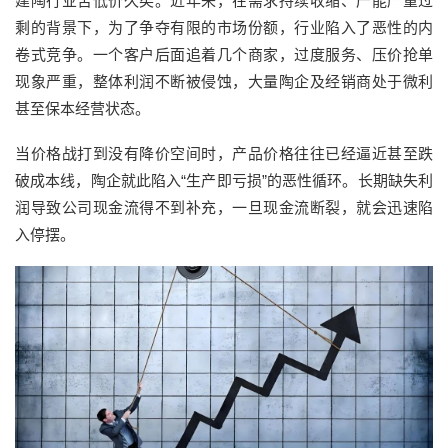
建陶行业苦低价久矣。近年来，在需求持续收缩、产能严重过
剩的背景下，为了争夺有限的市场份额，行业陷入了恶性的内
卷式竞争。一个客户后面追着几个商家，过度服务、压价抢单
现象严重，整体利润不断被侵蚀，大量陶企及经销商处于微利
甚至保本经营状态。
当价格战打到没有降价空间时，产品价格往往已经逼近甚至跌
破成本线，陶企就此陷入“生产即亏损”的恶性循环。长期缺失利
润导致公司现金流得不到补充，一旦现金流断裂，就会迅速陷
入停摆。