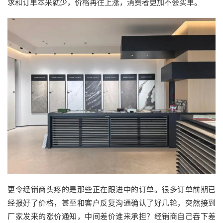
求和订单本来就少，价格再往上涨，消费者更加不会买单。
更令经销商头疼的是那些正在跟进中的订单。很多订单前期已
经报好了价格，甚至和客户反复沟通确认了好几轮，突然接到
厂家发来的涨价通知，中间差价谁来承担？经销商自己吞下差