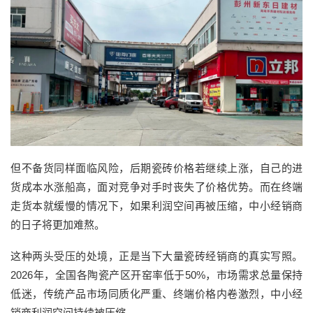
但不备货同样面临风险，后期瓷砖价格若继续上涨，自己的进
货成本水涨船高，面对竞争对手时丧失了价格优势。而在终端
走货本就缓慢的情况下，如果利润空间再被压缩，中小经销商
的日子将更加难熬。
这种两头受压的处境，正是当下大量瓷砖经销商的真实写照。
2026年，全国各陶瓷产区开窑率低于50%，市场需求总量保持
低迷，传统产品市场同质化严重、终端价格内卷激烈，中小经
销商利润空间持续被压缩。