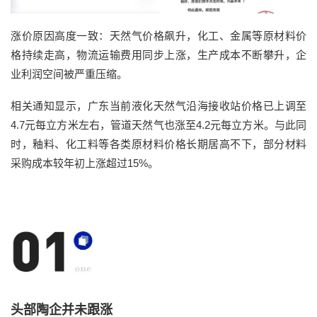
涨价原因高度一致：天然气价格飙升，化工、金属等原材料价
格持续走高，物流运输费用同步上涨，生产成本不断攀升，企
业利润空间被严重压缩。
相关通知显示，广东当前液化天然气沿海接收站价格已上调至
4.7元每立方米左右，管道天然气也涨至4.2元每立方米。与此同
时，釉料、化工料等各类原材料价格长期居高不下，部分材料
采购成本较年初上涨超过15%。
头部陶企并未跟涨