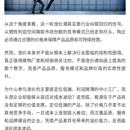
从这个角度来看，这一轮涨价潮其实是行业纠错回归的信号。
以牺牲利润空间换取市场份额的竞争模式已经走到尽头，陶企
必须通过合理的价格来保障产品品质和可持续经营。
然而，涨价本身并不能从根本上解决行业面临的结构性困境。
真正值得建陶厂家和经销商关注的，不是涨价通知函上提高的
那个数字，而是产品品质、服务模式和品牌价值的实质性提
升。
为什么参与涨价的主要是定位低端、利润微薄的中小工厂，而
头部企业却能够从容应对成本波动？说到底，根源在于产品有
没有足够的价值支撑。定位低端的产品，除了价格几乎拿不出
其他竞争手段，一旦成本上涨就陷入被动；而注重品质、服务
和品牌建设的企业，凭借产品差异化带来的溢价能力，反而能
消化成本波动。