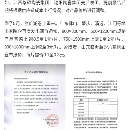
如，江西华硕陶瓷集团、瑞阳陶瓷集团先后发函，提前预告后
期将根据供应链成本上行情况，对产品价格进行调整。
到了5月，涨价潮卷土重来。广东佛山、肇庆、清远、江门等地
多家陶企再度发出调价通知，800×800mm、600×1200mm规格
产品普遍上调0.5至1元/片，750×1500mm上调1至2元/片，
900×1800mm上调2至3元/片。紧接着，山东临沂至少六家陶企
宣布涨价，每片提价0.1至0.3元。