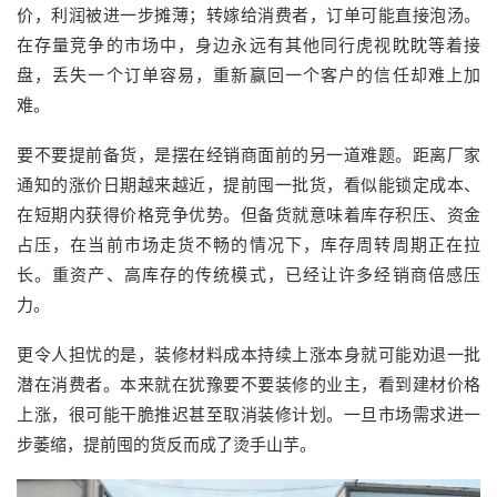
价，利润被进一步摊薄；转嫁给消费者，订单可能直接泡汤。
在存量竞争的市场中，身边永远有其他同行虎视眈眈等着接
盘，丢失一个订单容易，重新赢回一个客户的信任却难上加
难。
要不要提前备货，是摆在经销商面前的另一道难题。距离厂家
通知的涨价日期越来越近，提前囤一批货，看似能锁定成本、
在短期内获得价格竞争优势。但备货就意味着库存积压、资金
占压，在当前市场走货不畅的情况下，库存周转周期正在拉
长。重资产、高库存的传统模式，已经让许多经销商倍感压
力。
更令人担忧的是，装修材料成本持续上涨本身就可能劝退一批
潜在消费者。本来就在犹豫要不要装修的业主，看到建材价格
上涨，很可能干脆推迟甚至取消装修计划。一旦市场需求进一
步萎缩，提前囤的货反而成了烫手山芋。