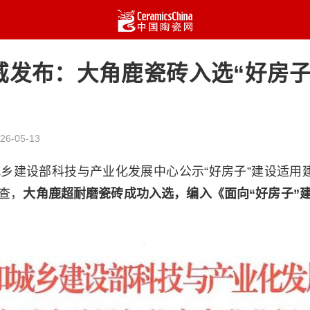
威发布：大角鹿瓷砖入选“好房子
26-05-13
城乡建设部科技与产业化发展中心公示“好房子”建设适用建
查，
大角鹿超耐磨瓷砖成功入选，编入《面向“好房子”