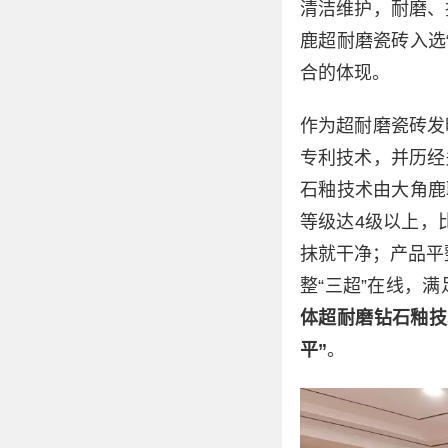
清洁维护，耐磨、
鹿超耐磨瓷砖入选
合的体现。
作为超耐磨瓷砖发
专利技术，并历经
石釉技术由大角鹿
等级达4级以上，
抹就干净；产品平
整“三超”在线，
体超耐磨钻石釉技
平”
。