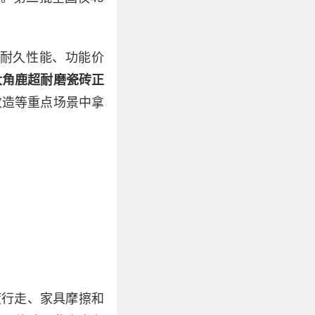
耐久性能、功能价
大角鹿超耐磨瓷砖正
改造等重点场景中拿
度行走、家具摩擦和