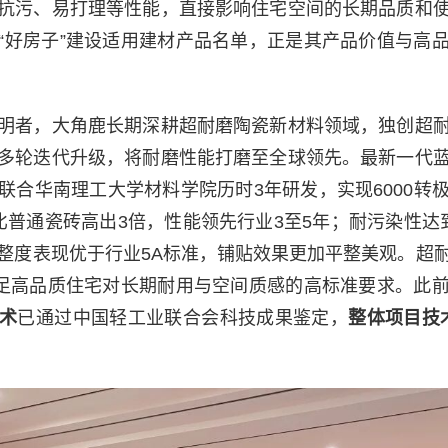
抗污、易打理等性能，直接影响住宅空间的长期品质和
“好房子”建设适用建材产品名单，正是其产品价值与高
明者，大角鹿长期深耕超耐磨陶瓷新材料领域，独创超
多轮迭代升级，将耐磨性能打磨至全球领先。最新一代
联合华南理工大学材料学院历时3年研发，实现6000转
比普通瓷砖高出3倍，性能领先行业3至5年；耐污染性达
整度表现优于行业5A标准，铺贴效果更加平整美观。超
满足高品质住宅对长期耐用与空间质感的高标准要求。此
术
已通过中国轻工业联合会科技成果鉴定，
整
体项目技