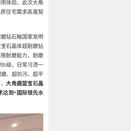
使用体验。此次大角
品质住宅需求高度契
耐磨钻石釉国家发明
蓝宝石晶体超耐磨钻
极限耐磨能力，耐磨
到5级，日常污渍一
耐磨、超抗污、超平
前，
大角鹿蓝宝石晶
术达到
“国际领先水