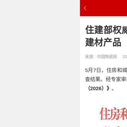
住建部权
建材产品
来源：中国陶瓷网
20
5月7日，住房和
查结果。经专家审
（2026）》
。