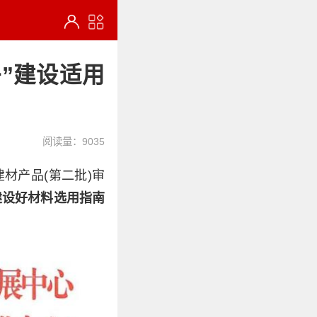
”建设适用
阅读量：9035
材产品(第二批)审
建设好材料选用指南