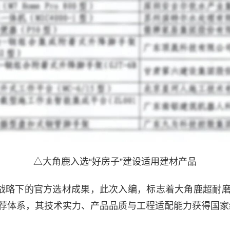
△大角鹿入选“好房子”建设适用建材产品
”战略下的官方选材成果，此次入编，标志着大角鹿超耐
荐体系，其技术实力、产品品质与工程适配能力获得国家