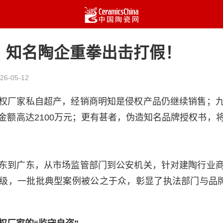
，知名陶企重拳出击打假！
26-05-12
权厂家私自超产，经销商明知是侵权产品仍继续销售；
金额高达2100万元；更有甚者，伪造知名品牌授权书，
东到广东，从市场监管部门到公安机关，针对建陶行业
级，一批批典型案例被公之于众，彰显了执法部门与品牌