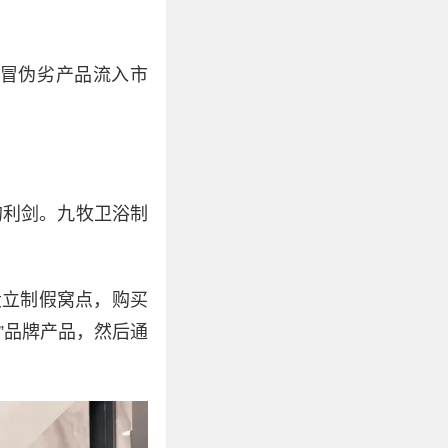
冒伪劣产品流入市
的利剑。九牧卫浴制
设立制假窝点，购买
”品牌产品，然后通