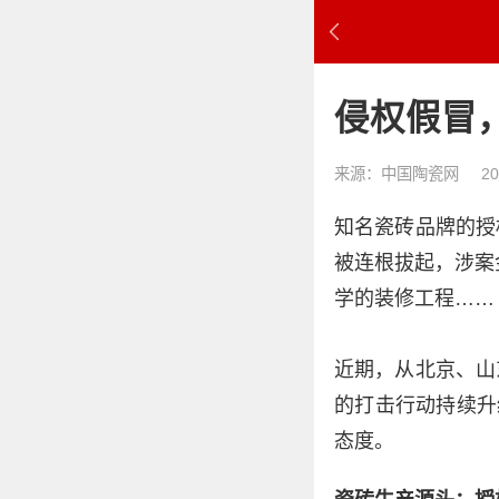
侵权假冒
来源：中国陶瓷网
20
知名瓷砖品牌的授
被连根拔起，涉案
学的装修工程……
近期，从北京、山
的打击行动持续升
态度。