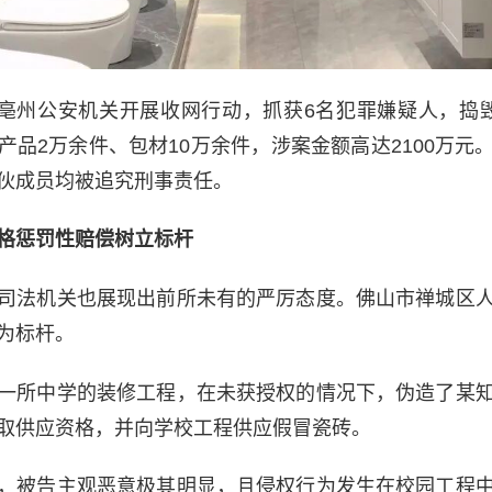
安徽亳州公安机关开展收网行动，抓获6名犯罪嫌疑人，捣
产品2万余件、包材10万余件，涉案金额高达2100万元
伙成员均被追究刑事责任。
格惩罚性赔偿树立标杆
司法机关也展现出前所未有的严厉态度。佛山市禅城区
为标杆。
一所中学的装修工程，在未获授权的情况下，伪造了某
取供应资格，并向学校工程供应假冒瓷砖。
，被告主观恶意极其明显，且侵权行为发生在校园工程