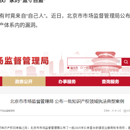
权厂家的“监守自盗”
有时竟来自“自己人”。近日，北京市市场监督管理局公
产体系内的漏洞。