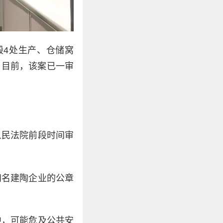
毁4处生产、仓储窝
。目前，该案已一审
人民法院前段时间审
知名建陶企业的公章
中，可能危及公共安