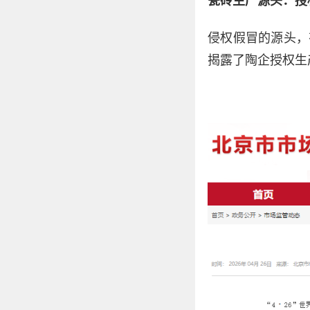
瓷砖生产源头：授
侵权假冒的源头，
揭露了陶企授权生