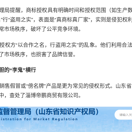
理局提醒，商标授权具有明确时间和授权范围（如生产
名”行“盗用之实”，表面是“真商标真厂家”，实则是侵犯权
常市场秩序，破坏了公平竞争环境。
授权方“以合作之名，行盗用之实”的乱象。他们利用合
了市场秩序，也损害了品牌信誉。
胆的“李鬼”横行
销售假冒或“傍名牌”产品是更为常见的侵权形式。山东省市
中，查处了淄博帝鹏商贸有限公司。