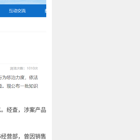
似。经查，涉案产品
饰经营部，曾因销售