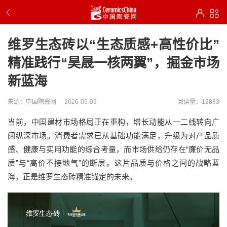
维罗生态砖以“生态质感+高性价比”
精准践行“昊晟一核两翼”，掘金市场
新蓝海
来源：中国陶瓷网
2026-05-09
阅读量：12883
当前，中国建材市场格局正在重构，增长动能从一二线转向广
阔纵深市场。消费者需求已从基础功能满足，升级为对产品质
感、健康与实用功能的综合考量，而市场供给仍存在“廉价无品
质”与“高价不接地气”的断层。这片品质与价格之间的战略蓝
海，正是维罗生态砖精准锚定的未来。