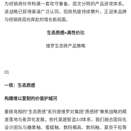
为经销商伙伴构建一套攻守兼备、层次分明的产品进攻体系。
该战略已获得渠道广泛认同，招商热度持续攀升，正迎来品牌
与经销商双向奔赴的增长新局面。
生态质感×高性价比
维罗生态砖产品策略
01
一核：生态质感
构建难以复制的价值护城河
重磅亮相的“生态质感”系列是维罗对集团“质感砖”聚焦战略的精
准落地与差异化发展。依托昊晟智造3.0体系，我们融合国际化
设计团队与糖果釉、蜜蜡釉、数码模具、数码釉、莫奈干粒等