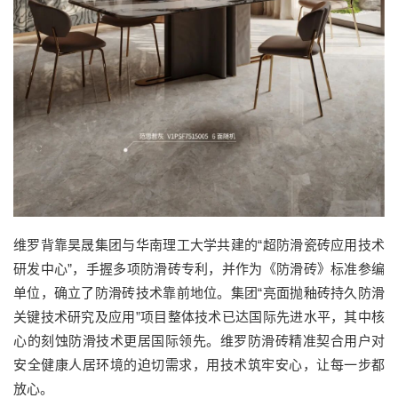
维罗背靠昊晟集团与华南理工大学共建的“超防滑瓷砖应用技术
研发中心”，手握多项防滑砖专利，并作为《防滑砖》标准参编
单位，确立了防滑砖技术靠前地位。集团“亮面抛釉砖持久防滑
关键技术研究及应用”项目整体技术已达国际先进水平，其中核
心的刻蚀防滑技术更居国际领先。维罗防滑砖精准契合用户对
安全健康人居环境的迫切需求，用技术筑牢安心，让每一步都
放心。