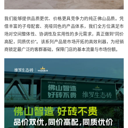
我们能够提供品质更优、价格更具竞争力的纯正佛山品质。凭
借丰富的子母配套、亮哑同色的产品体系，我们全方位满足市
场对空间整体性、协调性及实用性的多元需求，真正做到“同价
高配，同质优价”。该系列产品是市场开拓的高效利器，为经销
商锁定最广泛的客群基础，保障门店的基本流量与市场份额。