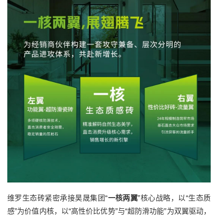
维罗生态砖紧密承接昊晟集团“
一核两翼
”核心战略，以“生态质
感”为价值内核，以“高性价比优势”与“超防滑功能”为双翼驱动，