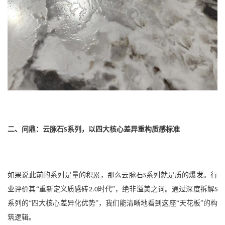
二、问鼎：云脉石
系列，以四大核心差异重构质感标准
S
如果说此前的系列是量的积累，那么云脉石
系列就是质的爆发。行
S
业评价其“重新定义质感砖
时代”，绝非溢美之词。通过深度拆解
2.0
S
系列的“四大核心差异化优势”，我们能清晰地看到这座“天花板”的构
筑逻辑。