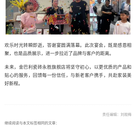
欢乐时光转瞬即逝，答谢宴圆满落幕。此次宴会，既是感恩相
聚，也是品质展示，进一步拉近了品牌与客户的距离。
未来，金巴利瓷砖永胜旗舰店将坚守初心，以更优质的产品和
贴心的服务，回馈每一份信任，与新老客户携手，共赴家装美
好新程。
责任编辑：刘观梅
继续阅读与本文标签相同的文章：