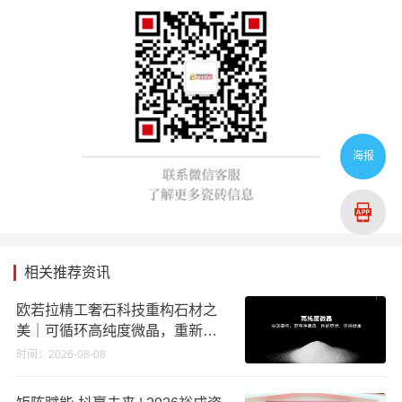
海报
相关推荐资讯
欧若拉精工奢石科技重构石材之
美｜可循环高纯度微晶，重新定
义高端奢石原料
时间：2026-08-08