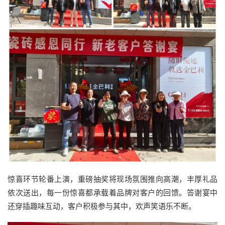
惊喜环节轮番上演，重磅抽奖将现场氛围推向高潮，丰厚礼品
依次送出，每一份惊喜都承载着品牌对客户的回馈。答谢宴中
还穿插趣味互动，客户积极参与其中，欢声笑语乐不断。