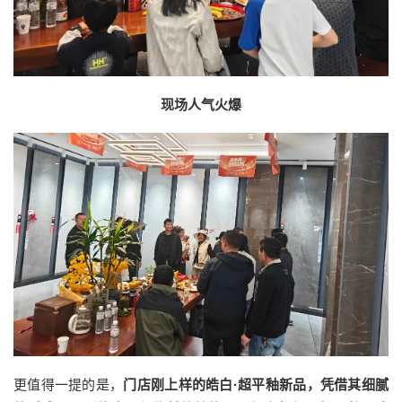
现场人气火爆
更值得一提的是，
门店刚上样的
皓白·超平釉新品
，凭借其细腻