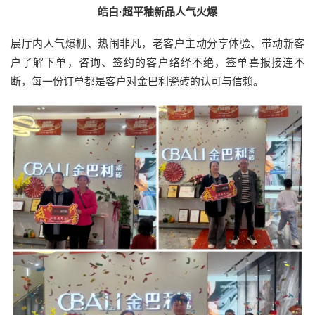
皓白·超平釉新品人气火爆
展厅内人气爆棚、热闹非凡，老客户主动分享体验、带动新客
户了解下单，咨询、签约的客户络绎不绝，签单喜报接连不
断，每一份订单都是客户对金巴利瓷砖的认可与信赖。