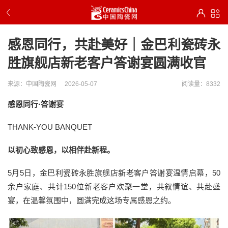
感恩同行，共赴美好｜金巴利瓷砖永
胜旗舰店新老客户答谢宴圆满收官
来源：中国陶瓷网
2026-05-07
阅读量：8332
感恩同行·答谢宴
THANK-YOU BANQUET
以初心致感恩，以相伴赴新程。
5月5日，金巴利瓷砖永胜旗舰店新老客户答谢宴温情启幕，50
余户家庭、共计150位新老客户欢聚一堂，共叙情谊、共赴盛
宴，在温馨氛围中，圆满完成这场专属感恩之约。