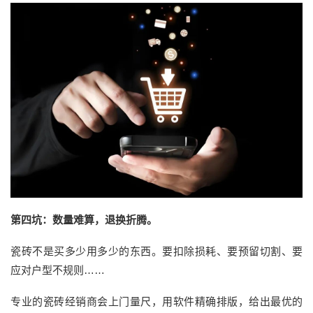
第四坑：数量难算，退换折腾
。
瓷砖不是买多少用多少的东西。要扣除损耗、要预留切割、要
应对户型不规则
……
专业的瓷砖经销商会上门量尺，用软件精确排版，给出最优的