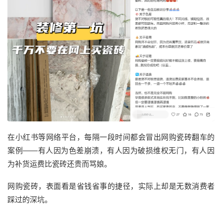
在小红书等网络平台，
每隔一段时间
都会冒出网购瓷砖翻车的
案例
——有人因为色差崩溃，有人因为破损维权无门，有人因
为补货运费比瓷砖还贵而骂娘。
网购瓷砖，表面看是省钱省事的捷径，实际上却是无数消费者
踩过的深坑。