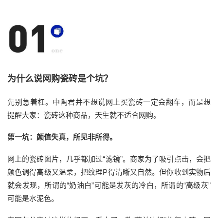
为什么说网购瓷砖是个坑？
先别急着杠。中陶君
并不想说网上买瓷砖一定会翻车
，而是想
提醒
大家
：瓷砖这种商品，天生就不适合网购。
第一坑：颜值失真，所见非所得
。
网上的瓷砖图片，几乎都加过
“滤镜”。商家为了吸引点击，会把
颜色调得高级又温柔，把纹理P得清晰又自然。但你收到实物后
就会发现，所谓的“奶油白”可能是发灰的冷白，所谓的“高级灰”
可能是水泥色。