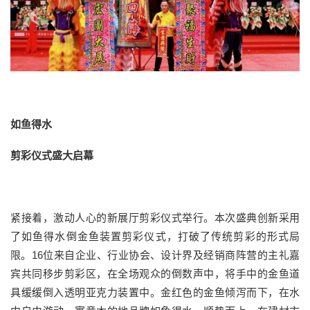
如鱼得水
剪彩
仪式盛
大启幕
紧接着，激动人心的新展厅剪彩仪式举行。本次盛典创新采用
了如鱼得水倒金鱼装置剪彩仪式，打破了传统剪彩的形式局
限。16位来自企业、行业协会、设计界及经销商阵营的主礼嘉
宾共同移步剪彩区，在全场观众的倒数声中，将手中的金鱼道
具缓缓倒入透明亚克力装置中。金红色的金鱼倾泻而下，在水