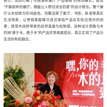
表示，团队打破了传统瓷砖展厅“产品堆砌”的陈旧模式，提出
“不做卖砖的展厅，做能让人想住进去的家”的设计理念。整个展
厅以木纹砖为空间底色，完整还原了客厅、书房、卧室等真实
生活场景，让参观者能够沉浸式体验产品在实际应用中的效
果，感受木纹砖带来的自然温度与松弛感。这种设计思路与木
的地“源于木，胜于木”的产品优势高度契合，真正实现了产品与
生活的有机融合。