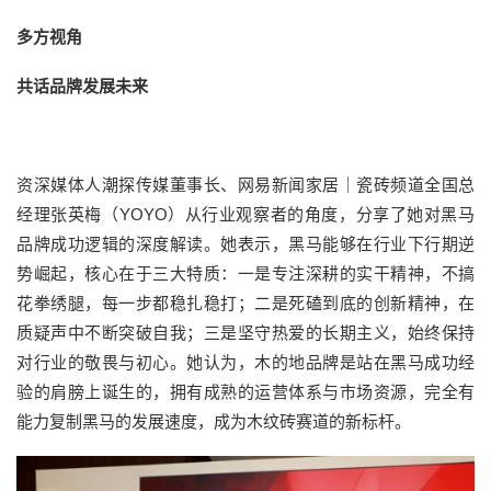
多方视角
共话品牌发展未来
资深媒体人潮探传媒董事长、网易新闻家居｜瓷砖频道全国总
经理张英梅（YOYO）从行业观察者的角度，分享了她对黑马
品牌成功逻辑的深度解读。她表示，黑马能够在行业下行期逆
势崛起，核心在于三大特质：一是专注深耕的实干精神，不搞
花拳绣腿，每一步都稳扎稳打；二是死磕到底的创新精神，在
质疑声中不断突破自我；三是坚守热爱的长期主义，始终保持
对行业的敬畏与初心。她认为，木的地品牌是站在黑马成功经
验的肩膀上诞生的，拥有成熟的运营体系与市场资源，完全有
能力复制黑马的发展速度，成为木纹砖赛道的新标杆。