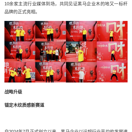
10余家主流行业媒体到场，共同见证
黑马企业木的地
又一标杆
品牌的正式亮相。
战略升级
锚定木纹质感新赛道
自2024年7月正式创立以来，黑马企业以远超行业平均的发展速