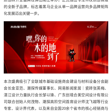
的全新子品牌，标志着黑马企业从单一品牌运营向多品牌矩阵
化发展迈出关键一步。
本次盛典吸引了全联城市基础设施商会建设与材料设备分会副
会长金亚范、潮探传媒董事长、
网易新闻家居｜瓷砖
张英梅、
湛江设计力量执行会长邹以锋
、
广东创境合美空间设计有限公
司联合创始人何茂物
、
潮探高阶空间首席设计师沈飞越
等行业
专家、设计界代表，以及来自全国20余个省市的核心经销商与