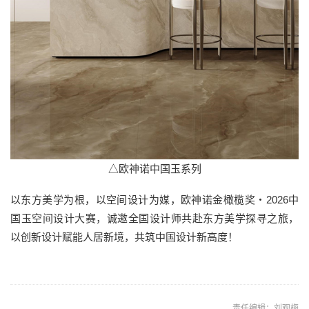
△欧神诺中国玉系列
以东方美学为根，以空间设计为媒，欧神诺金橄榄奖・2026中
国玉空间设计大赛，诚邀全国设计师共赴东方美学探寻之旅，
以创新设计赋能人居新境，共筑中国设计新高度！
责任编辑：刘观梅