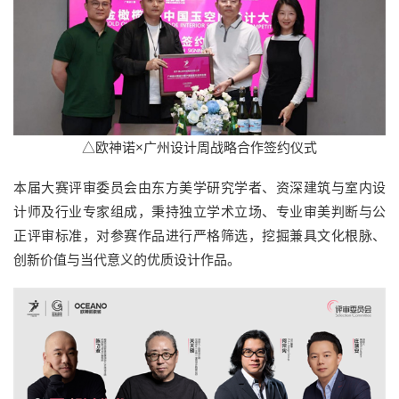
△欧神诺×广州设计周战略合作签约仪式
本届大赛评审委员会由东方美学研究学者、资深建筑与室内设
计师及行业专家组成，秉持独立学术立场、专业审美判断与公
正评审标准，对参赛作品进行严格筛选，挖掘兼具文化根脉、
创新价值与当代意义的优质设计作品。