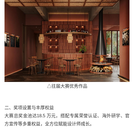
△往届大赛优秀作品
二、奖项设置与丰厚权益
大赛总奖金池达18.5 万元，搭配专属荣誉认证、海外研学、官
方宣传等多重权益，全方位赋能设计师成长。