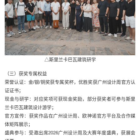
△斯里兰卡巴瓦建筑研学
（三）获奖专属权益
荣誉认证：金/银/铜奖获专属奖杯，优胜奖获广州设计周官方认
证证书；
现金与研学：对应奖项可获现金奖励，部分获奖者可参与斯里
兰卡巴瓦建筑设计游学；
官方宣传：获奖作品在广州设计周、欧神诺官方平台及合作媒
体矩阵展示；
盛典参与：受邀出席2026广州设计周及大赛年度盛典，获展会